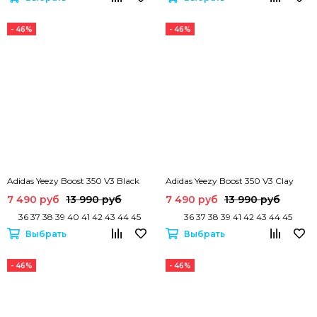
- 46%
- 46%
Adidas Yeezy Boost 350 V3 Black
Adidas Yeezy Boost 350 V3 Clay
7 490 руб
13 990 руб
7 490 руб
13 990 руб
36 37 38 39 40 41 42 43 44 45
36 37 38 39 41 42 43 44 45
Выбрать
Выбрать
- 46%
- 46%