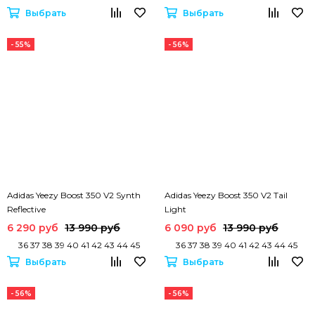
Выбрать
Выбрать
- 55%
- 56%
Adidas Yeezy Boost 350 V2 Synth
Adidas Yeezy Boost 350 V2 Tail
Reflective
Light
6 290 руб
13 990 руб
6 090 руб
13 990 руб
36 37 38 39 40 41 42 43 44 45
36 37 38 39 40 41 42 43 44 45
Выбрать
Выбрать
- 56%
- 56%