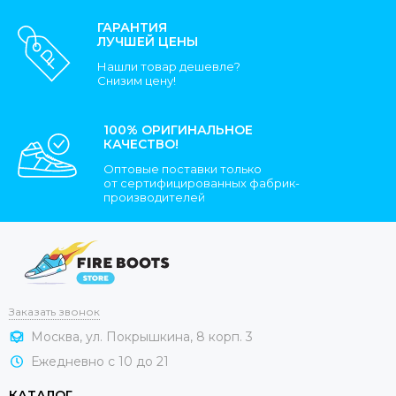
ГАРАНТИЯ
ЛУЧШЕЙ ЦЕНЫ
Нашли товар дешевле?
Снизим цену!
100% ОРИГИНАЛЬНОЕ
КАЧЕСТВО!
Оптовые поставки только
от сертифицированных фабрик-
производителей
Заказать звонок
Москва, ул. Покрышкина, 8 корп. 3
Ежедневно с 10 до 21
КАТАЛОГ