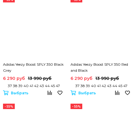
Adidas Yeezy Boost SPLY 350 Black
Adidas Yeezy Boost SPLY 350 Red
Grey
and Black
6 290 руб
13 990 руб
6 290 руб
13 990 руб
37 38 39 40 41 42 43 44 45 47
37 38 39 40 41 42 43 44 45 47
Выбрать
Выбрать
- 55%
- 55%