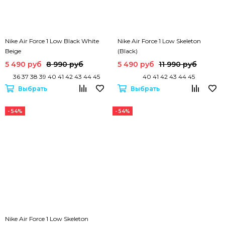
Nike Air Force 1 Low Black White
Nike Air Force 1 Low Skeleton
Beige
(Black)
5 490 руб
8 990 руб
5 490 руб
11 990 руб
36 37 38 39 40 41 42 43 44 45
40 41 42 43 44 45
Выбрать
Выбрать
Nike Air Force 1 Low Skeleton
- 54%
- 54%
(Orange)
5 490 руб
11 990 руб
40 41 42 43 44 45
Выбрать
Nike Air Force 1 Low Skeleton