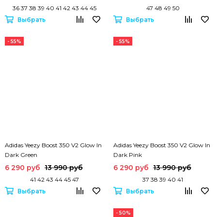
36 37 38 39 40 41 42 43 44 45
47 48 49 50
Выбрать
Выбрать
- 55%
- 55%
Adidas Yeezy Boost 350 V2 Glow In
Adidas Yeezy Boost 350 V2 Glow In
Dark Green
Dark Pink
6 290 руб
13 990 руб
6 290 руб
13 990 руб
41 42 43 44 45 47
37 38 39 40 41
Выбрать
Выбрать
- 50%