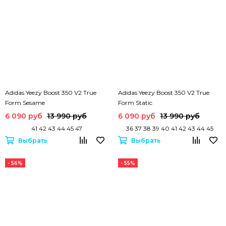
Adidas Yeezy Boost 350 V2 True
Adidas Yeezy Boost 350 V2 True
Form Sesame
Form Static
6 090 руб
13 990 руб
6 090 руб
13 990 руб
41 42 43 44 45 47
36 37 38 39 40 41 42 43 44 45
Выбрать
Выбрать
- 56%
- 55%