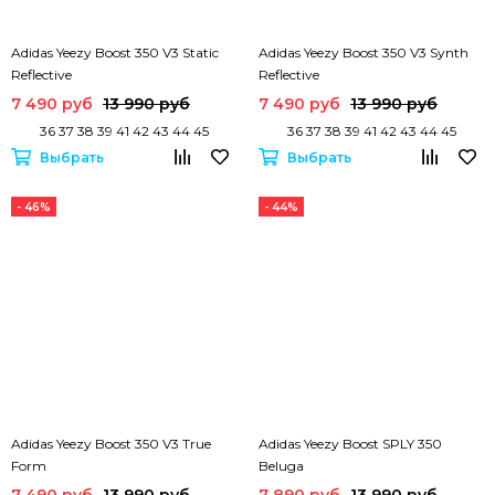
Adidas Yeezy Boost 350 V3 Static
Adidas Yeezy Boost 350 V3 Synth
Reflective
Reflective
7 490 руб
13 990 руб
7 490 руб
13 990 руб
36 37 38 39 41 42 43 44 45
36 37 38 39 41 42 43 44 45
Выбрать
Выбрать
- 46%
- 44%
Adidas Yeezy Boost 350 V3 True
Adidas Yeezy Boost SPLY 350
Form
Beluga
7 490 руб
13 990 руб
7 890 руб
13 990 руб