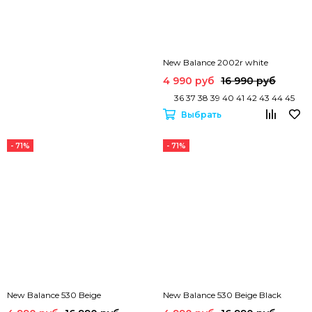
New Balance 2002r white
4 990 руб
16 990 руб
36 37 38 39 40 41 42 43 44 45
Выбрать
- 71%
- 71%
New Balance 530 Beige
New Balance 530 Beige Black