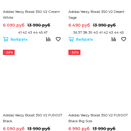
Adidas Yeezy Boost 350 V2 Cream
Adidas Yeezy Boost 350 V2 Desert
White
Sage
6 090 руб
13 990 руб
6 490 руб
13 990 руб
41 42 43 44 45 47
36 37 38 39 40 41 42 43 44 45
Выбрать
Выбрать
- 56%
- 50%
Adidas Yeezy Boost 350 V2 FU9007
Adidas Yeezy Boost 350 V2 FU9007
Black
Black Big Size
6 090 руб
13 990 руб
6 990 руб
13 990 руб