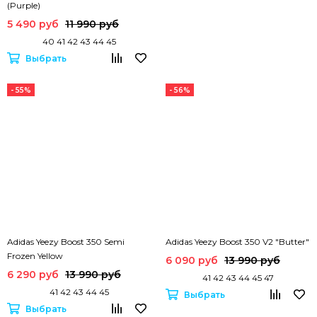
(Purple)
5 490 руб
11 990 руб
40 41 42 43 44 45
Выбрать
- 55%
- 56%
Adidas Yeezy Boost 350 Semi
Adidas Yeezy Boost 350 V2 "Butter"
Frozen Yellow
6 090 руб
13 990 руб
6 290 руб
13 990 руб
41 42 43 44 45 47
41 42 43 44 45
Выбрать
Выбрать