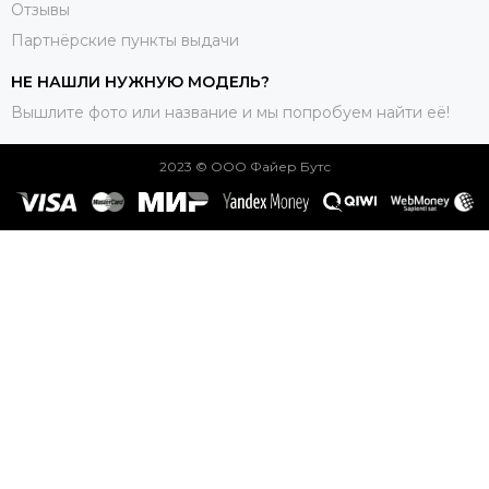
Отзывы
Партнёрские пункты выдачи
НЕ НАШЛИ НУЖНУЮ МОДЕЛЬ?
Вышлите фото или название и мы попробуем найти её!
2023 © ООО Файер Бутс