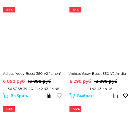
- 56%
- 55%
Adidas Yeezy Boost 350 V2 "Linen"
Adidas Yeezy Boost 350 V2 Antlia
6 090 руб
13 990 руб
6 290 руб
13 990 руб
36 37 38 39 40 41 42 43 44 45
41 42 43 44 45
Выбрать
Выбрать
- 54%
- 56%