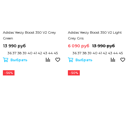
Adidas Yeezy Boost 350 V2 Grey
Adidas Yeezy Boost 350 V2 Light
Green
Grey Gris
13 990 руб
6 090 руб
13 990 руб
36 37 38 39 40 41 42 43 44 45
36 37 38 39 40 41 42 43 44 45
Выбрать
Выбрать
- 56%
- 50%