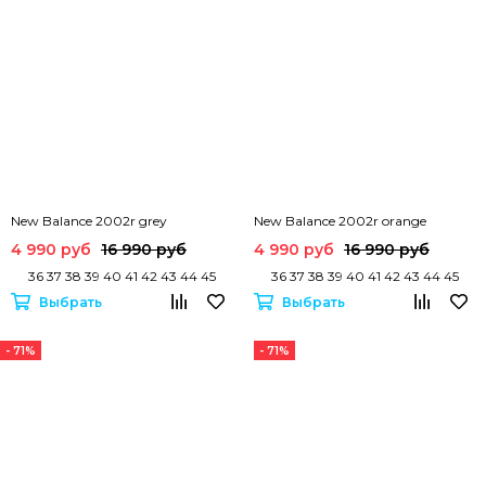
New Balance 2002r grey
New Balance 2002r orange
4 990 руб
16 990 руб
4 990 руб
16 990 руб
36 37 38 39 40 41 42 43 44 45
36 37 38 39 40 41 42 43 44 45
Выбрать
Выбрать
New Balance 2002r purple
- 71%
- 71%
4 990 руб
16 990 руб
36 37 38 39 40 41 42 43 44 45
Выбрать