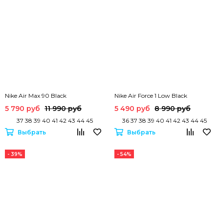
Nike Air Max 90 Black
Nike Air Force 1 Low Black
5 790 руб
11 990 руб
5 490 руб
8 990 руб
37 38 39 40 41 42 43 44 45
36 37 38 39 40 41 42 43 44 45
Выбрать
Выбрать
- 39%
- 54%