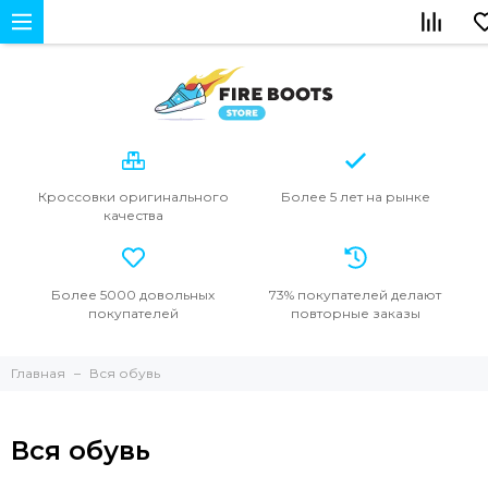
Кроссовки
оригинального
Более 5 лет
на рынке
качества
Более 5000
довольных
73% покупателей
делают
покупателей
повторные
заказы
Главная
Вся обувь
Вся обувь