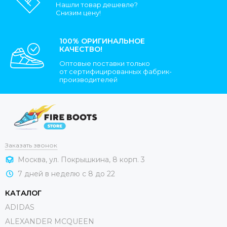
Нашли товар дешевле?
Снизим цену!
100% ОРИГИНАЛЬНОЕ
КАЧЕСТВО!
Оптовые поставки только
от сертифицированных фабрик-
производителей
Заказать звонок
Москва, ул. Покрышкина, 8 корп. 3
7 дней в неделю с 8 до 22
КАТАЛОГ
ADIDAS
ALEXANDER MCQUEEN