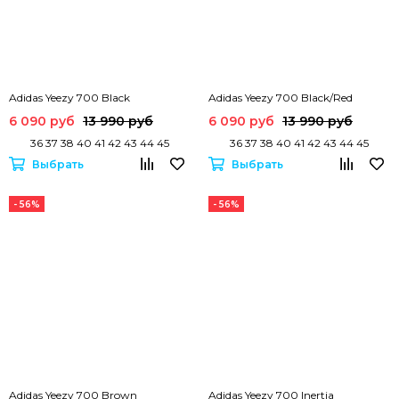
Adidas Yeezy 700 Black
Adidas Yeezy 700 Black/Red
6 090 руб
13 990 руб
6 090 руб
13 990 руб
36 37 38 40 41 42 43 44 45
36 37 38 40 41 42 43 44 45
Выбрать
Выбрать
- 56%
- 56%
Adidas Yeezy 700 Brown
Adidas Yeezy 700 Inertia