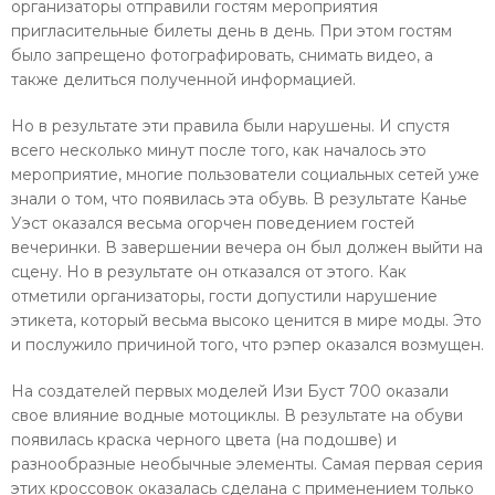
организаторы отправили гостям мероприятия
пригласительные билеты день в день. При этом гостям
было запрещено фотографировать, снимать видео, а
также делиться полученной информацией.
Но в результате эти правила были нарушены. И спустя
всего несколько минут после того, как началось это
мероприятие, многие пользователи социальных сетей уже
знали о том, что появилась эта обувь. В результате Канье
Уэст оказался весьма огорчен поведением гостей
вечеринки. В завершении вечера он был должен выйти на
сцену. Но в результате он отказался от этого. Как
отметили организаторы, гости допустили нарушение
этикета, который весьма высоко ценится в мире моды. Это
и послужило причиной того, что рэпер оказался возмущен.
На создателей первых моделей Изи Буст 700 оказали
свое влияние водные мотоциклы. В результате на обуви
появилась краска черного цвета (на подошве) и
разнообразные необычные элементы. Самая первая серия
этих кроссовок оказалась сделана с применением только