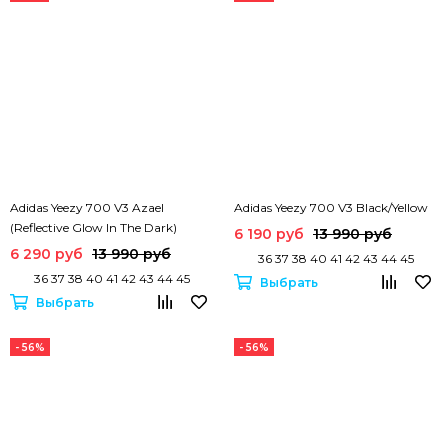
Adidas Yeezy 700 V3 Azael
Adidas Yeezy 700 V3 Black/Yellow
(Reflective Glow In The Dark)
6 190 руб
13 990 руб
6 290 руб
13 990 руб
36 37 38 40 41 42 43 44 45
36 37 38 40 41 42 43 44 45
Выбрать
Выбрать
- 56%
- 56%