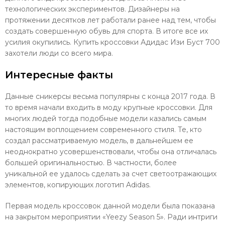
технологических экспериментов. Дизайнеры на
протяжении десятков лет работали ранее над тем, чтобы
создать совершенную обувь для спорта. В итоге все их
усилия окупились. Купить кроссовки Адидас Изи Буст 700
захотели люди со всего мира.
Интересные факты
Данные сникерсы весьма популярны с конца 2017 года. В
то время начали входить в моду крупные кроссовки. Для
многих людей тогда подобные модели казались самым
настоящим воплощением современного стиля. Те, кто
создал рассматриваемую модель, в дальнейшем ее
неоднократно усовершенствовали, чтобы она отличалась
большей оригинальностью. В частности, более
уникальной ее удалось сделать за счет светоотражающих
элементов, копирующих логотип Adidas.
Первая модель кроссовок данной модели была показана
на закрытом мероприятии «Yeezy Season 5». Ради интриги