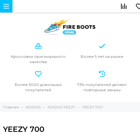
Кроссовки
оригинального
Более 5 лет
на рынке
качества
Более 5000
довольных
73% покупателей
делают
покупателей
повторные
заказы
Главная
ADIDAS
ADIDAS YEEZY
YEEZY 700
YEEZY 700