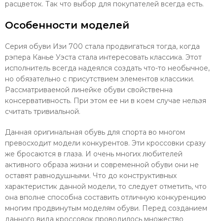
расцветок. Так что выбор для покупателей всегда есть.
Особенности моделей
Серия обуви Изи 700 стала продвигаться тогда, когда
рэпера Канье Уэста стала интересовать классика. Этот
исполнитель всегда надеялся создать что-то необычное,
но обязательно с присутствием элементов классики.
Рассматриваемой линейке обуви свойственна
консервативность. При этом ее ни в коем случае нельзя
считать тривиальной.
Данная оригинальная обувь для спорта во многом
превосходит модели конкурентов. Эти кроссовки сразу
же бросаются в глаза. И очень многих любителей
активного образа жизни и современной обуви они не
оставят равнодушными. Что до конструктивных
характеристик данной модели, то следует отметить, что
она вполне способна составить отличную конкуренцию
многим продвинутым моделям обуви. Перед созданием
данного вида кроссовок проводилось множество