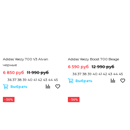
Adidas Yeezy 700 V3 Alvan
Adidas Yeezy Boost 700 Beage
черные
6 590 руб
12 990 руб
6 850 руб
11 990 руб
36 37 38 39 40 41 42 43 44 45
36 37 38 39 40 41 42 43 44 45
Выбрать
Выбрать
- 56%
- 56%