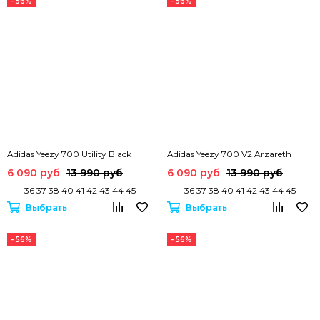
- 56%
- 56%
Adidas Yeezy 700 Utility Black
Adidas Yeezy 700 V2 Arzareth
6 090 руб
13 990 руб
6 090 руб
13 990 руб
36 37 38 40 41 42 43 44 45
36 37 38 40 41 42 43 44 45
Выбрать
Выбрать
- 56%
- 56%