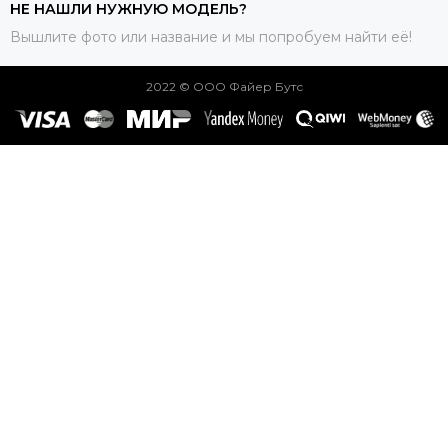
НЕ НАШЛИ НУЖНУЮ МОДЕЛЬ?
Вышлите фото или название и мы попробуем найти её!
2022 © ООО Файер Бутс