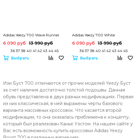
Adidas Yeezy 700 Wave Runner
Adidas Yeezy 700 White
6 090 руб
13 990 руб
6 090 руб
13 990 руб
36 37 38 40 41 42 43 44 45
36 37 38 40 41 42 43 44 45
Выбрать
Выбрать
Изи Буст 700 отличаются от прочих моделей Yeezy Буст
за счет наличия достаточно толстой подошвы. Данная
обувь представлена в двух разных модификациях. Первая
из них классическая, в ней выражены черты базового
варианта массивных кроссовок. Что касается второй
модификации, то она оказалась приближена к концепту,
который был реализован Канье Уэстом. На нашем сайте у
Вас есть возможность купить кроссовки Adidas Yeezy
Boost 700 в различных вариациях.