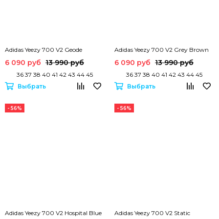
Adidas Yeezy 700 V2 Geode
Adidas Yeezy 700 V2 Grey Brown
6 090 руб
13 990 руб
6 090 руб
13 990 руб
36 37 38 40 41 42 43 44 45
36 37 38 40 41 42 43 44 45
Выбрать
Выбрать
- 56%
- 56%
Adidas Yeezy 700 V2 Hospital Blue
Adidas Yeezy 700 V2 Static