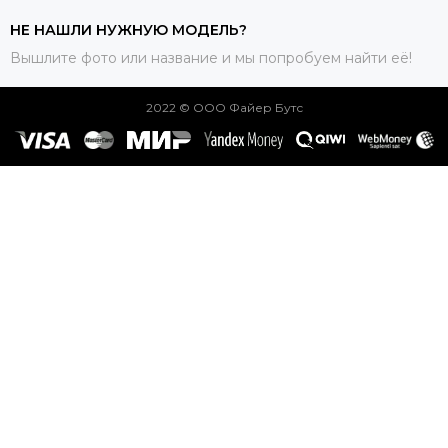
НЕ НАШЛИ НУЖНУЮ МОДЕЛЬ?
Вышлите фото или название и мы попробуем найти её!
2022 © ООО Файер Бутс