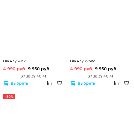
Fila Ray Pink
Fila Ray White
4 990 руб
9 950 руб
4 990 руб
9 950 руб
37 38 39 40 41
37 38 39 40 41
Выбрать
Выбрать
- 50%