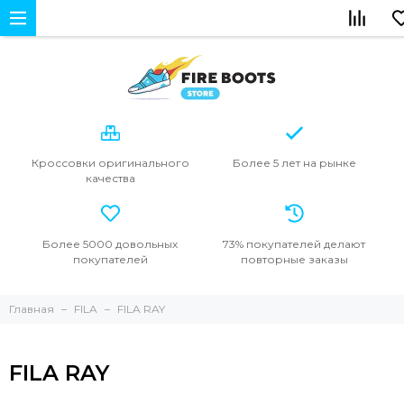
Кроссовки
оригинального
Более 5 лет
на рынке
качества
Более 5000
довольных
73% покупателей
делают
покупателей
повторные
заказы
Главная
FILA
FILA RAY
FILA RAY