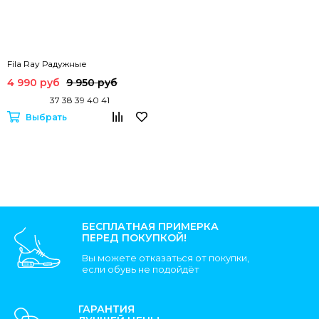
Fila Ray Радужные
4 990 руб
9 950 руб
37 38 39 40 41
Выбрать
БЕСПЛАТНАЯ ПРИМЕРКА
ПЕРЕД ПОКУПКОЙ!
Вы можете отказаться от покупки,
если обувь не подойдёт
ГАРАНТИЯ