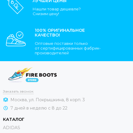
ЛУЧШЕЙ ЦЕНЫ
Нашли товар дешевле?
Снизим цену!
100% ОРИГИНАЛЬНОЕ
КАЧЕСТВО!
Оптовые поставки только
от сертифицированных фабрик-
производителей
Заказать звонок
Москва, ул. Покрышкина, 8 корп. 3
7 дней в неделю с 8 до 22
КАТАЛОГ
ADIDAS