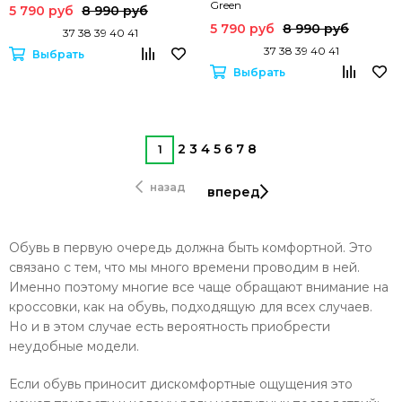
Green
5 790 руб
8 990 руб
5 790 руб
8 990 руб
37 38 39 40 41
37 38 39 40 41
Выбрать
Выбрать
2
3
4
5
6
7
8
1
назад
вперед
Обувь в первую очередь должна быть комфортной. Это
связано с тем, что мы много времени проводим в ней.
Именно поэтому многие все чаще обращают внимание на
кроссовки, как на обувь, подходящую для всех случаев.
Но и в этом случае есть вероятность приобрести
неудобные модели.
Если обувь приносит дискомфортные ощущения это