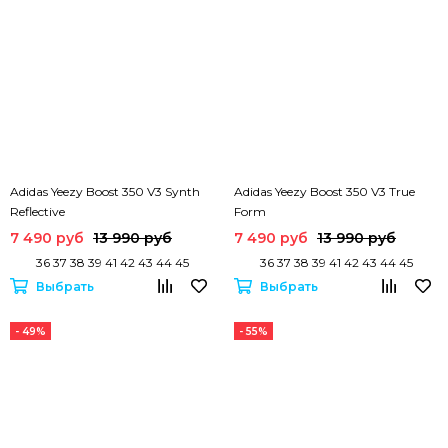
Adidas Yeezy Boost 350 V3 Synth
Adidas Yeezy Boost 350 V3 True
Reflective
Form
7 490 руб
13 990 руб
7 490 руб
13 990 руб
36 37 38 39 41 42 43 44 45
36 37 38 39 41 42 43 44 45
Выбрать
Выбрать
- 49%
- 55%