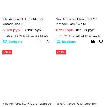
Nike Air Force 1 Blazer Mid '77
Nike Air Force 1 Blazer Mid '77
Vintage Black
Vintage Black / White
6 920 руб
10 990 руб
6 990 руб
10 990 руб
36 37 38 39 40 41 42 43 44 45
36 37 38 39 40 41 42 43 44 45
Выбрать
Выбрать
- 36%
- 36%
Nike Air Force 1 GTX Gore-Tex Beige
Nike Air Force 1 GTX Gore-Tex