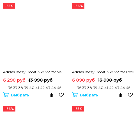
- 55%
- 56%
Adidas Yeezy Boost 350 V2 Yechiel
Adidas Yeezy Boost 350 V2 Yeezreel
6 290 руб
13 990 руб
6 090 руб
13 990 руб
36 37 38 39 40 41 42 43 44 45
36 37 38 39 40 41 42 43 44 45
Выбрать
Выбрать
- 56%
- 55%