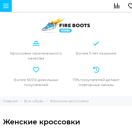
Кроссовки
оригинального
Более 5 лет
на рынке
качества
Более 5000
довольных
73% покупателей
делают
покупателей
повторные
заказы
Главная
Вся обувь
Женские кроссовки
Женские кроссовки