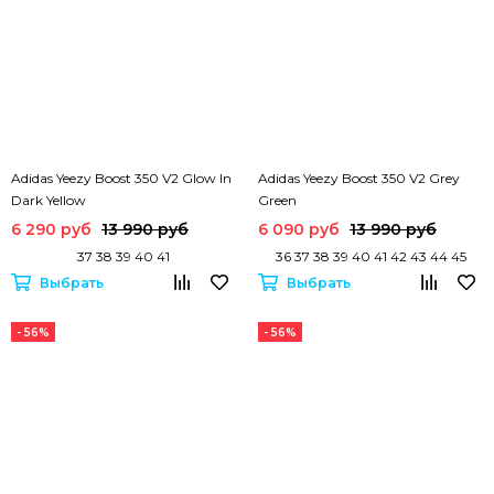
Adidas Yeezy Boost 350 V2 Glow In
Adidas Yeezy Boost 350 V2 Grey
Dark Yellow
Green
6 290 руб
13 990 руб
6 090 руб
13 990 руб
37 38 39 40 41
36 37 38 39 40 41 42 43 44 45
Выбрать
Выбрать
- 56%
- 56%