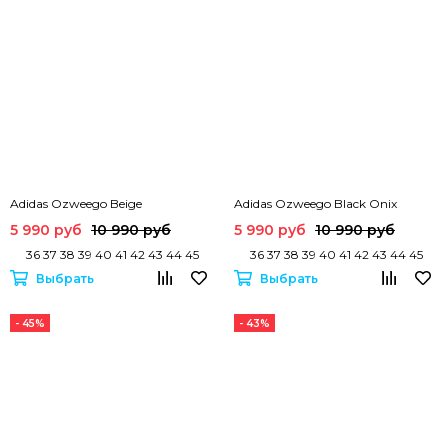
Adidas Ozweego Beige
Adidas Ozweego Black Onix
5 990 руб
10 990 руб
5 990 руб
10 990 руб
36 37 38 39 40 41 42 43 44 45
36 37 38 39 40 41 42 43 44 45
Выбрать
Выбрать
- 45%
- 43%