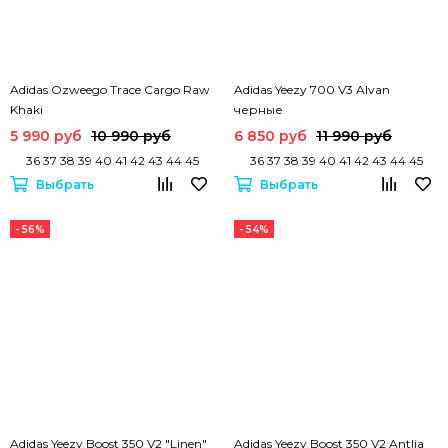
Adidas Ozweego Trace Cargo Raw
Adidas Yeezy 700 V3 Alvan
Khaki
черные
5 990 руб
10 990 руб
6 850 руб
11 990 руб
36 37 38 39 40 41 42 43 44 45
36 37 38 39 40 41 42 43 44 45
Выбрать
Выбрать
- 56%
- 54%
Adidas Yeezy Boost 350 V2 "Linen"
Adidas Yeezy Boost 350 V2 Antlia