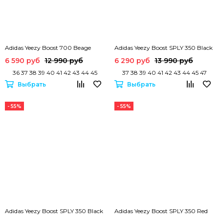
Adidas Yeezy Boost 700 Beage
Adidas Yeezy Boost SPLY 350 Black
6 590 руб
12 990 руб
6 290 руб
13 990 руб
36 37 38 39 40 41 42 43 44 45
37 38 39 40 41 42 43 44 45 47
Выбрать
Выбрать
- 55%
- 55%
Adidas Yeezy Boost SPLY 350 Black
Adidas Yeezy Boost SPLY 350 Red