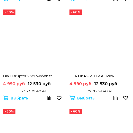
- 60%
- 60%
Fila Disruptor 2 Yellow/White
FILA DISRUPTOR All Pink
4 990 руб
12 530 руб
4 990 руб
12 530 руб
37 38 39 40 41
37 38 39 40 41
Выбрать
Выбрать
- 60%
- 60%