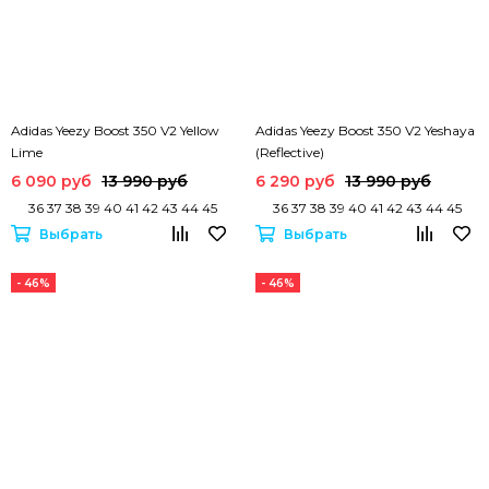
Adidas Yeezy Boost 350 V2 Yellow
Adidas Yeezy Boost 350 V2 Yeshaya
Lime
(Reflective)
6 090 руб
13 990 руб
6 290 руб
13 990 руб
36 37 38 39 40 41 42 43 44 45
36 37 38 39 40 41 42 43 44 45
Выбрать
Выбрать
- 46%
- 46%