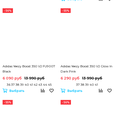
- 56%
- 55%
Adidas Yeezy Boost 350 V2 FU9007
Adidas Yeezy Boost 350 V2 Glow In
Black
Dark Pink
6 090 руб
13 990 руб
6 290 руб
13 990 руб
36 37 38 39 40 41 42 43 44 45
37 38 39 40 41
Выбрать
Выбрать
- 55%
- 56%