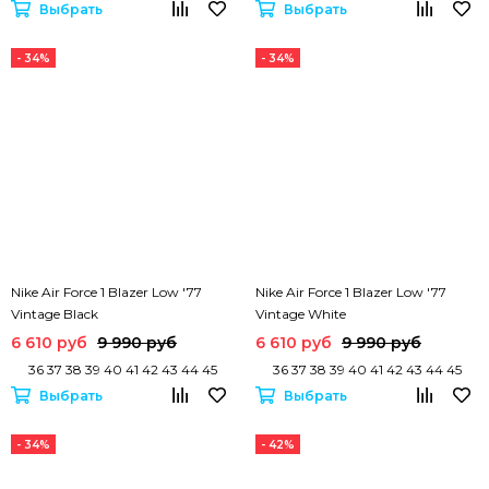
Выбрать
Выбрать
- 34%
- 34%
Nike Air Force 1 Blazer Low '77
Nike Air Force 1 Blazer Low '77
Vintage Black
Vintage White
6 610 руб
9 990 руб
6 610 руб
9 990 руб
36 37 38 39 40 41 42 43 44 45
36 37 38 39 40 41 42 43 44 45
Выбрать
Выбрать
- 34%
- 42%