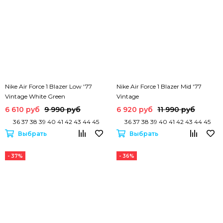
Nike Air Force 1 Blazer Low '77
Nike Air Force 1 Blazer Mid '77
Vintage White Green
Vintage
6 610 руб
9 990 руб
6 920 руб
11 990 руб
36 37 38 39 40 41 42 43 44 45
36 37 38 39 40 41 42 43 44 45
Выбрать
Выбрать
- 37%
- 36%