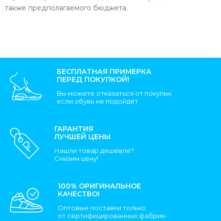
также предполагаемого бюджета.
БЕСПЛАТНАЯ ПРИМЕРКА
ПЕРЕД ПОКУПКОЙ!
Вы можете отказаться от покупки,
если обувь не подойдёт
ГАРАНТИЯ
ЛУЧШЕЙ ЦЕНЫ
Нашли товар дешевле?
Снизим цену!
100% ОРИГИНАЛЬНОЕ
КАЧЕСТВО!
Оптовые поставки только
от сертифицированных фабрик-