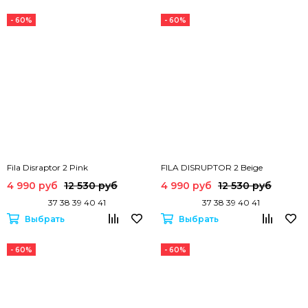
- 60%
- 60%
Fila Disraptor 2 Pink
FILA DISRUPTOR 2 Beige
4 990 руб
12 530 руб
4 990 руб
12 530 руб
37 38 39 40 41
37 38 39 40 41
Выбрать
Выбрать
- 60%
- 60%