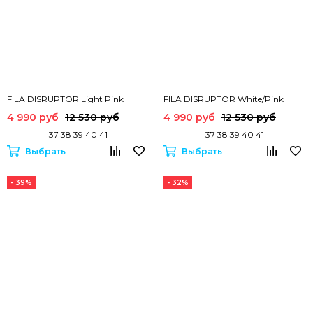
FILA DISRUPTOR Light Pink
FILA DISRUPTOR White/Pink
4 990 руб
12 530 руб
4 990 руб
12 530 руб
37 38 39 40 41
37 38 39 40 41
Выбрать
Выбрать
- 39%
- 32%