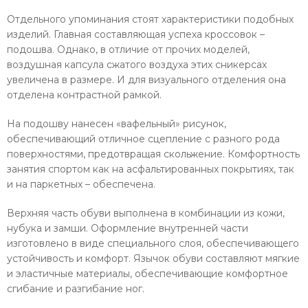
Отдельного упоминания стоят характеристики подобных
изделий. Главная составляющая успеха кроссовок –
подошва. Однако, в отличие от прочих моделей,
воздушная капсула сжатого воздуха этих сникерсах
увеличена в размере. И для визуального отделения она
отделена контрастной рамкой.
На подошву нанесен «вафельный» рисунок,
обеспечивающий отличное сцепление с разного рода
поверхностями, предотвращая скольжение. Комфортность
занятия спортом как на асфальтированных покрытиях, так
и на паркетных – обеспечена.
Верхняя часть обуви выполнена в комбинации из кожи,
нубука и замши. Оформление внутренней части
изготовлено в виде специального слоя, обеспечивающего
устойчивость и комфорт. Язычок обуви составляют мягкие
и эластичные материалы, обеспечивающие комфортное
сгибание и разгибание ног.