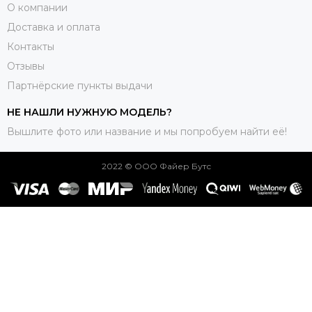
О компании
Доставка и оплата
Контакты
Отзывы
Партнёрские пункты выдачи
НЕ НАШЛИ НУЖНУЮ МОДЕЛЬ?
Вышлите фото или название и мы попробуем найти её!
2022 © ООО Файер Бутс