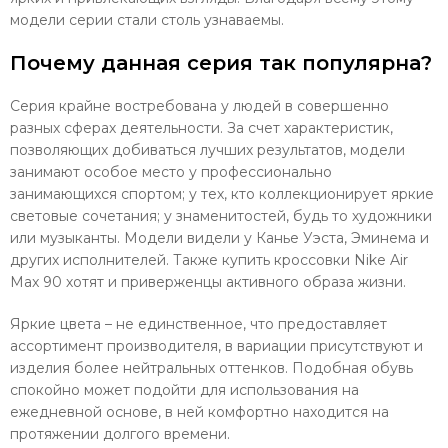
модели серии стали столь узнаваемы.
Почему данная серия так популярна?
Серия крайне востребована у людей в совершенно
разных сферах деятельности. За счет характеристик,
позволяющих добиваться лучших результатов, модели
занимают особое место у профессионально
занимающихся спортом; у тех, кто коллекционирует яркие
световые сочетания; у знаменитостей, будь то художники
или музыканты. Модели видели у Канье Уэста, Эминема и
других исполнителей. Также купить кроссовки Nike Air
Max 90 хотят и приверженцы активного образа жизни.
Яркие цвета – не единственное, что предоставляет
ассортимент производителя, в вариации присутствуют и
изделия более нейтральных оттенков. Подобная обувь
спокойно может подойти для использования на
ежедневной основе, в ней комфортно находится на
протяжении долгого времени.