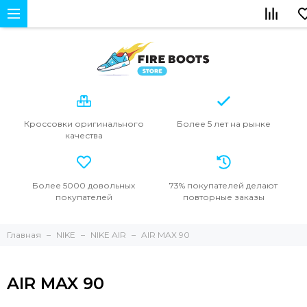
Кроссовки
оригинального
Более 5 лет
на рынке
качества
Более 5000
довольных
73% покупателей
делают
покупателей
повторные
заказы
Главная
NIKE
NIKE AIR
AIR MAX 90
AIR MAX 90