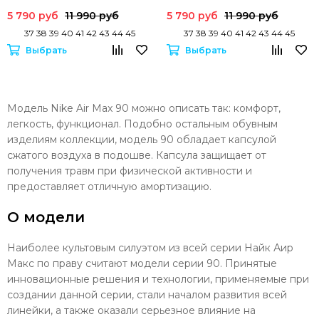
5 790 руб
11 990 руб
5 790 руб
11 990 руб
37 38 39 40 41 42 43 44 45
37 38 39 40 41 42 43 44 45
Выбрать
Выбрать
Модель Nike Air Max 90 можно описать так: комфорт,
легкость, функционал. Подобно остальным обувным
изделиям коллекции, модель 90 обладает капсулой
сжатого воздуха в подошве. Капсула защищает от
получения травм при физической активности и
предоставляет отличную амортизацию.
О модели
Наиболее культовым силуэтом из всей серии Найк Аир
Макс по праву считают модели серии 90. Принятые
инновационные решения и технологии, применяемые при
создании данной серии, стали началом развития всей
линейки, а также оказали серьезное влияние на