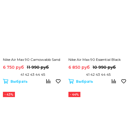
Nike Air Max 90 Camowabb Sand
Nike Air Max 90 Essential Black
6 750 руб
11 990 руб
6 850 руб
10 990 руб
41 42 43 44 45
41 42 43 44 45
Выбрать
Выбрать
- 43%
- 44%