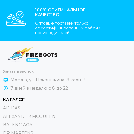
100% ОРИГИНАЛЬНОЕ
КАЧЕСТВО!
Оптовые поставки только
от сертифицированных фабрик-
производителей
Заказать звонок
Москва, ул. Покрышкина, 8 корп. 3
7 дней в неделю с 8 до 22
КАТАЛОГ
ADIDAS
ALEXANDER MCQUEEN
BALENCIAGA
DR MARTENS