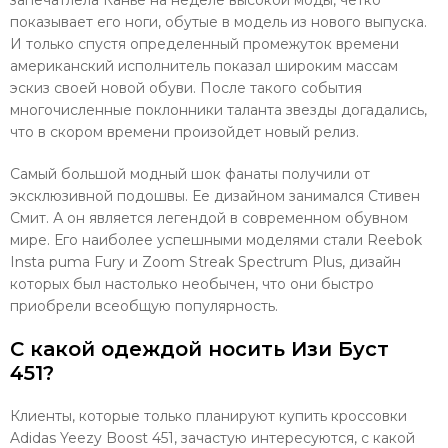
показывает его ноги, обутые в модель из нового выпуска.
И только спустя определенный промежуток времени
американский исполнитель показал широким массам
эскиз своей новой обуви. После такого события
многочисленные поклонники таланта звезды догадались,
что в скором времени произойдет новый релиз.
Самый большой модный шок фанаты получили от
эксклюзивной подошвы. Ее дизайном занимался Стивен
Смит. А он является легендой в современном обувном
мире. Его наиболее успешными моделями стали Reebok
Insta puma Fury и Zoom Streak Spectrum Plus, дизайн
которых был настолько необычен, что они быстро
приобрели всеобщую популярность.
С какой одеждой носить Изи Буст
451?
Клиенты, которые только планируют купить кроссовки
Adidas Yeezy Boost 451, зачастую интересуются, с какой