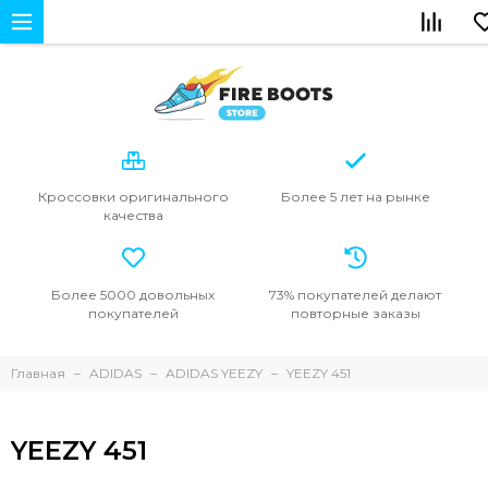
Кроссовки
оригинального
Более 5 лет
на рынке
качества
Более 5000
довольных
73% покупателей
делают
покупателей
повторные
заказы
Главная
ADIDAS
ADIDAS YEEZY
YEEZY 451
YEEZY 451