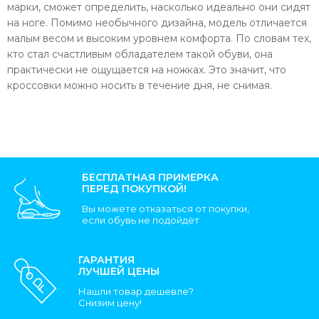
марки, сможет определить, насколько идеально они сидят
на ноге. Помимо необычного дизайна, модель отличается
малым весом и высоким уровнем комфорта. По словам тех,
кто стал счастливым обладателем такой обуви, она
практически не ощущается на ножках. Это значит, что
кроссовки можно носить в течение дня, не снимая.
БЕСПЛАТНАЯ ПРИМЕРКА
ПЕРЕД ПОКУПКОЙ!
Вы можете отказаться от покупки,
если обувь не подойдёт
ГАРАНТИЯ
ЛУЧШЕЙ ЦЕНЫ
Нашли товар дешевле?
Снизим цену!