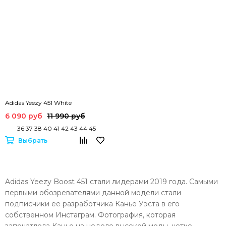
Adidas Yeezy 451 White
6 090 руб
11 990 руб
36 37 38 40 41 42 43 44 45
Выбрать
Adidas Yeezy Boost 451 стали лидерами 2019 года. Самыми
первыми обозревателями данной модели стали
подписчики ее разработчика Канье Уэста в его
собственном Инстаграм. Фотография, которая
запечатлела Канье на неделе высокой моды, четко