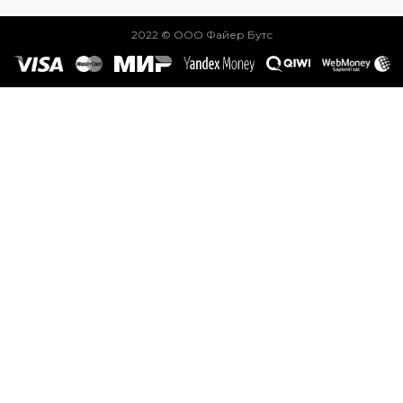
2022 © ООО Файер Бутс