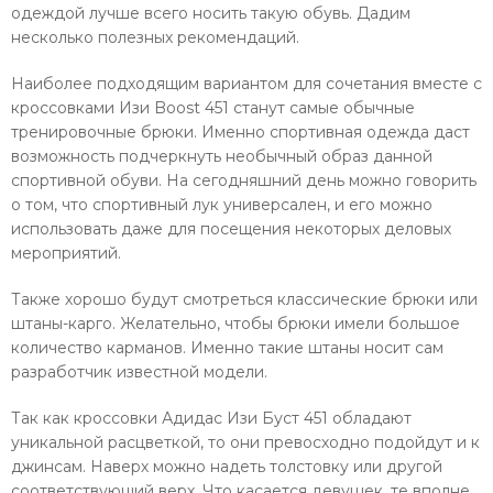
одеждой лучше всего носить такую обувь. Дадим
несколько полезных рекомендаций.
Наиболее подходящим вариантом для сочетания вместе с
кроссовками Изи Boost 451 станут самые обычные
тренировочные брюки. Именно спортивная одежда даст
возможность подчеркнуть необычный образ данной
спортивной обуви. На сегодняшний день можно говорить
о том, что спортивный лук универсален, и его можно
использовать даже для посещения некоторых деловых
мероприятий.
Также хорошо будут смотреться классические брюки или
штаны-карго. Желательно, чтобы брюки имели большое
количество карманов. Именно такие штаны носит сам
разработчик известной модели.
Так как кроссовки Адидас Изи Буст 451 обладают
уникальной расцветкой, то они превосходно подойдут и к
джинсам. Наверх можно надеть толстовку или другой
соответствующий верх. Что касается девушек, те вполне