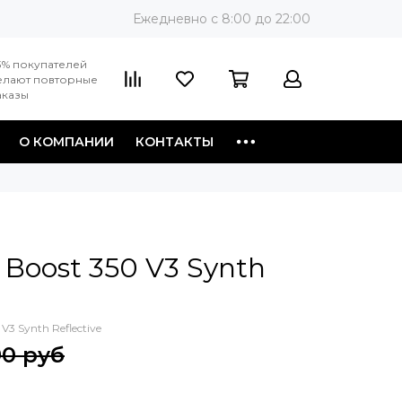
Ежедневно c 8:00 до 22:00
3% покупателей
елают повторные
аказы
О КОМПАНИИ
КОНТАКТЫ
 Boost 350 V3 Synth
 V3 Synth Reflective
90 руб