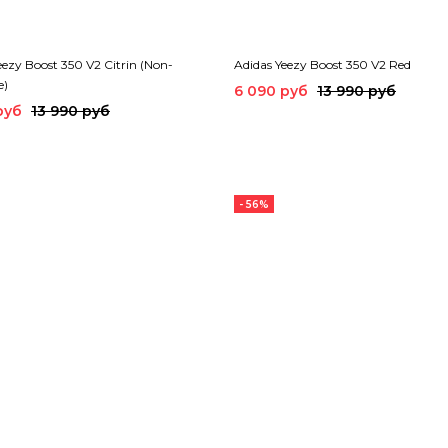
eezy Boost 350 V2 Citrin (Non-
Adidas Yeezy Boost 350 V2 Red
e)
6 090 руб
13 990 руб
руб
13 990 руб
- 56%