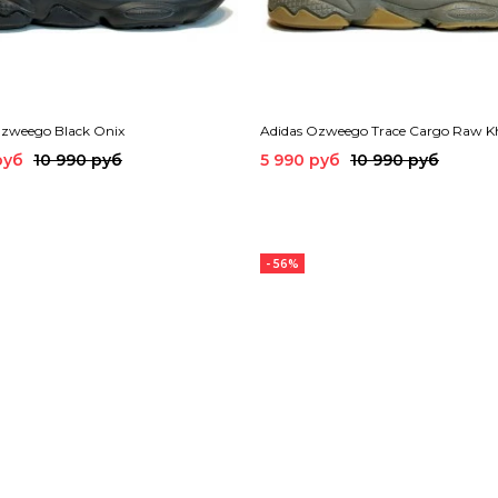
Ozweego Black Onix
Adidas Ozweego Trace Cargo Raw K
руб
10 990 руб
5 990 руб
10 990 руб
- 56%