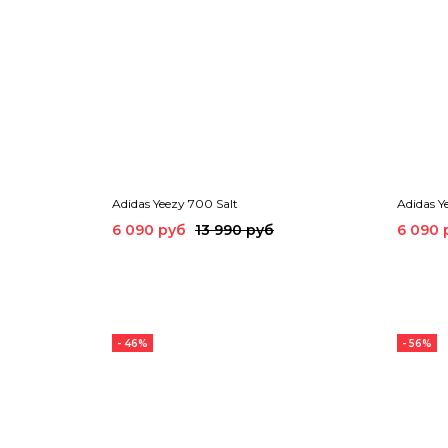
Adidas Yeezy 700 Salt
Adidas Y
6 090 руб
13 990 руб
6 090 
- 46%
- 56%