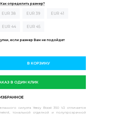
Как определить размер?
EUR 38
EUR 39
EUR 41
EUR 44
EUR 45
купки, если размер Вам не подойдет
В КОРЗИНУ
АКАЗ В ОДИН КЛИК
ланного силуэта Yeezy Boost 350 V2 отличается
meknit, тональной отделкой и полупрозрачной