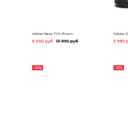
Adidas Yeezy 700 Brown
Adidas 
6 090 руб
13 990 руб
5 990 
- 55%
- 51%