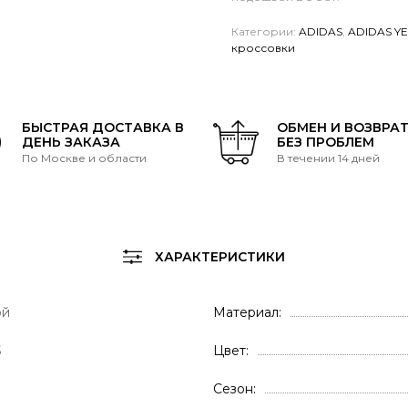
Категории:
ADIDAS
,
ADIDAS Y
кроссовки
БЫСТРАЯ ДОСТАВКА В
ОБМЕН И ВОЗВРА
ДЕНЬ ЗАКАЗА
БЕЗ ПРОБЛЕМ
По Москве и области
В течении 14 дней
ХАРАКТЕРИСТИКИ
ой
Материал
S
Цвет
Сезон