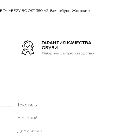
EEZY
,
YEEZY BOOST 350 V2
,
Вся обувь
,
Женские
Т
ГАРАНТИЯ КАЧЕСТВА
ОБУВИ
Фабричное производство
Текстиль
Бежевый
Демисезон