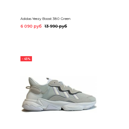
Adidas Yeezy Boost 380 Green
6 090 руб
13 990 руб
- 45%