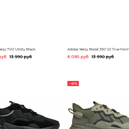
eezy 700 Utility Black
Adidas Yeezy Boost 350 V2 True For
руб
13 990 руб
6 090 руб
13 990 руб
- 45%