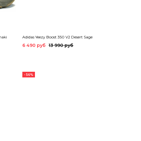
haki
Adidas Yeezy Boost 350 V2 Desert Sage
6 490 руб
13 990 руб
- 56%