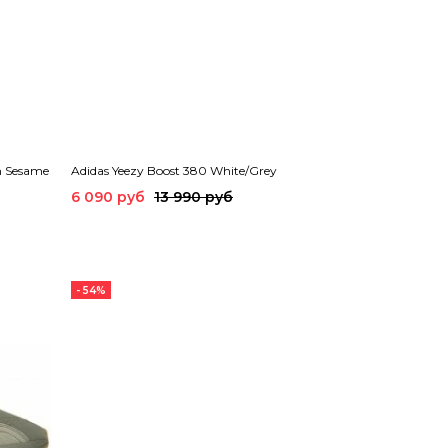
m Sesame
Adidas Yeezy Boost 380 White/Grey
6 090 руб
13 990 руб
- 54%