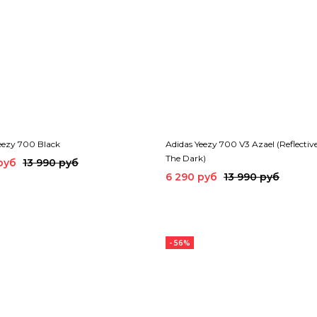
eezy 700 Black
Adidas Yeezy 700 V3 Azael (Reflectiv
The Dark)
руб
13 990 руб
6 290 руб
13 990 руб
- 56%