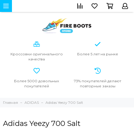
Кроссовки
оригинального
Более 5 лет
на рынке
качества
Более 5000
довольных
73% покупателей
делают
покупателей
повторные
заказы
Главная
ADIDAS
Adidas Yeezy 700 Salt
Adidas Yeezy 700 Salt