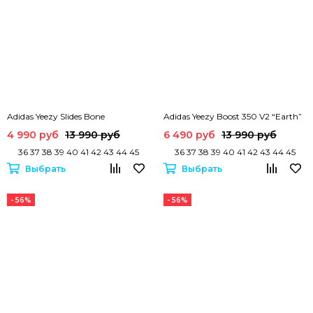
Adidas Yeezy Slides Bone
Adidas Yeezy Boost 350 V2 “Earth”
4 990 руб
13 990 руб
6 490 руб
13 990 руб
36 37 38 39 40 41 42 43 44 45
36 37 38 39 40 41 42 43 44 45
Выбрать
Выбрать
- 56%
- 56%