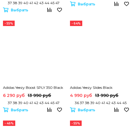
37 38 39 40 41 42 43 44 45 47
Выбрать
Выбрать
- 55%
- 64%
Adidas Yeezy Boost SPLY 350 Black
Adidas Yeezy Slides Black
6 290 руб
13 990 руб
4 990 руб
13 990 руб
37 38 39 40 41 42 43 44 45 47
36 37 38 39 40 41 42 43 44 45
Выбрать
Выбрать
- 46%
- 55%