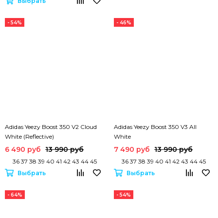
Выбрать
- 54%
- 46%
Adidas Yeezy Boost 350 V2 Cloud
Adidas Yeezy Boost 350 V3 All
White (Reflective)
White
6 490 руб
13 990 руб
7 490 руб
13 990 руб
36 37 38 39 40 41 42 43 44 45
36 37 38 39 40 41 42 43 44 45
Выбрать
Выбрать
- 64%
- 54%