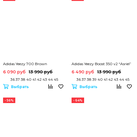
Adidas Yeezy 700 Brown
Adidas Yeezy Boost 350 v2 “Asriel”
6 090 руб
13 990 руб
6 490 руб
13 990 руб
36 37 38 40 41 42 43 44 45
36 37 38 39 40 41 42 43 44 45
Выбрать
Выбрать
- 56%
- 64%