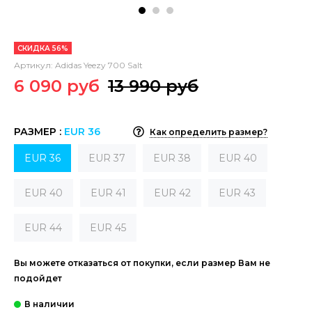
СКИДКА 56%
Артикул:
Adidas Yeezy 700 Salt
6 090 руб
13 990 руб
РАЗМЕР :
EUR 36
Как определить размер?
EUR 36
EUR 37
EUR 38
EUR 40
EUR 40
EUR 41
EUR 42
EUR 43
EUR 44
EUR 45
Вы можете отказаться от покупки, если размер Вам не
подойдет