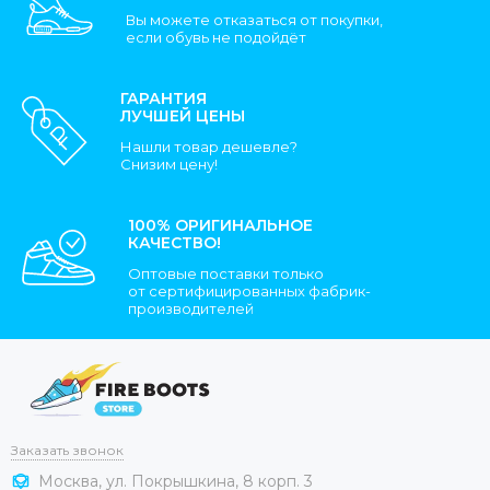
Вы можете отказаться от покупки,
если обувь не подойдёт
ГАРАНТИЯ
ЛУЧШЕЙ ЦЕНЫ
Нашли товар дешевле?
Снизим цену!
100% ОРИГИНАЛЬНОЕ
КАЧЕСТВО!
Оптовые поставки только
от сертифицированных фабрик-
производителей
Заказать звонок
Москва, ул. Покрышкина, 8 корп. 3