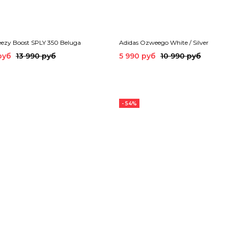
eezy Boost SPLY 350 Beluga
Adidas Ozweego White / Silver
руб
13 990 руб
5 990 руб
10 990 руб
- 54%