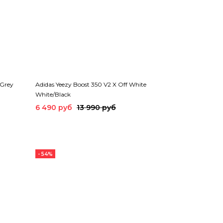
 Grey
Adidas Yeezy Boost 350 V2 X Off White
White/Black
6 490 руб
13 990 руб
- 54%