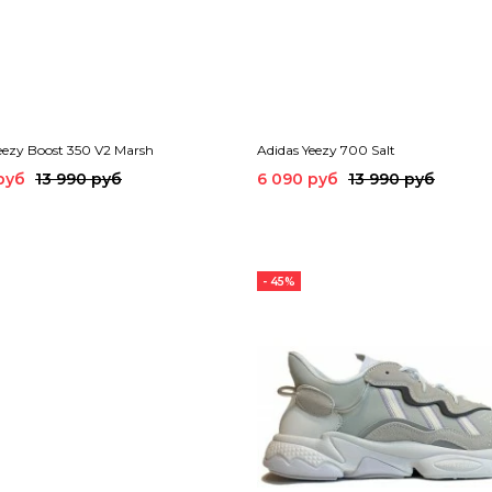
eezy Boost 350 V2 Marsh
Adidas Yeezy 700 Salt
руб
13 990 руб
6 090 руб
13 990 руб
- 45%