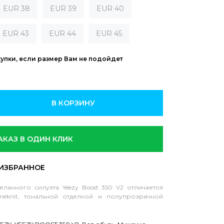
EUR 38
EUR 39
EUR 40
EUR 43
EUR 44
EUR 45
купки, если размер Вам не подойдет
В КОРЗИНУ
АКАЗ В ОДИН КЛИК
ланного силуэта Yeezy Boost 350 V2 отличается
meknit, тональной отделкой и полупрозрачной