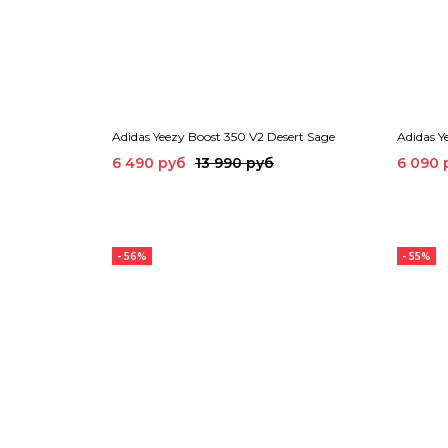
Adidas Yeezy Boost 350 V2 Desert Sage
Adidas Y
6 490 руб
13 990 руб
6 090 
- 56%
- 55%