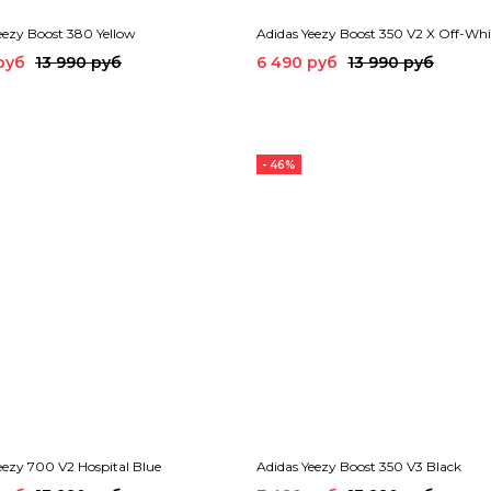
eezy Boost 380 Yellow
Adidas Yeezy Boost 350 V2 X Off-Whi
руб
13 990 руб
6 490 руб
13 990 руб
- 46%
eezy 700 V2 Hospital Blue
Adidas Yeezy Boost 350 V3 Black