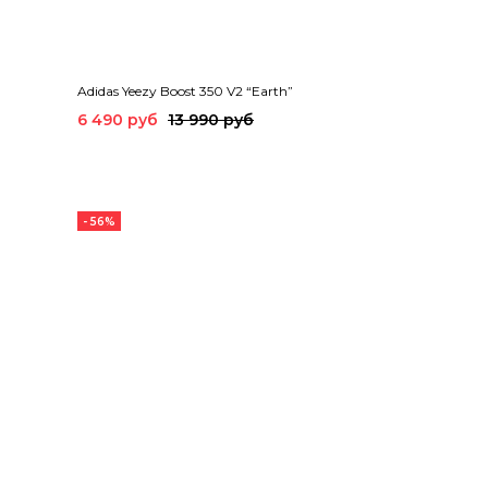
Adidas Yeezy Boost 350 V2 “Earth”
6 490 руб
13 990 руб
- 56%