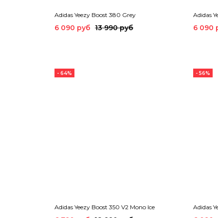
Adidas Yeezy Boost 380 Grey
Adidas Y
6 090 руб
13 990 руб
6 090 
- 64%
- 56%
Adidas Yeezy Boost 350 V2 Mono Ice
Adidas Y