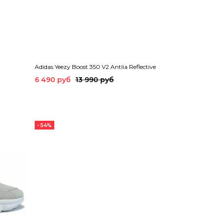
Adidas Yeezy Boost 350 V2 Antlia Reflective
6 490 руб
13 990 руб
- 54%