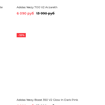
te
Adidas Yeezy 700 V2 Arzareth
6 090 руб
13 990 руб
- 55%
Adidas Yeezy Boost 350 V2 Glow In Dark Pink