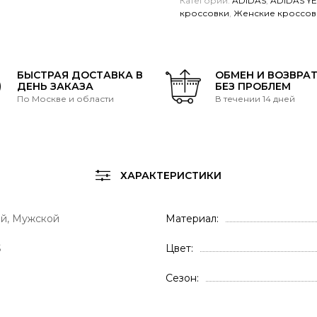
Категории:
ADIDAS
,
ADIDAS Y
кроссовки
,
Женские кроссов
БЫСТРАЯ ДОСТАВКА В
ОБМЕН И ВОЗВРА
ДЕНЬ ЗАКАЗА
БЕЗ ПРОБЛЕМ
По Москве и области
В течении 14 дней
ХАРАКТЕРИСТИКИ
й, Мужской
Материал
S
Цвет
Сезон