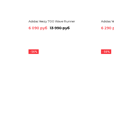
Adidas Yeezy 700 Wave Runner
Adidas Y
6 090 руб
13 990 руб
6 290 
- 56%
- 56%