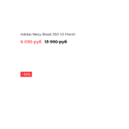
Adidas Yeezy Boost 350 V2 Marsh
6 090 руб
13 990 руб
- 56%