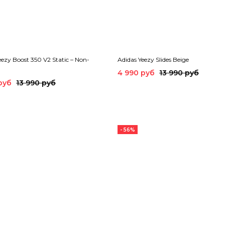
eezy Boost 350 V2 Static – Non-
Adidas Yeezy Slides Beige
4 990 руб
13 990 руб
руб
13 990 руб
- 56%