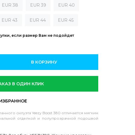
EUR 38
EUR 39
EUR 40
EUR 43
EUR 44
EUR 45
купки, если размер Вам не подойдет
В КОРЗИНУ
АКАЗ В ОДИН КЛИК
анного силуэта Yeezy Boost 380 отличается мягким
тональной отделкой и полупрозрачной подошвой