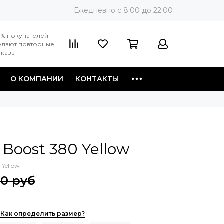
Ежедневно c 8:00 до 22:00
3% покупателей
елают повторные
аказы
О КОМПАНИИ
КОНТАКТЫ
 Boost 380 Yellow
 Yellow
90 руб
Как определить размер?