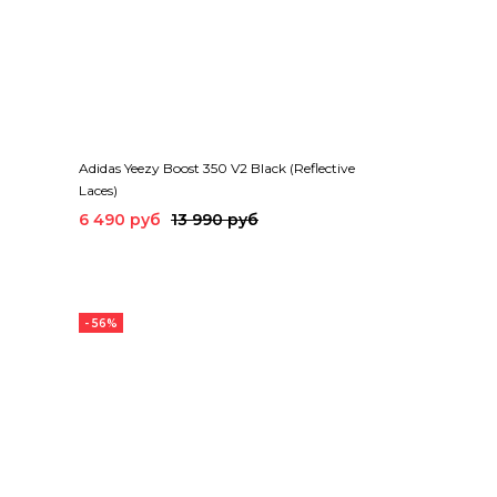
Adidas Yeezy Boost 350 V2 Black (Reflective
Laces)
6 490 руб
13 990 руб
- 56%