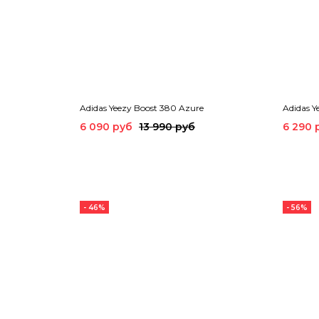
Adidas Yeezy Boost 380 Azure
Adidas Y
6 090 руб
13 990 руб
6 290 
- 46%
- 56%