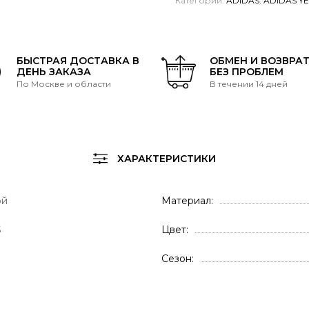
Категории:
ADIDAS
,
ADIDAS Y
БЫСТРАЯ ДОСТАВКА В
ОБМЕН И ВОЗВРА
ДЕНЬ ЗАКАЗА
БЕЗ ПРОБЛЕМ
По Москве и области
В течении 14 дней
ХАРАКТЕРИСТИКИ
ой
Материал
S
Цвет
Сезон