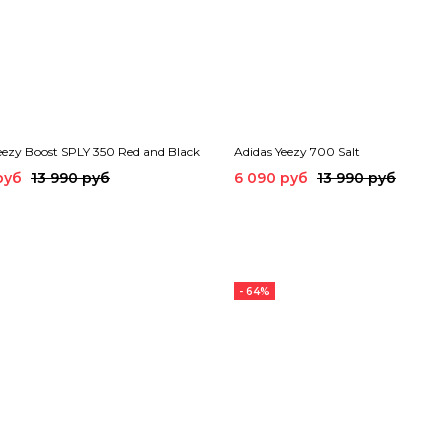
eezy Boost SPLY 350 Red and Black
Adidas Yeezy 700 Salt
руб
13 990 руб
6 090 руб
13 990 руб
- 64%