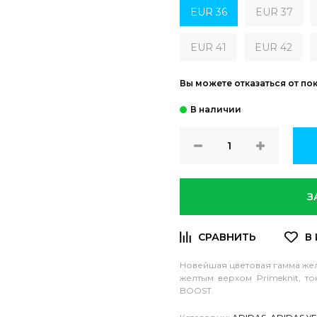
EUR 36
EUR 37
EUR 41
EUR 42
Вы можете отказаться от по
З
Новейшая цветовая гамма жел
желтым верхом Primeknit, 
BOOST.