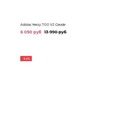
Adidas Yeezy 700 V2 Geode
6 090 руб
13 990 руб
- 54%