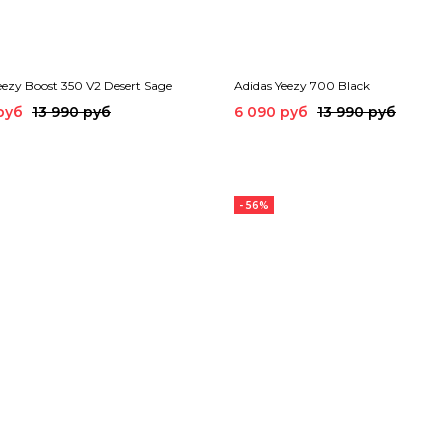
eezy Boost 350 V2 Desert Sage
Adidas Yeezy 700 Black
руб
13 990 руб
6 090 руб
13 990 руб
- 56%