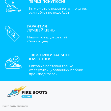
ПЕРЕД ПОКУПКОЙ!
Вы можете отказаться от покупки,
если обувь не подойдёт
ГАРАНТИЯ
ЛУЧШЕЙ ЦЕНЫ
Нашли товар дешевле?
Снизим цену!
100% ОРИГИНАЛЬНОЕ
КАЧЕСТВО!
Оптовые поставки только
от сертифицированных фабрик-
производителей
Заказать звонок