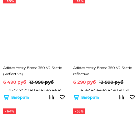
- 54%
- 55%
Adidas Yeezy Boost 350 V2 Static
Adidas Yeezy Boost 350 V2 Static –
(Reflective)
reflective
6 490 руб
13 990 руб
6 290 руб
13 990 руб
36 37 38 39 40 41 42 43 44 45
41 42 43 44 45 47 48 49 50
Выбрать
Выбрать
- 64%
- 55%