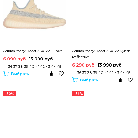
Adidas Yeezy Boost 350 V2 "Linen"
Adidas Yeezy Boost 350 V2 Synth
Reflective
6 090 руб
13 990 руб
6 290 руб
13 990 руб
36 37 38 39 40 41 42 43 44 45
36 37 38 39 40 41 42 43 44 45
Выбрать
Выбрать
- 50%
- 56%