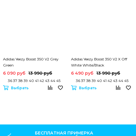
Adidas Yeezy Boost 350 V2 Grey
Adidas Yeezy Boost 350 V2 X Off
Green
White White/Black
6 090 руб
13 990 руб
6 490 руб
13 990 руб
36 37 38 39 40 41 42 43 44 45
36 37 38 39 40 41 42 43 44 45
Выбрать
Выбрать
БЕСПЛАТНАЯ ПРИМЕРКА