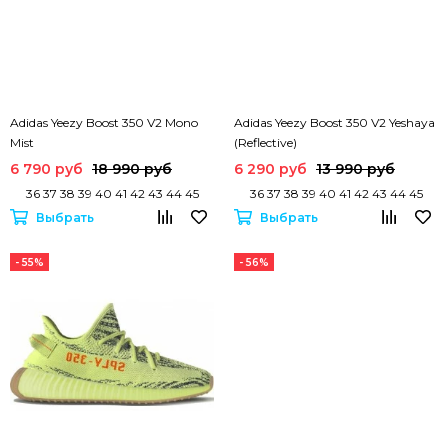
Adidas Yeezy Boost 350 V2 Mono
Adidas Yeezy Boost 350 V2 Yeshaya
Mist
(Reflective)
6 790 руб
18 990 руб
6 290 руб
13 990 руб
36 37 38 39 40 41 42 43 44 45
36 37 38 39 40 41 42 43 44 45
Выбрать
Выбрать
- 55%
- 56%