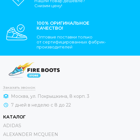
Нашли товар дешевле?
Снизим цену!
100% ОРИГИНАЛЬНОЕ
КАЧЕСТВО!
Оптовые поставки только
от сертифицированных фабрик-
производителей
Заказать звонок
Москва, ул. Покрышкина, 8 корп. 3
7 дней в неделю с 8 до 22
КАТАЛОГ
ADIDAS
ALEXANDER MCQUEEN