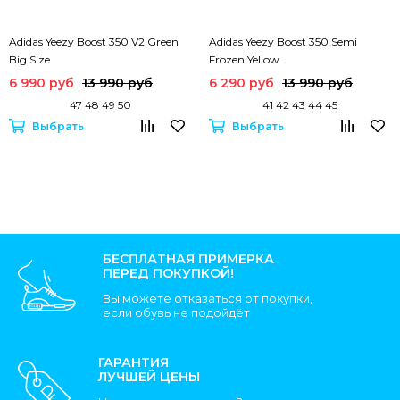
Adidas Yeezy Boost 350 V2 Green
Adidas Yeezy Boost 350 Semi
Big Size
Frozen Yellow
6 990 руб
13 990 руб
6 290 руб
13 990 руб
47 48 49 50
41 42 43 44 45
Выбрать
Выбрать
БЕСПЛАТНАЯ ПРИМЕРКА
ПЕРЕД ПОКУПКОЙ!
Вы можете отказаться от покупки,
если обувь не подойдёт
ГАРАНТИЯ
ЛУЧШЕЙ ЦЕНЫ