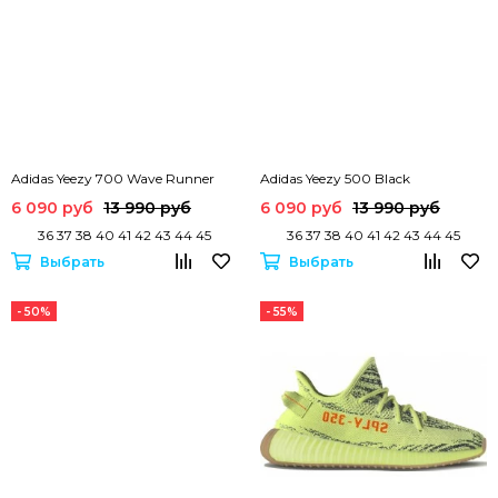
Adidas Yeezy 700 Wave Runner
Adidas Yeezy 500 Black
6 090 руб
13 990 руб
6 090 руб
13 990 руб
36 37 38 40 41 42 43 44 45
36 37 38 40 41 42 43 44 45
Выбрать
Выбрать
- 50%
- 55%