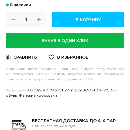
В КОРЗИНУ
ЗАКАЗ В ОДИН КЛИК
Новейшая цветовая гамма желанного силуэта Yeezy Boost 350
V2 отличается мягким желтым верхом Primeknit, тональной
отделкой и полупрозрачной подошвой BOOST.
Категории:
ADIDAS
,
ADIDAS YEEZY
,
YEEZY BOOST 350 V2
,
Вся
обувь
,
Женские кроссовки
БЕСПЛАТНАЯ ДОСТАВКА ДО 4-Х ПАР
При заказе от 6000руб