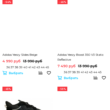
- 64%
- 46%
Adidas Yeezy Slides Beige
Adidas Yeezy Boost 350 V3 Static
Reflective
4 990 руб
13 990 руб
7 490 руб
13 990 руб
36 37 38 39 40 41 42 43 44 45
36 37 38 39 41 42 43 44 45
Выбрать
Выбрать
- 45%
- 56%