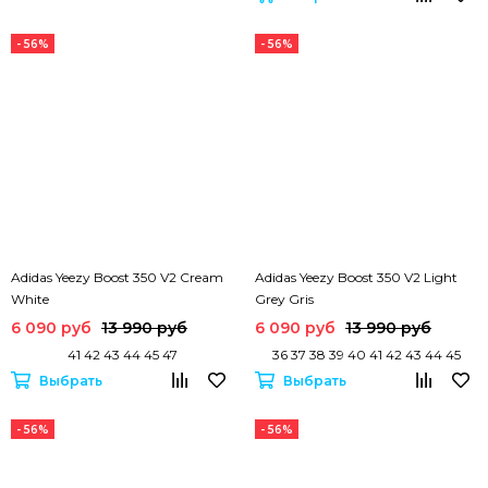
- 56%
- 56%
Adidas Yeezy Boost 350 V2 Cream
Adidas Yeezy Boost 350 V2 Light
White
Grey Gris
6 090 руб
13 990 руб
6 090 руб
13 990 руб
41 42 43 44 45 47
36 37 38 39 40 41 42 43 44 45
Выбрать
Выбрать
- 56%
- 56%