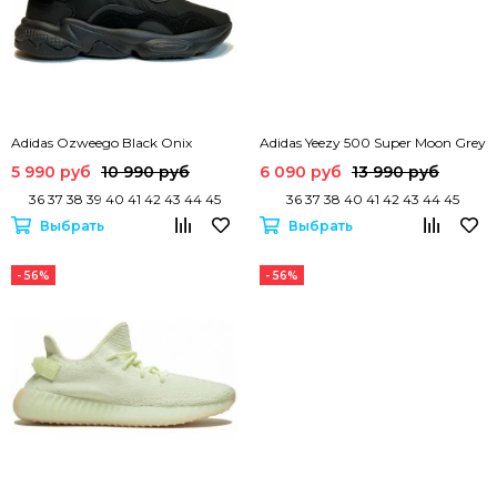
Adidas Ozweego Black Onix
Adidas Yeezy 500 Super Moon Grey
5 990 руб
10 990 руб
6 090 руб
13 990 руб
36 37 38 39 40 41 42 43 44 45
36 37 38 40 41 42 43 44 45
Выбрать
Выбрать
- 56%
- 56%