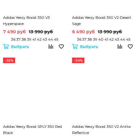
Adidas Yeezy Boost 350 V3
Adidas Yeezy Boost 350 V2 Desert
Hyperspace
Sage
7 490 руб
13 990 руб
6 490 руб
13 990 руб
36 37 38 39 41 42 43 44 45
36 37 38 39 40 41 42 43 44 45
Выбрать
Выбрать
- 55%
- 54%
Adidas Yeezy Boost SPLY 350 Red
Adidas Yeezy Boost 350 V2 Antlia
Black
Reflective