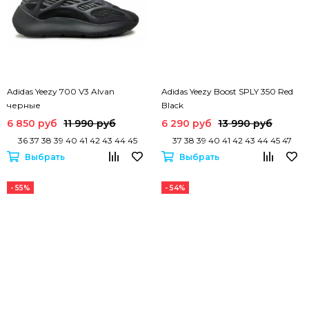
Adidas Yeezy 700 V3 Alvan
Adidas Yeezy Boost SPLY 350 Red
черные
Black
6 850 руб
11 990 руб
6 290 руб
13 990 руб
36 37 38 39 40 41 42 43 44 45
37 38 39 40 41 42 43 44 45 47
Выбрать
Выбрать
- 55%
- 54%