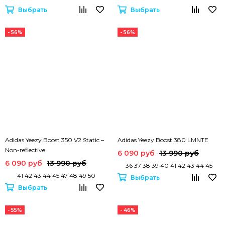
Выбрать
Выбрать
- 56%
- 56%
Adidas Yeezy Boost 350 V2 Static –
Adidas Yeezy Boost 380 LMNTE
Non-reflective
6 090 руб
13 990 руб
6 090 руб
13 990 руб
36 37 38 39 40 41 42 43 44 45
41 42 43 44 45 47 48 49 50
Выбрать
Выбрать
- 55%
- 46%