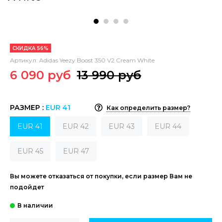
СКИДКА 56%
Артикул:
Adidas Yeezy Boost 350 V2 Cream White
6 090 руб
13 990 руб
РАЗМЕР :
EUR 41
Как определить размер?
EUR 41
EUR 42
EUR 43
EUR 44
EUR 45
EUR 47
Вы можете отказаться от покупки, если размер Вам не
подойдет