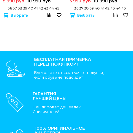
5 990 руб
10 990 руб
5 990 руб
10 990 руб
36 37 38 39 40 41 42 43 44 45
36 37 38 39 40 41 42 43 44 45
Выбрать
Выбрать
БЕСПЛАТНАЯ ПРИМЕРКА
ПЕРЕД ПОКУПКОЙ!
Вы можете отказаться от покупки,
если обувь не подойдёт
ГАРАНТИЯ
ЛУЧШЕЙ ЦЕНЫ
Нашли товар дешевле?
Снизим цену!
100% ОРИГИНАЛЬНОЕ
КАЧЕСТВО!