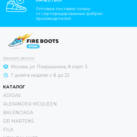
Оптовые поставки только
от сертифицированных фабрик-
производителей
Заказать звонок
Москва, ул. Покрышкина, 8 корп. 3
7 дней в неделю с 8 до 22
КАТАЛОГ
ADIDAS
ALEXANDER MCQUEEN
BALENCIAGA
DR MARTENS
FILA