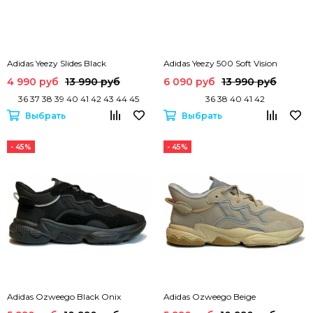
Adidas Yeezy Slides Black
Adidas Yeezy 500 Soft Vision
4 990 руб
13 990 руб
6 090 руб
13 990 руб
36 37 38 39 40 41 42 43 44 45
36 38 40 41 42
Выбрать
Выбрать
- 45%
- 45%
Adidas Ozweego Black Onix
Adidas Ozweego Beige