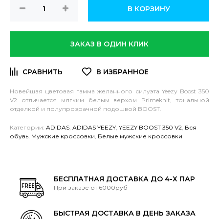
В КОРЗИНУ
ЗАКАЗ В ОДИН КЛИК
Новейшая цветовая гамма желанного силуэта Yeezy Boost 350
V2 отличается мягким белым верхом Primeknit, тональной
отделкой и полупрозрачной подошвой BOOST.
Категории:
ADIDAS
,
ADIDAS YEEZY
,
YEEZY BOOST 350 V2
,
Вся
обувь
,
Мужские кроссовки
,
Белые мужские кроссовки
БЕСПЛАТНАЯ ДОСТАВКА ДО 4-Х ПАР
При заказе от 6000руб
БЫСТРАЯ ДОСТАВКА В ДЕНЬ ЗАКАЗА