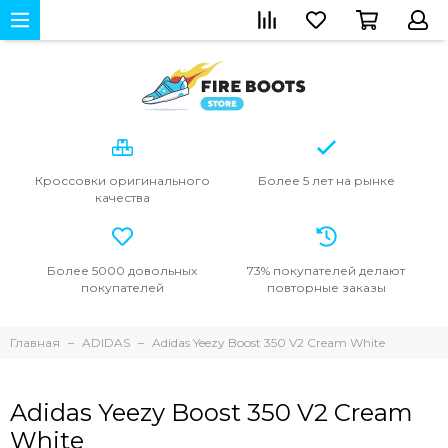
Кроссовки
оригинального
Более 5 лет
на рынке
качества
Более 5000
довольных
73% покупателей
делают
покупателей
повторные
заказы
Главная
ADIDAS
Adidas Yeezy Boost 350 V2 Cream White
Adidas Yeezy Boost 350 V2 Cream
White