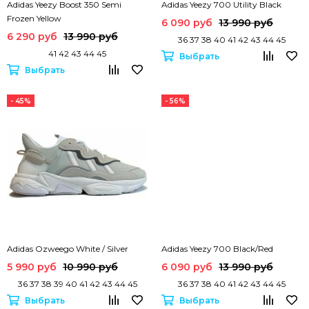
Adidas Yeezy Boost 350 Semi
Adidas Yeezy 700 Utility Black
Frozen Yellow
6 090 руб
13 990 руб
6 290 руб
13 990 руб
36 37 38 40 41 42 43 44 45
41 42 43 44 45
Выбрать
Выбрать
- 45%
- 56%
Adidas Ozweego White / Silver
Adidas Yeezy 700 Black/Red
5 990 руб
10 990 руб
6 090 руб
13 990 руб
36 37 38 39 40 41 42 43 44 45
36 37 38 40 41 42 43 44 45
Выбрать
Выбрать