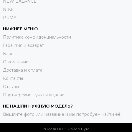
NEW BALANCE
NIKE
PUMA
НИЖНЕЕ МЕНЮ
Политика конфиденциальности
Гарантия и возврат
Блог
О компании
Доставка и оплата
Контакты
Отзывы
Партнёрские пункты выдачи
НЕ НАШЛИ НУЖНУЮ МОДЕЛЬ?
Вышлите фото или название и мы попробуем найти её!
2022 © ООО Файер Бутс