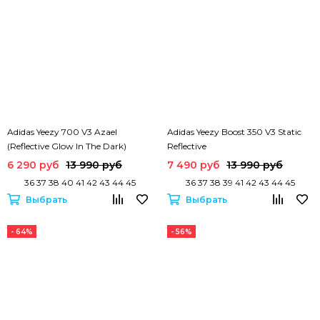
Adidas Yeezy 700 V3 Azael
Adidas Yeezy Boost 350 V3 Static
(Reflective Glow In The Dark)
Reflective
6 290 руб
13 990 руб
7 490 руб
13 990 руб
36 37 38 40 41 42 43 44 45
36 37 38 39 41 42 43 44 45
Выбрать
Выбрать
- 64%
- 56%