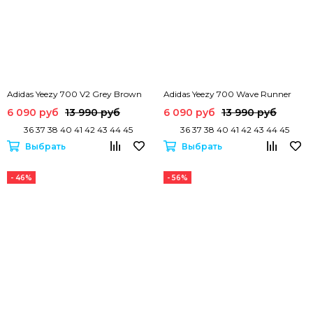
Adidas Yeezy 700 V2 Grey Brown
Adidas Yeezy 700 Wave Runner
6 090 руб
13 990 руб
6 090 руб
13 990 руб
36 37 38 40 41 42 43 44 45
36 37 38 40 41 42 43 44 45
Выбрать
Выбрать
- 46%
- 56%