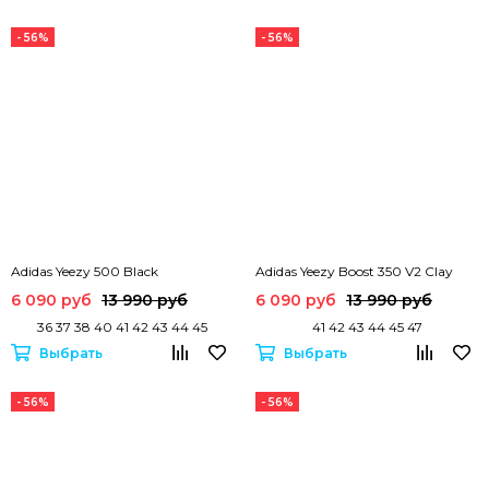
- 56%
- 56%
Adidas Yeezy 500 Black
Adidas Yeezy Boost 350 V2 Clay
6 090 руб
13 990 руб
6 090 руб
13 990 руб
36 37 38 40 41 42 43 44 45
41 42 43 44 45 47
Выбрать
Выбрать
- 56%
- 56%