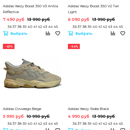
Adidas Yeezy Boost 350 V3 Antlia
Adidas Yeezy Boost 350 V2 Tail
Reflective
Light
7 490 руб
13 990 руб
6 090 руб
13 990 руб
36 37 38 39 40 41 42 43 44 45
36 37 38 39 40 41 42 43 44 45
Выбрать
Выбрать
- 45%
- 64%
Adidas Ozweego Beige
Adidas Yeezy Slides Black
5 990 руб
10 990 руб
4 990 руб
13 990 руб
36 37 38 39 40 41 42 43 44 45
36 37 38 39 40 41 42 43 44 45