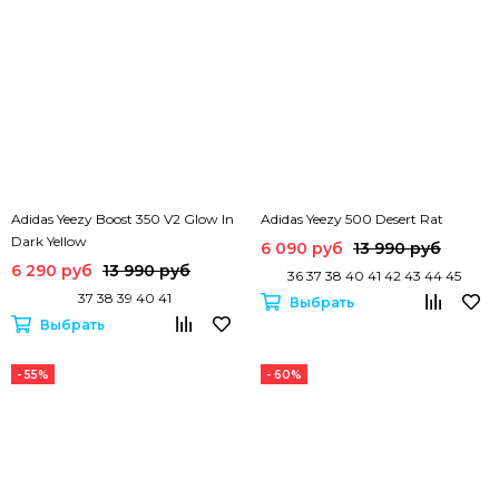
Adidas Yeezy Boost 350 V2 Glow In
Adidas Yeezy 500 Desert Rat
Dark Yellow
6 090 руб
13 990 руб
6 290 руб
13 990 руб
36 37 38 40 41 42 43 44 45
37 38 39 40 41
Выбрать
Выбрать
- 55%
- 60%