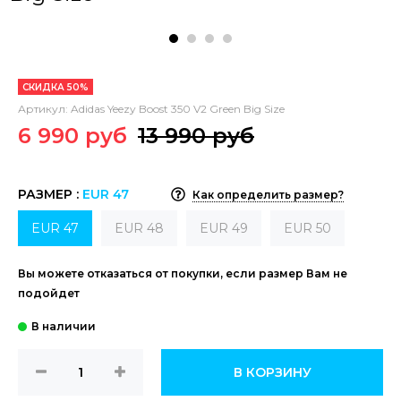
СКИДКА 50%
Артикул:
Adidas Yeezy Boost 350 V2 Green Big Size
6 990 руб
13 990 руб
РАЗМЕР :
EUR 47
Как определить размер?
EUR 47
EUR 48
EUR 49
EUR 50
Вы можете отказаться от покупки, если размер Вам не
подойдет
В КОРЗИНУ