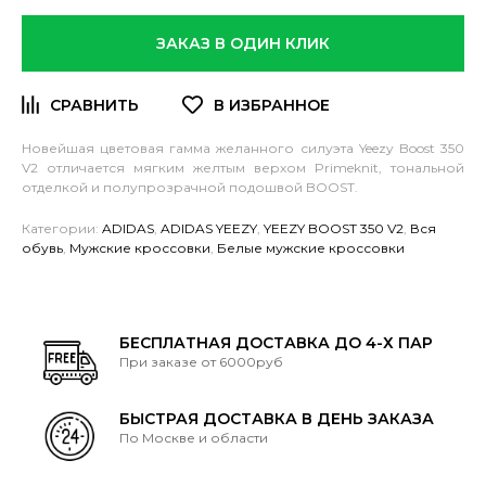
ЗАКАЗ В ОДИН КЛИК
Новейшая цветовая гамма желанного силуэта Yeezy Boost 350
V2 отличается мягким желтым верхом Primeknit, тональной
отделкой и полупрозрачной подошвой BOOST.
Категории:
ADIDAS
,
ADIDAS YEEZY
,
YEEZY BOOST 350 V2
,
Вся
обувь
,
Мужские кроссовки
,
Белые мужские кроссовки
БЕСПЛАТНАЯ ДОСТАВКА ДО 4-Х ПАР
При заказе от 6000руб
БЫСТРАЯ ДОСТАВКА В ДЕНЬ ЗАКАЗА
По Москве и области