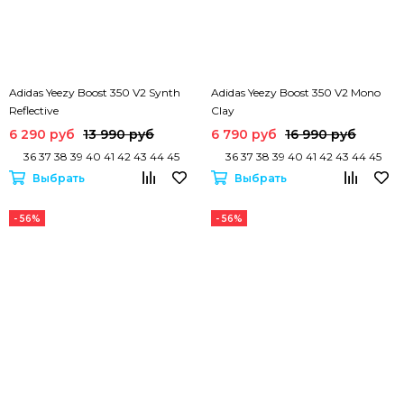
Adidas Yeezy Boost 350 V2 Synth
Adidas Yeezy Boost 350 V2 Mono
Reflective
Clay
6 290 руб
13 990 руб
6 790 руб
16 990 руб
36 37 38 39 40 41 42 43 44 45
36 37 38 39 40 41 42 43 44 45
Выбрать
Выбрать
- 56%
- 56%