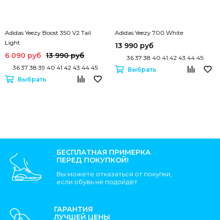
Adidas Yeezy Boost 350 V2 Tail
Adidas Yeezy 700 White
Light
13 990 руб
6 090 руб
13 990 руб
36 37 38 40 41 42 43 44 45
36 37 38 39 40 41 42 43 44 45
Выбрать
Выбрать
БЕСПЛАТНАЯ ПРИМЕРКА
ПЕРЕД ПОКУПКОЙ!
Вы можете отказаться от покупки,
если обувь не подойдёт
ГАРАНТИЯ
ЛУЧШЕЙ ЦЕНЫ