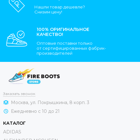
Нашли товар дешевле?
Снизим цену!
100% ОРИГИНАЛЬНОЕ
КАЧЕСТВО!
Оптовые поставки только
от сертифицированных фабрик-
производителей
Заказать звонок
Москва, ул. Покрышкина, 8 корп. 3
Ежедневно с 10 до 21
КАТАЛОГ
ADIDAS