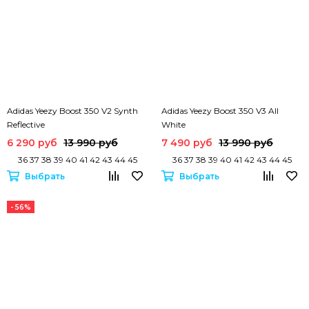
Adidas Yeezy Boost 350 V2 Synth
Adidas Yeezy Boost 350 V3 All
Reflective
White
6 290 руб
13 990 руб
7 490 руб
13 990 руб
36 37 38 39 40 41 42 43 44 45
36 37 38 39 40 41 42 43 44 45
Выбрать
Выбрать
- 56%