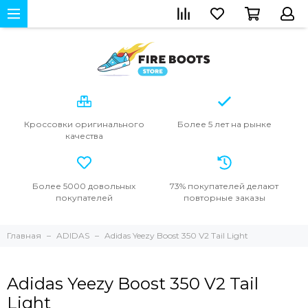
Кроссовки
оригинального
Более 5 лет
на рынке
качества
Более 5000
довольных
73% покупателей
делают
покупателей
повторные
заказы
Главная
ADIDAS
Adidas Yeezy Boost 350 V2 Tail Light
Adidas Yeezy Boost 350 V2 Tail
Light