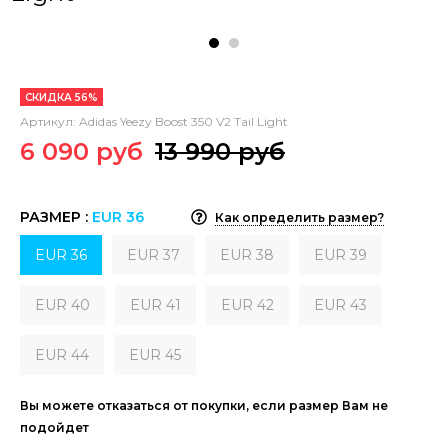
СКИДКА 56%
Артикул:
Adidas Yeezy Boost 350 V2 Tail Light
6 090 руб
13 990 руб
РАЗМЕР :
EUR 36
Как определить размер?
EUR 36
EUR 37
EUR 38
EUR 39
EUR 40
EUR 41
EUR 42
EUR 43
EUR 44
EUR 45
Вы можете отказаться от покупки, если размер Вам не
подойдет