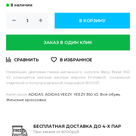
В КОРЗИНУ
ЗАКАЗ В ОДИН КЛИК
Новейшая цветовая гамма желанного силуэта Yeezy Boost 350
V2 отличается мягким желтым верхом Primeknit, тональной
отделкой и полупрозрачной подошвой BOOST.
Категории:
ADIDAS
,
ADIDAS YEEZY
,
YEEZY 350 V2
,
Вся обувь
,
Женские кроссовки
БЕСПЛАТНАЯ ДОСТАВКА ДО 4-Х ПАР
При заказе от 6000руб