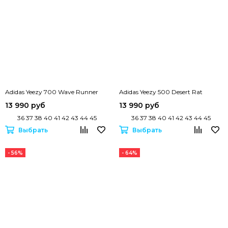
Adidas Yeezy 700 Wave Runner
Adidas Yeezy 500 Desert Rat
13 990 руб
13 990 руб
36 37 38 40 41 42 43 44 45
36 37 38 40 41 42 43 44 45
Выбрать
Выбрать
- 56%
- 64%