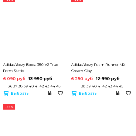
Adidas Yeezy Boost 350 V2 True
Аdidas Yeezy Foam Runner MX
Form Static
Cream Clay
6 090 руб
13 990 руб
6 250 руб
12 990 руб
36 37 38 39 40 41 42 43 44 45
38 39 40 41 42 43 44 45
Выбрать
Выбрать
- 56%