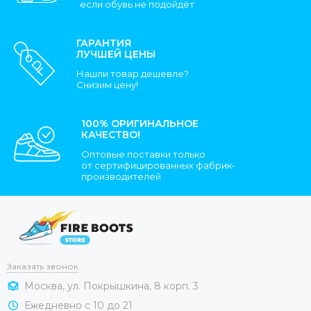
если обувь не подойдёт
ГАРАНТИЯ
ЛУЧШЕЙ ЦЕНЫ
Нашли товар дешевле?
Снизим цену!
100% ОРИГИНАЛЬНОЕ
КАЧЕСТВО!
Оптовые поставки только
от сертифицированных фабрик-
производителей
Заказать звонок
Москва, ул. Покрышкина, 8 корп. 3
Ежедневно с 10 до 21