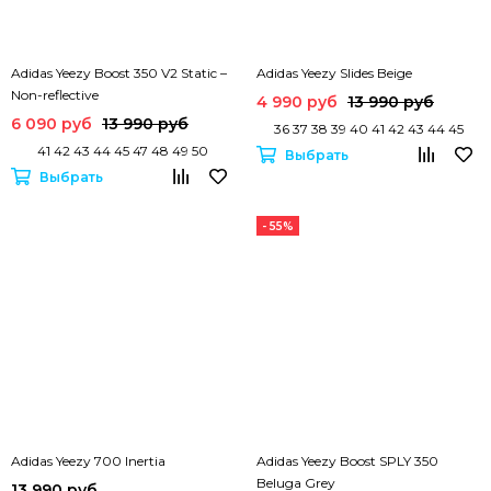
Adidas Yeezy Boost 350 V2 Static –
Adidas Yeezy Slides Beige
Non-reflective
4 990 руб
13 990 руб
6 090 руб
13 990 руб
36 37 38 39 40 41 42 43 44 45
41 42 43 44 45 47 48 49 50
Выбрать
Выбрать
- 55%
Adidas Yeezy 700 Inertia
Adidas Yeezy Boost SPLY 350
Beluga Grey
13 990 руб