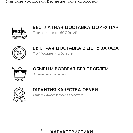
boost-
Женские кроссовки
,
Белые женские кроссовки
500-
supermoon
БЕСПЛАТНАЯ ДОСТАВКА ДО 4-Х ПАР
При заказе от 6000руб
БЫСТРАЯ ДОСТАВКА В ДЕНЬ ЗАКАЗА
По Москве и области
ОБМЕН И ВОЗВРАТ БЕЗ ПРОБЛЕМ
В течении 14 дней
ГАРАНТИЯ КАЧЕСТВА ОБУВИ
Фабричное производство
ХАРАКТЕРИСТИКИ