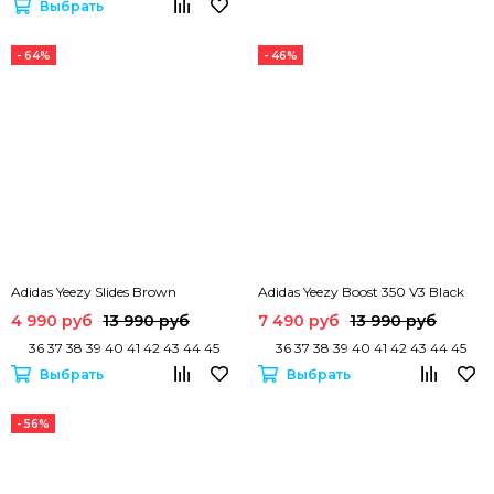
Выбрать
- 64%
- 46%
Adidas Yeezy Slides Brown
Adidas Yeezy Boost 350 V3 Black
4 990 руб
13 990 руб
7 490 руб
13 990 руб
36 37 38 39 40 41 42 43 44 45
36 37 38 39 40 41 42 43 44 45
Выбрать
Выбрать
- 56%