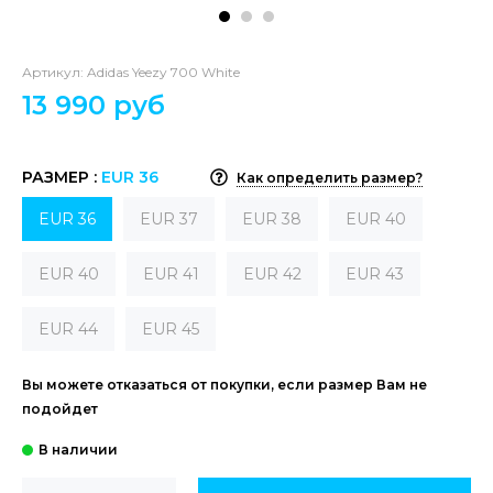
Артикул:
Adidas Yeezy 700 White
13 990 руб
РАЗМЕР :
EUR 36
Как определить размер?
EUR 36
EUR 37
EUR 38
EUR 40
EUR 40
EUR 41
EUR 42
EUR 43
EUR 44
EUR 45
Вы можете отказаться от покупки, если размер Вам не
подойдет