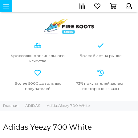
Кроссовки
оригинального
Более 5 лет
на рынке
качества
Более 5000
довольных
73% покупателей
делают
покупателей
повторные
заказы
Главная
ADIDAS
Adidas Yeezy 700 White
Adidas Yeezy 700 White