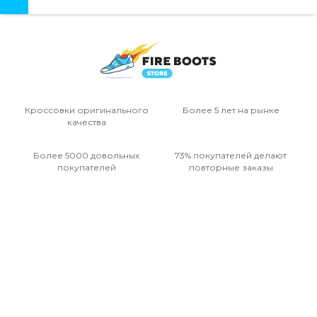
Кроссовки
оригинального
Более 5 лет
на рынке
качества
Более 5000
довольных
73% покупателей
делают
покупателей
повторные
заказы