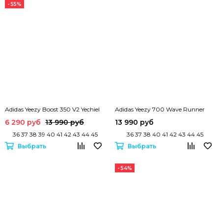
- 55%
Adidas Yeezy Boost 350 V2 Yechiel
Adidas Yeezy 700 Wave Runner
6 290 руб
13 990 руб
13 990 руб
36 37 38 39 40 41 42 43 44 45
36 37 38 40 41 42 43 44 45
Выбрать
Выбрать
- 54%