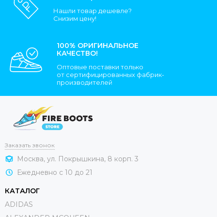
Нашли товар дешевле?
Снизим цену!
100% ОРИГИНАЛЬНОЕ
КАЧЕСТВО!
Оптовые поставки только
от сертифицированных фабрик-
производителей
Заказать звонок
Москва, ул. Покрышкина, 8 корп. 3
Ежедневно с 10 до 21
КАТАЛОГ
ADIDAS