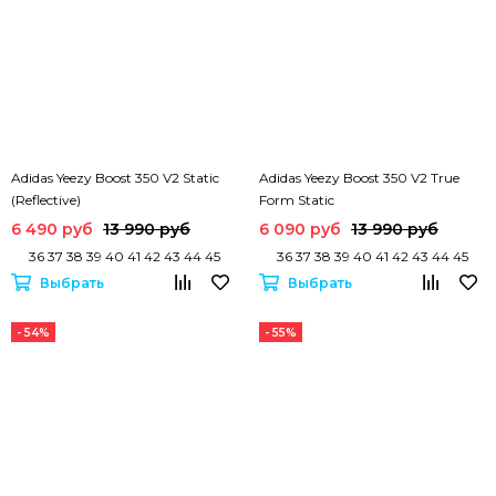
Adidas Yeezy Boost 350 V2 Static
Adidas Yeezy Boost 350 V2 True
(Reflective)
Form Static
6 490 руб
13 990 руб
6 090 руб
13 990 руб
36 37 38 39 40 41 42 43 44 45
36 37 38 39 40 41 42 43 44 45
Выбрать
Выбрать
- 54%
- 55%