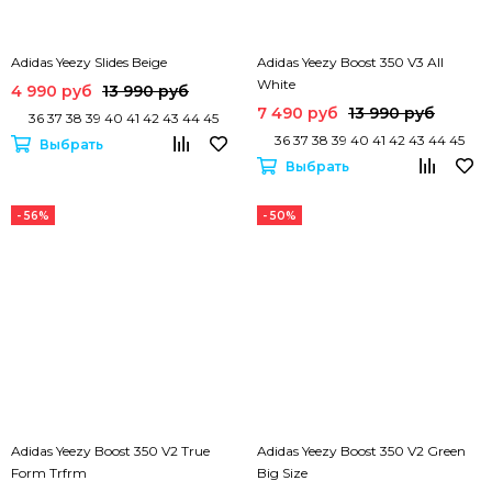
Adidas Yeezy Slides Beige
Adidas Yeezy Boost 350 V3 All
White
4 990 руб
13 990 руб
7 490 руб
13 990 руб
36 37 38 39 40 41 42 43 44 45
36 37 38 39 40 41 42 43 44 45
Выбрать
Выбрать
- 56%
- 50%
Adidas Yeezy Boost 350 V2 True
Adidas Yeezy Boost 350 V2 Green
Form Trfrm
Big Size