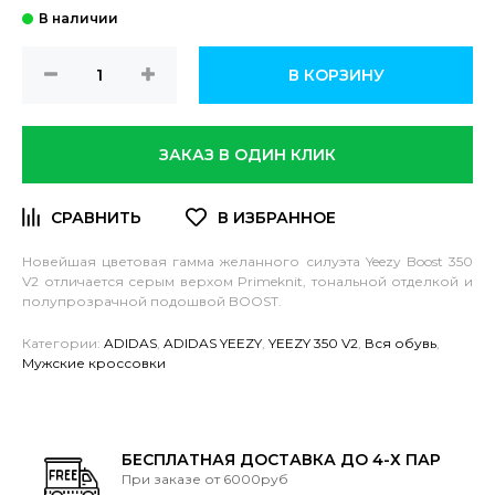
В КОРЗИНУ
ЗАКАЗ В ОДИН КЛИК
Новейшая цветовая гамма желанного силуэта Yeezy Boost 350
V2 отличается серым верхом Primeknit, тональной отделкой и
полупрозрачной подошвой BOOST.
Категории:
ADIDAS
,
ADIDAS YEEZY
,
YEEZY 350 V2
,
Вся обувь
,
Мужские кроссовки
БЕСПЛАТНАЯ ДОСТАВКА ДО 4-Х ПАР
При заказе от 6000руб