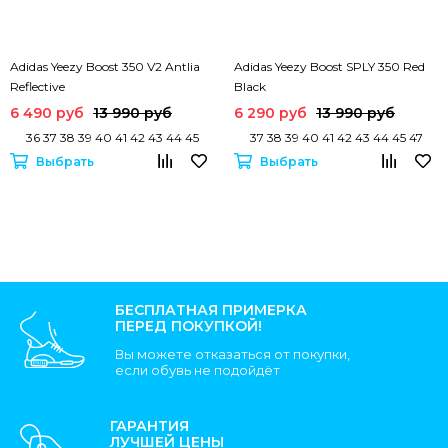
Adidas Yeezy Boost 350 V2 Antlia
Adidas Yeezy Boost SPLY 350 Red
Reflective
Black
6 490 руб
13 990 руб
6 290 руб
13 990 руб
36 37 38 39 40 41 42 43 44 45
37 38 39 40 41 42 43 44 45 47
Выбрать
Выбрать
БЕСПЛАТНАЯ ПРИМЕРКА
ПЕРЕД ПОКУПКОЙ!
Вы можете отказаться от покупки,
если обувь не подойдёт
ГАРАНТИЯ
ЛУЧШЕЙ ЦЕНЫ