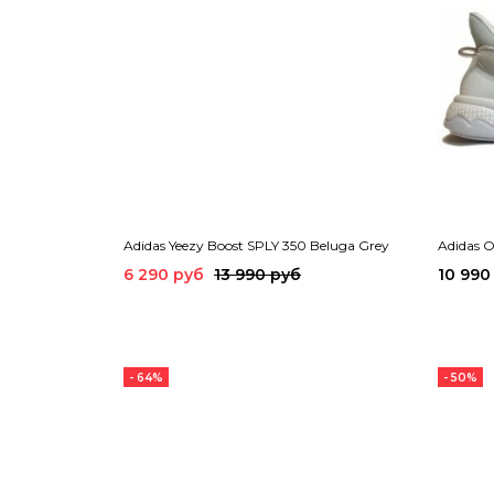
Adidas Yeezy Boost SPLY 350 Beluga Grey
Adidas O
6 290 руб
13 990 руб
10 990
- 64%
- 50%