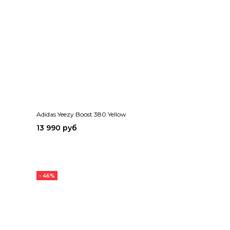
Adidas Yeezy Boost 380 Yellow
13 990 руб
- 46%