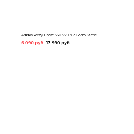
Adidas Yeezy Boost 350 V2 True Form Static
6 090 руб
13 990 руб