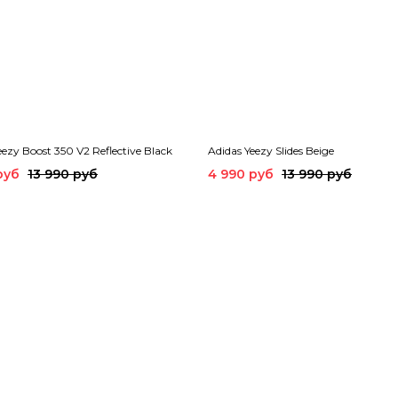
eezy Boost 350 V2 Reflective Black
Adidas Yeezy Slides Beige
руб
13 990 руб
4 990 руб
13 990 руб