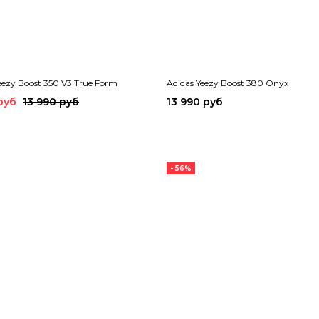
eezy Boost 350 V3 True Form
Adidas Yeezy Boost 380 Onyx
руб
13 990 руб
13 990 руб
- 56%