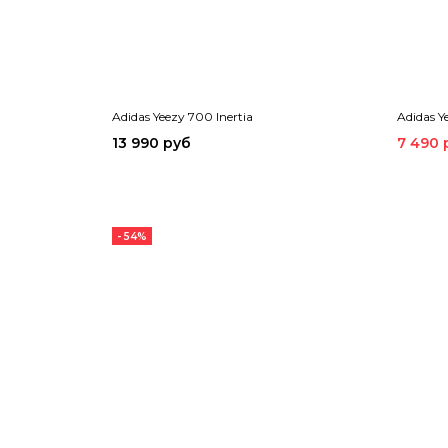
Adidas Yeezy 700 Inertia
Adidas Y
13 990 руб
7 490 
- 54%