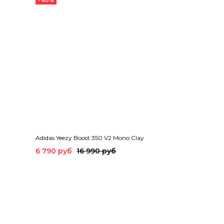
- 60%
Adidas Yeezy Boost 350 V2 Mono Clay
6 790 руб
16 990 руб