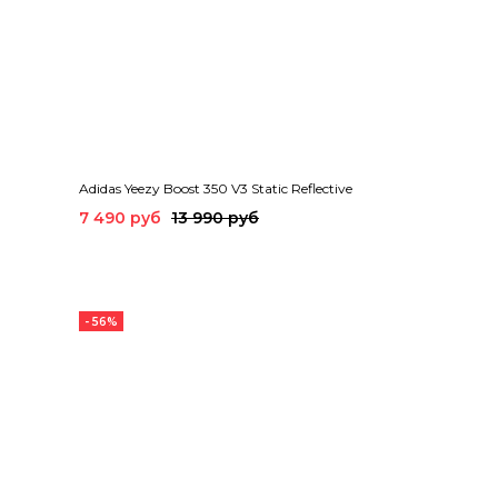
Adidas Yeezy Boost 350 V3 Static Reflective
7 490 руб
13 990 руб
- 56%