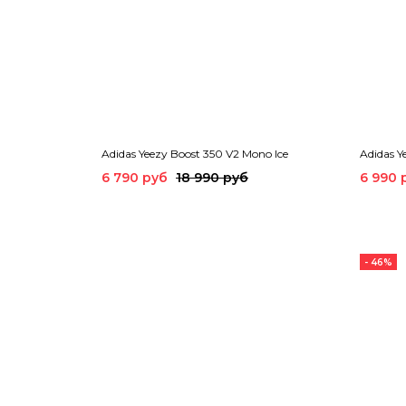
Adidas Yeezy Boost 350 V2 Mono Ice
Adidas Y
6 790 руб
18 990 руб
6 990 
- 46%