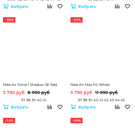
Выбрать
Выбрать
- 36%
- 52%
Nike Air Force 1 Shadow SE Red
Nike Air Max 90 White
5 790 руб
8 990 руб
5 790 руб
11 990 руб
37 38 39 40 41
37 38 39 40 41 42 43 44 45
Выбрать
Выбрать
- 54%
- 59%