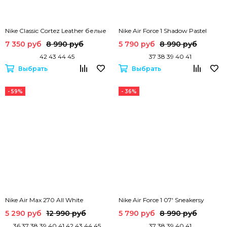
Nike Classic Cortez Leather белые
Nike Air Force 1 Shadow Pastel
7 350 руб
8 990 руб
5 790 руб
8 990 руб
42 43 44 45
37 38 39 40 41
Выбрать
Выбрать
- 59%
- 36%
Nike Air Max 270 All White
Nike Air Force 1 07' Sneakersy
5 290 руб
12 990 руб
5 790 руб
8 990 руб
36 37 38 39 40 41 42 43 44 45
37 38 39 40 41