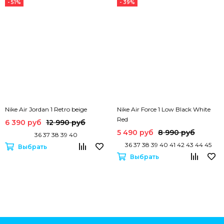
- 51%
- 39%
Nike Air Jordan 1 Retro beige
Nike Air Force 1 Low Black White
Red
6 390 руб
12 990 руб
5 490 руб
8 990 руб
36 37 38 39 40
36 37 38 39 40 41 42 43 44 45
Выбрать
Выбрать