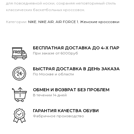
для повседневной носки, сохраняя неповторимый стиль
классических баскетбольных кроссовок.
Категории:
NIKE
,
NIKE AIR
,
AIR FORCE 1
,
Женские кроссовки
БЕСПЛАТНАЯ ДОСТАВКА ДО 4-Х ПАР
При заказе от 6000руб
БЫСТРАЯ ДОСТАВКА В ДЕНЬ ЗАКАЗА
По Москве и области
ОБМЕН И ВОЗВРАТ БЕЗ ПРОБЛЕМ
В течении 14 дней
ГАРАНТИЯ КАЧЕСТВА ОБУВИ
Фабричное производство