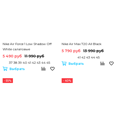
Nike Air Force 1 Low Shadow Off
Nike Air Max 720 All Black
White салатовые
5 790 руб
13 990 руб
5 490 руб
11 990 руб
41 42 43 44 45
37 38 39 40 41 42 43 44 45
Выбрать
Выбрать
- 55%
- 40%