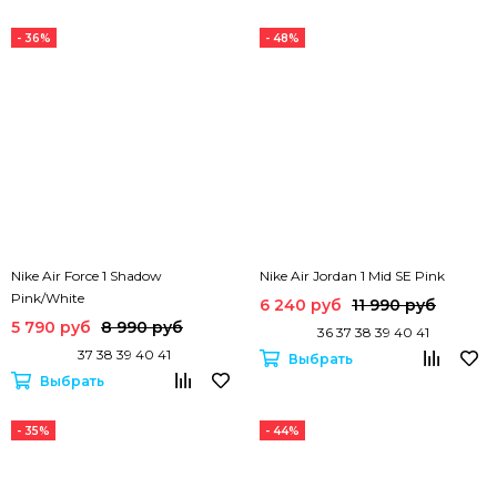
- 36%
- 48%
Nike Air Force 1 Shadow
Nike Air Jordan 1 Mid SE Pink
Pink/White
6 240 руб
11 990 руб
5 790 руб
8 990 руб
36 37 38 39 40 41
37 38 39 40 41
Выбрать
Выбрать
- 35%
- 44%