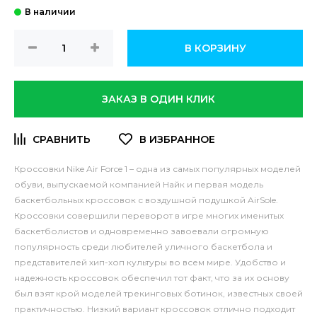
В КОРЗИНУ
ЗАКАЗ В ОДИН КЛИК
Кроссовки Nike Air Force 1 – одна из самых популярных моделей
обуви, выпускаемой компанией Найк и первая модель
баскетбольных кроссовок с воздушной подушкой AirSole.
Кроссовки совершили переворот в игре многих именитых
баскетболистов и одновременно завоевали огромную
популярность среди любителей уличного баскетбола и
представителей хип-хоп культуры во всем мире.
Удобство и
надежность кроссовок обеспечил тот факт, что за их основу
был взят крой моделей трекинговых ботинок, известных своей
практичностью. Низкий вариант кроссовок отлично подходит