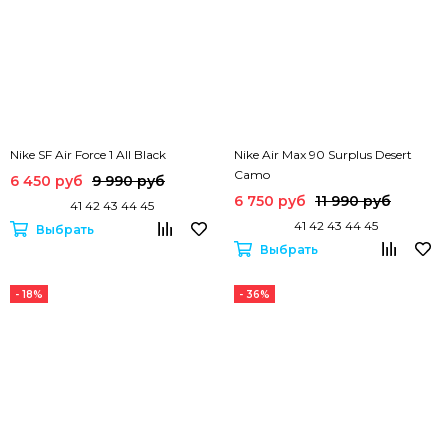
Nike SF Air Force 1 All Black
Nike Air Max 90 Surplus Desert
Camo
6 450 руб
9 990 руб
6 750 руб
11 990 руб
41 42 43 44 45
41 42 43 44 45
Выбрать
Выбрать
- 18%
- 36%