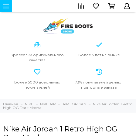
Кроссовки
оригинального
Более 5 лет
на рынке
качества
Более 5000
довольных
73% покупателей
делают
покупателей
повторные
заказы
Главная
NIKE
NIKE AIR
AIR JORDAN
Nike Air Jordan 1 Retro
High OG Dark Mocha
Nike Air Jordan 1 Retro High OG