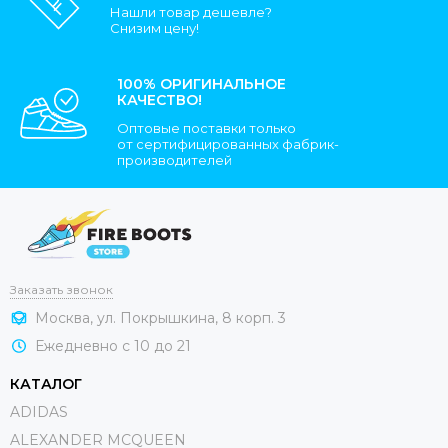
Нашли товар дешевле?
Снизим цену!
100% ОРИГИНАЛЬНОЕ
КАЧЕСТВО!
Оптовые поставки только
от сертифицированных фабрик-
производителей
Заказать звонок
Москва, ул. Покрышкина, 8 корп. 3
Ежедневно с 10 до 21
КАТАЛОГ
ADIDAS
ALEXANDER MCQUEEN