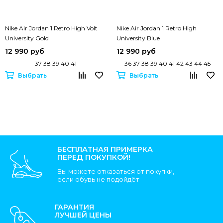
Nike Air Jordan 1 Retro High Volt
Nike Air Jordan 1 Retro High
University Gold
University Blue
12 990 руб
12 990 руб
37 38 39 40 41
36 37 38 39 40 41 42 43 44 45
Выбрать
Выбрать
БЕСПЛАТНАЯ ПРИМЕРКА
ПЕРЕД ПОКУПКОЙ!
Вы можете отказаться от покупки,
если обувь не подойдёт
ГАРАНТИЯ
ЛУЧШЕЙ ЦЕНЫ