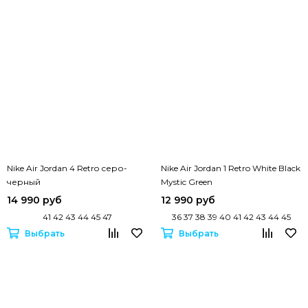
Nike Air Jordan 4 Retro серо-
Nike Air Jordan 1 Retro White Black
черный
Mystic Green
14 990 руб
12 990 руб
41 42 43 44 45 47
36 37 38 39 40 41 42 43 44 45
Выбрать
Выбрать