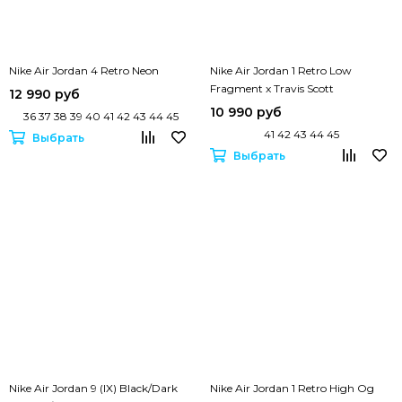
Nike Air Jordan 4 Retro Neon
Nike Air Jordan 1 Retro Low
Fragment x Travis Scott
12 990 руб
10 990 руб
36 37 38 39 40 41 42 43 44 45
41 42 43 44 45
Выбрать
Выбрать
Nike Air Jordan 9 (IX) Black/Dark
Nike Air Jordan 1 Retro High Og