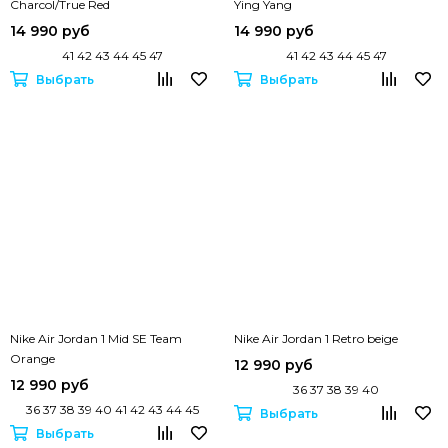
Charcol/True Red
Ying Yang
14 990 руб
14 990 руб
41 42 43 44 45 47
41 42 43 44 45 47
Выбрать
Выбрать
Nike Air Jordan 1 Mid SE Team
Nike Air Jordan 1 Retro beige
Orange
12 990 руб
12 990 руб
36 37 38 39 40
36 37 38 39 40 41 42 43 44 45
Выбрать
Выбрать