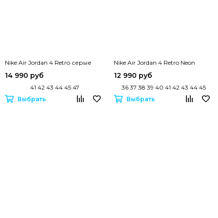
Nike Air Jordan 4 Retro серые
Nike Air Jordan 4 Retro Neon
14 990 руб
12 990 руб
41 42 43 44 45 47
36 37 38 39 40 41 42 43 44 45
Выбрать
Выбрать