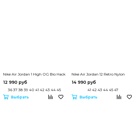
Nike Air Jordan 1 High OG Bio Hack
Nike Air Jordan 12 Retro Nylon
12 990 руб
14 990 руб
36 37 38 39 40 41 42 43 44 45
41 42 43 44 45 47
Выбрать
Выбрать