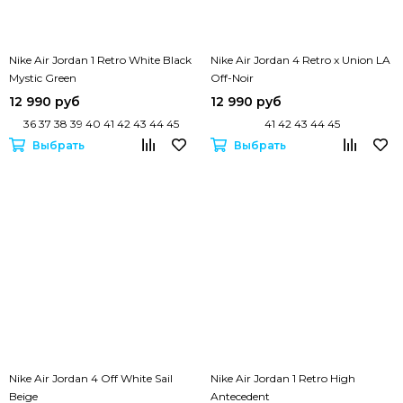
Nike Air Jordan 1 Retro White Black
Nike Air Jordan 4 Retro x Union LA
Mystic Green
Off-Noir
12 990 руб
12 990 руб
36 37 38 39 40 41 42 43 44 45
41 42 43 44 45
Выбрать
Выбрать
Nike Air Jordan 4 Off White Sail
Nike Air Jordan 1 Retro High
Beige
Antecedent