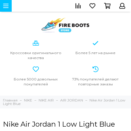
Кроссовки
оригинального
Более 5 лет
на рынке
качества
Более 5000
довольных
73% покупателей
делают
покупателей
повторные
заказы
Главная
NIKE
NIKE AIR
AIR JORDAN
Nike Air Jordan 1 Low
Light Blue
Nike Air Jordan 1 Low Light Blue