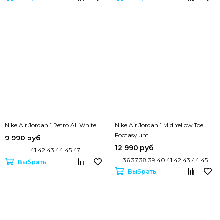
Nike Air Jordan 1 Retro All White
Nike Air Jordan 1 Mid Yellow Toe
Footasylum
9 990 руб
12 990 руб
41 42 43 44 45 47
36 37 38 39 40 41 42 43 44 45
Выбрать
Выбрать