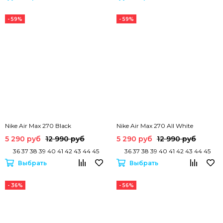
- 59%
- 59%
Nike Air Max 270 Black
Nike Air Max 270 All White
5 290 руб
12 990 руб
5 290 руб
12 990 руб
36 37 38 39 40 41 42 43 44 45
36 37 38 39 40 41 42 43 44 45
Выбрать
Выбрать
- 36%
- 56%