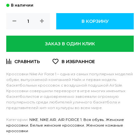
В КОРЗИНУ
ЗАКАЗ В ОДИН КЛИК
Кроссовки Nike Air Force 1 – одна из самых популярных моделей
обуви, выпускаемой компанией Найк и первая модель
баскетбольных кроссовок с воздушной подушкой AirSole.
Кроссовки совершили переворот в игре многих именитых
баскетболистов и одновременно завоевали огромную
популярность среди любителей уличного баскетбола и
представителей хип-хоп культуры во всем мире.
Категории:
NIKE
,
NIKE AIR
,
AIR FORCE 1
,
Вся обувь
,
Женские
кроссовки
,
Белые женские кроссовки
,
Женские кожаные
кроссовки