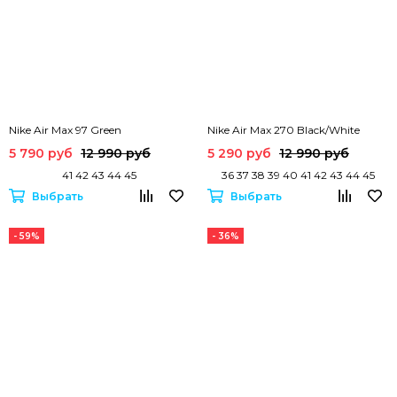
Nike Air Max 97 Green
Nike Air Max 270 Black/White
5 790 руб
12 990 руб
5 290 руб
12 990 руб
41 42 43 44 45
36 37 38 39 40 41 42 43 44 45
Выбрать
Выбрать
- 59%
- 36%