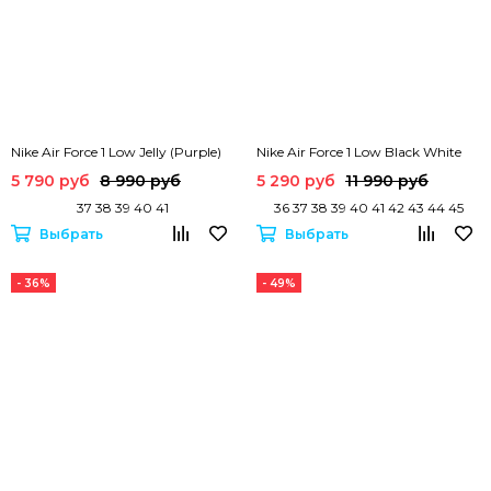
Nike Air Force 1 Low Jelly (Purple)
Nike Air Force 1 Low Black White
5 790 руб
8 990 руб
5 290 руб
11 990 руб
37 38 39 40 41
36 37 38 39 40 41 42 43 44 45
Выбрать
Выбрать
- 36%
- 49%