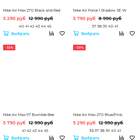
Nike Air Max 270 Black and Red
Nike Air Force 1 Shadow SE W
5 290 руб
12 990 руб
5 790 руб
8 990 руб
40 41 42 43 44 45
37 38 39 40 41
Выбрать
Выбрать
- 55%
- 59%
Nike Air Max 97 Bumble Bee
Nike Air Max 270 Blue/Pink
5 790 руб
12 990 руб
5 290 руб
12 990 руб
41 42 43 44 45
36 37 38 39 40 41
Выбрать
Выбрать