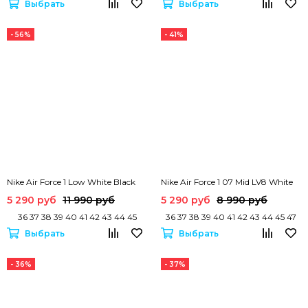
Выбрать
Выбрать
- 56%
- 41%
Nike Air Force 1 Low White Black
Nike Air Force 1 07 Mid LV8 White
5 290 руб
11 990 руб
5 290 руб
8 990 руб
36 37 38 39 40 41 42 43 44 45
36 37 38 39 40 41 42 43 44 45 47
Выбрать
Выбрать
- 36%
- 37%