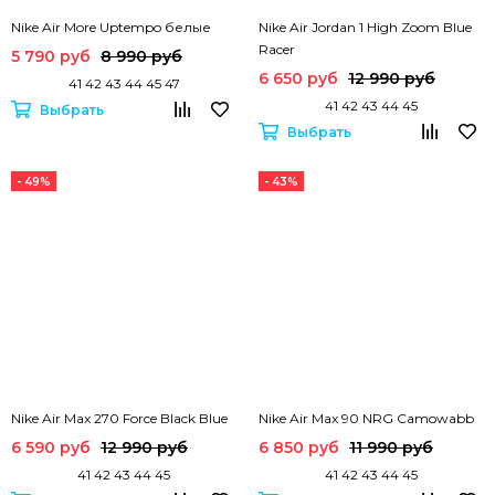
Nike Air More Uptempo белые
Nike Air Jordan 1 High Zoom Blue
Racer
5 790 руб
8 990 руб
6 650 руб
12 990 руб
41 42 43 44 45 47
41 42 43 44 45
Выбрать
Выбрать
- 49%
- 43%
Nike Air Max 270 Force Black Blue
Nike Air Max 90 NRG Camowabb
6 590 руб
12 990 руб
6 850 руб
11 990 руб
41 42 43 44 45
41 42 43 44 45