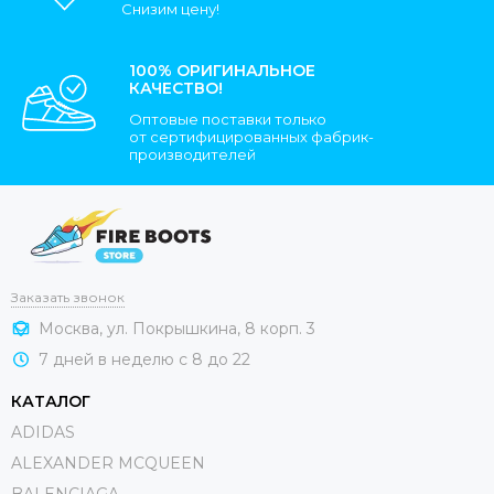
Снизим цену!
100% ОРИГИНАЛЬНОЕ
КАЧЕСТВО!
Оптовые поставки только
от сертифицированных фабрик-
производителей
Заказать звонок
Москва, ул. Покрышкина, 8 корп. 3
7 дней в неделю с 8 до 22
КАТАЛОГ
ADIDAS
ALEXANDER MCQUEEN
BALENCIAGA