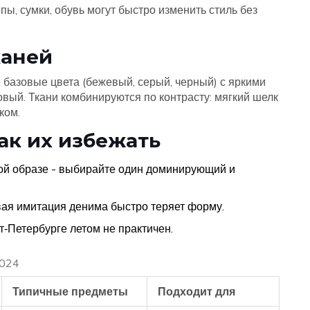
ы, сумки, обувь могут быстро изменить стиль без
каней
базовые цвета (бежевый, серый, черный) с яркими
вый. Ткани комбинируются по контрасту: мягкий шелк
ком.
ак их избежать
ой образе - выбирайте один доминирующий и
вая имитация денима быстро теряет форму.
т‑Петербурге летом не практичен.
2024
Типичные предметы
Подходит для