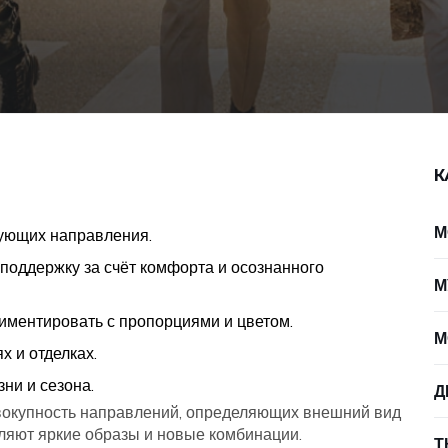
К
М
рующих направления.
поддержку за счёт комфорта и осознанного
М
иментировать с пропорциями и цветом.
М
х и отделках.
ни и сезона.
Д
вокупность направлений, определяющих внешний вид
вляют яркие образы и новые комбинации.
Т