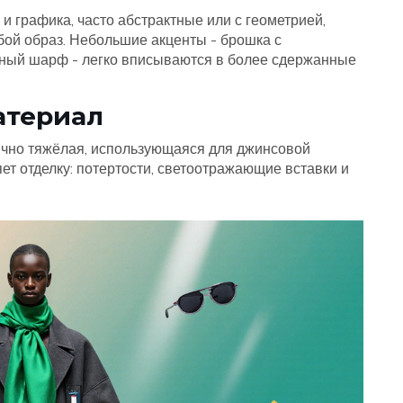
и графика, часто абстрактные или с геометрией,
бой образ. Небольшие акценты - брошка с
ный шарф - легко вписываются в более сдержанные
атериал
ычно тяжёлая, использующаяся для джинсовой
яет отделку: потертости, светоотражающие вставки и