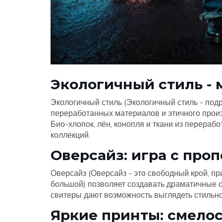
Экологичный стиль - 
Экологичный стиль (
Экологичный стиль
-
подр
переработанных материалов и этичного прои
Био-хлопок, лён, конопля и ткани из перераб
коллекций.
Оверсайз: игра с про
Оверсайз (
Оверсайз
-
это свободный крой, п
большой
) позволяет создавать драматичные 
свитеры дают возможность выглядеть стильно
Яркие принты: смелос