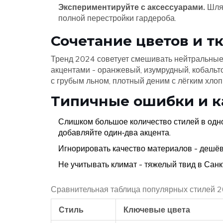
Экспериментируйте с аксессуарами.
Шляп
полной перестройки гардероба.
Сочетание цветов и т
Тренд 2024 советует смешивать нейтральные 
акцентами - оранжевый, изумрудный, кобальто
с грубым льном, плотный деним с лёгким хлоп
Типичные ошибки и к
Слишком большое количество стилей в одн
добавляйте один‑два акцента.
Игнорировать качество материалов - дешё
Не учитывать климат - тяжелый твид в Санк
Сравнительная таблица популярных стилей 
Стиль
Ключевые цвета