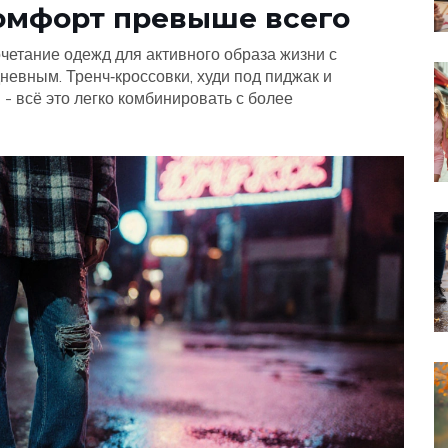
комфорт превыше всего
очетание одежд для активного образа жизни с
дневным. Тренч‑кроссовки, худи под пиджак и
 всё это легко комбинировать с более