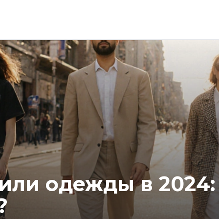
или одежды в 2024:
?