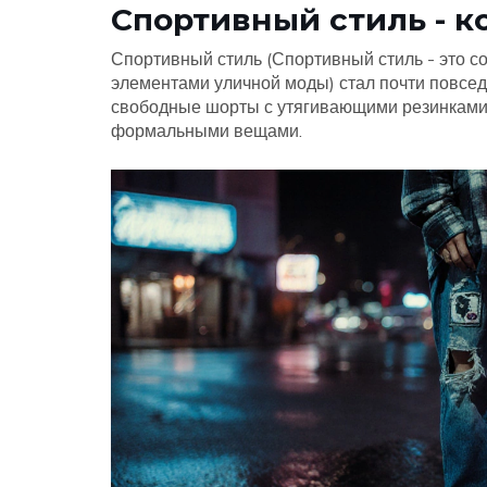
Спортивный стиль - 
Спортивный стиль (
Спортивный стиль
-
это с
элементами уличной моды
) стал почти повсе
свободные шорты с утягивающими резинками -
формальными вещами.