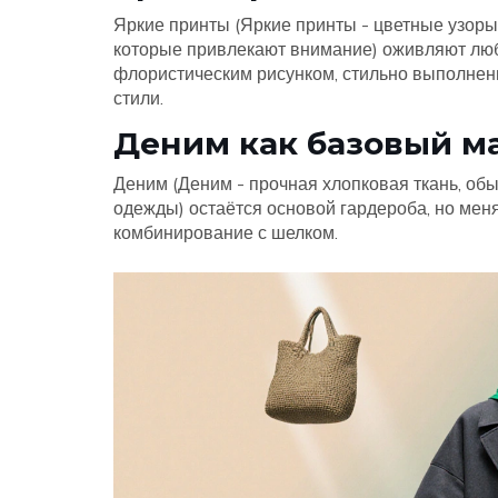
Яркие принты (
Яркие принты
-
цветные узоры 
которые привлекают внимание
) оживляют лю
флористическим рисунком, стильно выполнен
стили.
Деним как базовый м
Деним (
Деним
-
прочная хлопковая ткань, об
одежды
) остаётся основой гардероба, но мен
комбинирование с шелком.