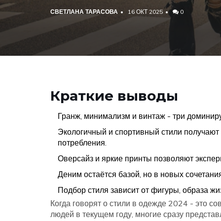
СВЕТЛАНА ТАРАСОВА
16 ОКТ 2025
0
Краткие выводы
Гранж, минимализм и винтаж - три домини
Экологичный и спортивный стили получают 
потребления.
Оверсайз и яркие принты позволяют экспер
Деним остаётся базой, но в новых сочетания
Подбор стиля зависит от фигуры, образа жиз
Когда говорят о
стили в одежде 2024
-
это со
людей в текущем году
, многие сразу предста