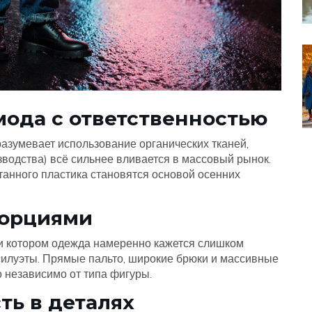
мода с ответственностью
азумевает использование органических тканей,
зводства
) всё сильнее вливается в массовый рынок.
отанного пластика становятся основой осенних
порциями
ри котором одежда намеренно кажется слишком
силуэты. Прямые пальто, широкие брюки и массивные
 независимо от типа фигуры.
ть в деталях