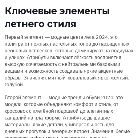
Ключевые элементы
летнего стиля
Первый элемент —
модные цвета лета 2024
,
это
палитра от нежных пастельных тонов до насыщенных
неоновых всплесков, которые доминируют на подиумах
и улицах
. Атрибуты включают лёгкость восприятия,
высокую сочетаемость с нейтральными базовыми
вещами и возможность создавать яркие акцентные
образы. Значения: мятный, коралловый, ярко-желтый,
голубой.
Второй элемент —
модные тренды обуви 2024
,
это
модели, которые объединяют комфорт и стиль, от
кроссовок с плетёной подошвой до элегантных
сандалий на платформе
. Атрибуты: дышащие
материалы, яркие детали, универсальность для
дневных прогулок и вечерних встреч. Значения: белые