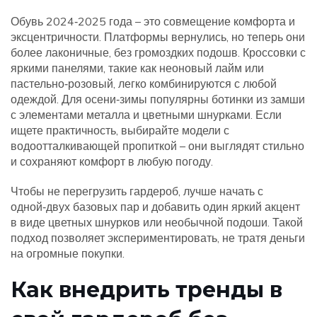
Обувь 2024‑2025 года – это совмещение комфорта и
эксцентричности. Платформы вернулись, но теперь они
более лаконичные, без громоздких подошв. Кроссовки с
яркими панелями, такие как неоновый лайм или
пастельно‑розовый, легко комбинируются с любой
одеждой. Для осени‑зимы популярны ботинки из замши
с элементами металла и цветными шнурками. Если
ищете практичность, выбирайте модели с
водоотталкивающей пропиткой – они выглядят стильно
и сохраняют комфорт в любую погоду.
Чтобы не перегрузить гардероб, лучше начать с
одной‑двух базовых пар и добавить один яркий акцент
в виде цветных шнурков или необычной подоши. Такой
подход позволяет экспериментировать, не тратя деньги
на огромные покупки.
Как внедрить тренды в