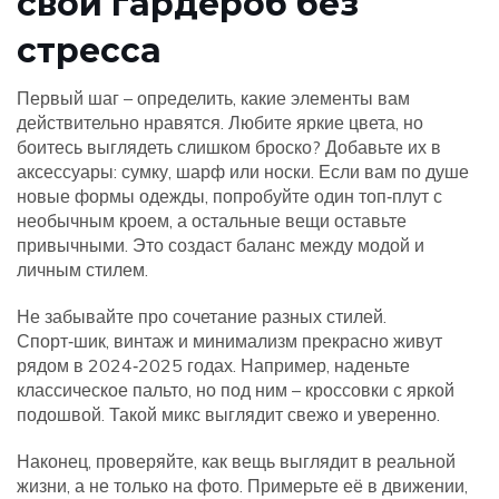
свой гардероб без
стресса
Первый шаг – определить, какие элементы вам
действительно нравятся. Любите яркие цвета, но
боитесь выглядеть слишком броско? Добавьте их в
аксессуары: сумку, шарф или носки. Если вам по душе
новые формы одежды, попробуйте один топ‑плут с
необычным кроем, а остальные вещи оставьте
привычными. Это создаст баланс между модой и
личным стилем.
Не забывайте про сочетание разных стилей.
Спорт‑шик, винтаж и минимализм прекрасно живут
рядом в 2024‑2025 годах. Например, наденьте
классическое пальто, но под ним – кроссовки с яркой
подошвой. Такой микс выглядит свежо и уверенно.
Наконец, проверяйте, как вещь выглядит в реальной
жизни, а не только на фото. Примерьте её в движении,