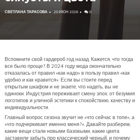
СВЕТЛАНА ТАРАСОВА
20 ИЮН 2026
0
Вспомните свой гардероб год назад. Кажется, что тогда
все было проще? В 2024 году мода окончательно
отказалась от правил «как надо» в пользу правил «как
удобно и как нравится». Если вы стоите перед
открытым шкафом и не знаете, что надеть, вы не
одиноки. Индустрия переживает смену эпох: от безумия
логотипов и уличной эстетики к спокойствию, качеству и
индивидуальности.
Главный вопрос сезона звучит не «что сейчас в топе», а
«что подчеркивает именно меня?». Давайте разберем,
какие вещи стали новыми базовыми, какие цвета
заставили забыть про классический черный, и почему