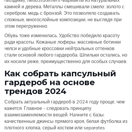
гвоздики), либоStatement-варианты из натуральных
камней и дерева. Металлы смешивали смело: золото с
серебром, медь с бронзой. Это позволяло создавать
сложные, многослойные композиции, не выглядя при
этом перегруженно.
Обувь тоже изменилась. Удобство победило красоту
ради красоты. Кожаные лоферы, массивные ботинки
челси и удобные кроссовки нейтральных оттенков
стали основой любого гардероба. Шпильки остались, но
их носили реже, преимущественно для особых случаев.
Как собрать капсульный
гардероб на основе
трендов 2024
Собрать актуальный гардероб в 2024 году проще, чем
кажется. Главное - следовать принципу
взаимозаменяемости вещей. Начните с базы:
качественные джинсы прямого кроя, белая футболка из
плотного хлопка, серый костюм или separates