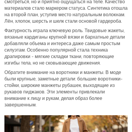
смотреться, но и приятно ощущаться на теле. Качество
материалов стало маркером статуса. Синтетика отошла
на второй план, уступив место натуральным волокнам.
Лён, хлопок, шерсть и шелк стали основой гардероба.
Фактурность играла ключевую роль. Твидовые жакеты,
вязаные кардиганы крупной вязки и бархатные детали
добавляли объема и интереса даже самым простым
силуэтам. Особенно популярной стала техника
драпировки - мягкие складки ткани, повторяющие
изгибы тела, но не сковывающие движения.
Обратите внимание на воротники и манжеты. В моде
были крупные, заметные детали: большие воротники-
стойки, широкие манжеты рубашек, выходящие из
рукавов пиджаков. Эти элементы привлекали
внимание к лицу и рукам, делая образ более
завершенным.