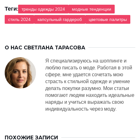
Теги:
тренды одежды 2024
модные тенденции
стиль 2024
капсульный гардероб
цветовые палитры
О НАС
СВЕТЛАНА ТАРАСОВА
Я специализируюсь на шоппинге и
люблю писать о моде. Работая в этой
сфере, мне удается сочетать мою
страсть к стильной одежде и умение
делать покупки разумно. Мои статьи
помогают людям находить идеальные
наряды и учиться выражать свою
индивидуальность через моду.
ПОХОЖИЕ ЗАПИСИ