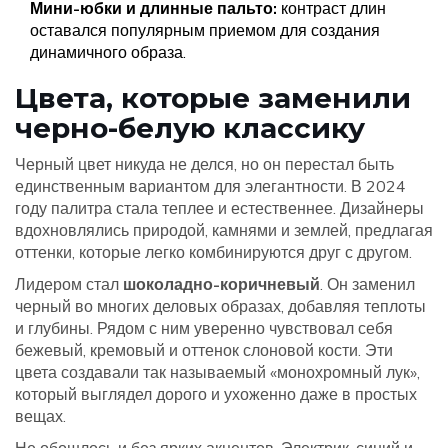
Мини-юбки и длинные пальто:
контраст длин
оставался популярным приемом для создания
динамичного образа.
Цвета, которые заменили
черно-белую классику
Черный цвет никуда не делся, но он перестал быть
единственным вариантом для элегантности. В 2024
году палитра стала теплее и естественнее. Дизайнеры
вдохновлялись природой, камнями и землей, предлагая
оттенки, которые легко комбинируются друг с другом.
Лидером стал
шоколадно-коричневый
. Он заменил
черный во многих деловых образах, добавляя теплоты
и глубины. Рядом с ним уверенно чувствовал себя
бежевый, кремовый и оттенок слоновой кости. Эти
цвета создавали так называемый «монохромный лук»,
который выглядел дорого и ухоженно даже в простых
вещах.