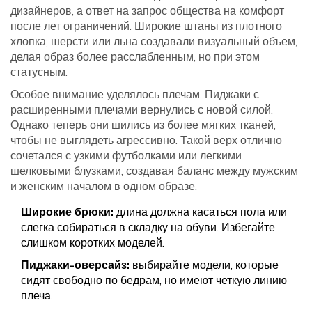
дизайнеров, а ответ на запрос общества на комфорт
после лет ограничений. Широкие штаны из плотного
хлопка, шерсти или льна создавали визуальный объем,
делая образ более расслабленным, но при этом
статусным.
Особое внимание уделялось плечам. Пиджаки с
расширенными плечами вернулись с новой силой.
Однако теперь они шились из более мягких тканей,
чтобы не выглядеть агрессивно. Такой верх отлично
сочетался с узкими футболками или легкими
шелковыми блузками, создавая баланс между мужским
и женским началом в одном образе.
Широкие брюки:
длина должна касаться пола или
слегка собираться в складку на обуви. Избегайте
слишком коротких моделей.
Пиджаки-оверсайз:
выбирайте модели, которые
сидят свободно по бедрам, но имеют четкую линию
плеча.