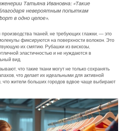
женерии Татьяна Ивановна: «Такие
 благодаря невероятным попыткам
орт в одно целое».
я производства тканей, не требующих глажки, — это
молекулы фиксируются на поверхности волокон. Это
твующую их смятию. Рубашки из вискозы,
тличной эластичностью и не нуждаются в
ьный вид.
ывают, что такие ткани могут не только сохранять
апахов, что делает их идеальными для активной
ли, что жители больших городов вдвое чаще выбирают