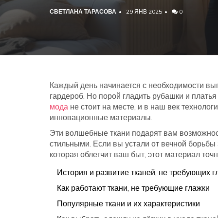
СВЕТЛАНА ТАРАСОВА
29 ЯНВ 2025
0
Каждый день начинается с необходимости выгл
гардероб. Но порой гладить рубашки и платья
мода
не стоит на месте, и в наш век техноло
инновационные материалы.
Эти волшебные ткани подарят вам возможност
стильными. Если вы устали от вечной борьбы 
которая облегчит ваш быт, этот материал точн
История и развитие тканей, не требующих г
Как работают ткани, не требующие глажки
Популярные ткани и их характеристики