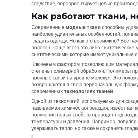
следствие, переориентирует целые производ
Как работают ткани, 
Современные
модные ткани
способны удиви
наиболее удивительных особенностей, появив
гладить одежду. Но как это возможно? Всё на
волокон. Чаще всего это либо синтетические 
синтетическими, которые имеют уникальные с
Ключевым фактором, позволяющим материалу
степень полимерной обработки. Полимеры пр
прочные связи на уровне молекул. Это похоже
возвращаются в свою первоначальную форму 
современных
технологиях тканей
.
Одной из технологий, используемых для созда
называемая химическая реакция, известная к
получения новых свойств проводят под возд
температуры и давления. Например, популярн
удерживать тепло, но также и сохранять гладк