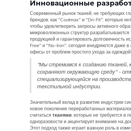
Инновационные разработ
Современный рынок тканей, не требующих гла
брендов, как "Coolmax" и "Dri-Fit", которые
чтобы удовлетворить запросы активного обра
микроволоконных структур разрабатываются 
продукцией и гарантировать долговечность и
Free" и "No-Iron", сегодня внедряются даже 
офисы от проблем простого ухода за одеждой
"Мы стремимся к созданию тканей, 
сохраняют окружающую среду" - от
специализирующейся на производств
текстильной индустрии.
Значительный вклад в развитие индустрии си
новое поколение переработанных материалов
считаться
тканями
, которые не требуются в 
одноразовости и акцентирует внимание на дол
Этот подход также играет важную роль в изме