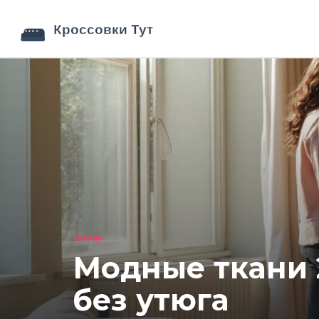
ТКАНИ
Модные ткани 
без утюга