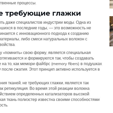
ственные процессы.
не требующие глажки
ть даже специалистов индустрии моды. Одна из
шихся в последние годы, — это возможность не
чинается с инновационного подхода к созданию
материалы, либо смеси натуральных волокон с
войства.
 «помнить» свою форму, является специальная
отягиваются и формируются так, чтобы создавать
 на то, как мемори файбрс (memory fibers) в подушках
после сжатия. Этот принцип активно используется в
ния тканей, не требующих глажки, является так
ак ретикуляция. Во время этой реакции волокна
ействием определенных катализаторов высокой
ая ткань полиэстер известна своими способностями
ость.