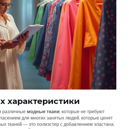
их характеристики
я различные
модные ткани
, которые не требуют
пасением для многих занятых людей, которые ценят
ных тканей — это полиэстер с добавлением эластана,