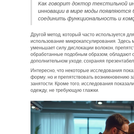
Как говорит доктор текстильной ин
инновации в мире моды появляются
соединить функциональность и комф
Другой метод, который часто используется дл
использование микрокапсулирования. Здесь 
уменьшает силу дислокации волокон, препятс
обработанные подобным образом, обладают о
дополнительном уходе, сохраняя презентабел
Интересно, что некоторые исследования показ
форму, но и препятствовать возникновению з
занятости. Кроме того, исследования показа
одежду, не требующую глажки.