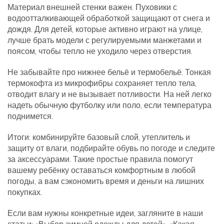
Материал внешней стенки важен. Пуховики с
водоотталкивающей обработкой защищают от снега и
дождя. Для детей, которые активно играют на улице,
лучше брать модели с регулируемыми манжетами и
поясом, чтобы тепло не уходило через отверстия.
Не забывайте про нижнее бельё и термобельё. Тонкая
термокофта из микрофибры сохраняет тепло тела,
отводит влагу и не вызывает потливости. На ней легко
надеть обычную футболку или поло, если температура
поднимется.
Итоги: комбинируйте базовый слой, утеплитель и
защиту от влаги, подбирайте обувь по погоде и следите
за аксессуарами. Такие простые правила помогут
вашему ребёнку оставаться комфортным в любой
погоды, а вам сэкономить время и деньги на лишних
покупках.
Если вам нужны конкретные идеи, загляните в наши