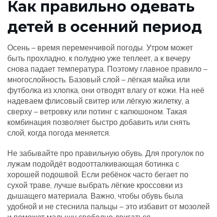
Как правильно одевать
детей в осенний период
Осень – время переменчивой погоды. Утром может
быть прохладно, к полудню уже теплеет, а к вечеру
снова падает температура. Поэтому главное правило –
многослойность. Базовый слой – лёгкая майка или
футболка из хлопка, они отводят влагу от кожи. На неё
надеваем флисовый свитер или лёгкую жилетку, а
сверху – ветровку или потинг с капюшоном. Такая
комбинация позволяет быстро добавить или снять
слой, когда погода меняется.
Не забывайте про правильную обувь. Для прогулок по
лужам подойдёт водоотталкивающая ботинка с
хорошей подошвой. Если ребёнок часто бегает по
сухой траве, лучше выбрать лёгкие кроссовки из
дышащего материала. Важно, чтобы обувь была
удобной и не стеснила пальцы – это избавит от мозолей