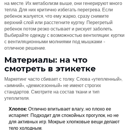
на месте. Их метаболизм выше, они генерируют много
тепла. Для них критично избегать перегрева. Если
ребенок жалуется, что ему жарко, сразу снимите
верхний слой или расстегните куртку. Перегретый
ребенок потом резко остывает и рискует заболеть.
Выбирайте одежду с возможностью вентиляции: куртки
с вентиляционными молниями под мышками -
отличное решение.
Материалы: на что
смотреть в этикетке
Маркетинг часто сбивает с толку. Слова «утепленный»,
«зимний», «демисезонный» не имеют строгих
стандартов. Смотрите на состав ткани и тип
утеплителя.
Хлопок:
Отлично впитывает влагу, но плохо ее
испаряет. Подходит для спокойных прогулок, но не
для активных игр. Мокрые хлопковые вещи делают
тело холодным.