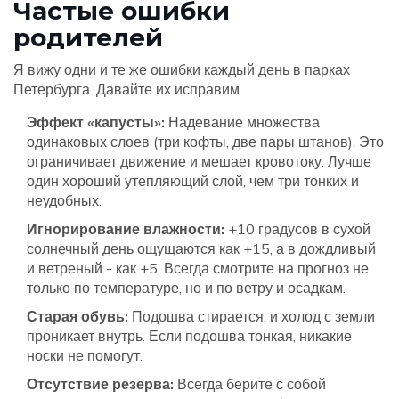
Частые ошибки
родителей
Я вижу одни и те же ошибки каждый день в парках
Петербурга. Давайте их исправим.
Эффект «капусты»:
Надевание множества
одинаковых слоев (три кофты, две пары штанов). Это
ограничивает движение и мешает кровотоку. Лучше
один хороший утепляющий слой, чем три тонких и
неудобных.
Игнорирование влажности:
+10 градусов в сухой
солнечный день ощущаются как +15, а в дождливый
и ветреный - как +5. Всегда смотрите на прогноз не
только по температуре, но и по ветру и осадкам.
Старая обувь:
Подошва стирается, и холод с земли
проникает внутрь. Если подошва тонкая, никакие
носки не помогут.
Отсутствие резерва:
Всегда берите с собой