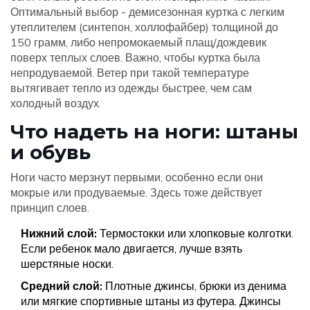
Оптимальный выбор - демисезонная куртка с легким
утеплителем (синтепон, холлофайбер) толщиной до
150 грамм, либо непромокаемый плащ/дождевик
поверх теплых слоев. Важно, чтобы куртка была
непродуваемой. Ветер при такой температуре
вытягивает тепло из одежды быстрее, чем сам
холодный воздух.
Что надеть на ноги: штаны
и обувь
Ноги часто мерзнут первыми, особенно если они
мокрые или продуваемые. Здесь тоже действует
принцип слоев.
Нижний слой:
Термостокки или хлопковые колготки.
Если ребенок мало двигается, лучше взять
шерстяные носки.
Средний слой:
Плотные джинсы, брюки из денима
или мягкие спортивные штаны из футера. Джинсы