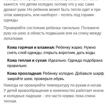
кажется, что детям холодно, потому что у нас сами
дрожат руки. Но ребенок может быть тепло одет и при
этом замерзать, или наоборот - потеть под горами
одежды.
Проверяйте состояние ребенка тактильно. Положите
руку на шею, в область подмышек или на спину между
лопатками.
Кожа горячая и влажная:
Ребенку жарко. Нужно
снять слой одежды, открыть воротник, дать воды.
Кожа теплая и сухая:
Идеально. Одежда подобрана
правильно.
Кожа прохладная:
Ребенку холодно. Добавьте шарф,
закройте шею, проверьте обувь.
Никогда не проверяйте температуру по рукам и ногам.
У детей кровообращение в конечностях работает иначе,
и холодные ладошки - это часто норма, пока спина
теплая.