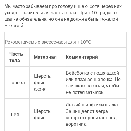
Мы часто забываем про голову и шею, хотя через них
уходит значительная часть тепла. При +10 градусах
шапка обязательна, но она не должна быть тяжелой
меховой.
Рекомендуемые аксессуары для +10°C
Часть
Материал
Комментарий
тела
Бейсболка с подкладкой
Шерсть,
или вязаная шапочка. Не
Голова
флис,
слишком плотная, чтобы
акрил
не потел затылок.
Легкий шарф или шалик.
Шерсть,
Защищает от ветра,
Шея
флис
который проникает под
воротник.