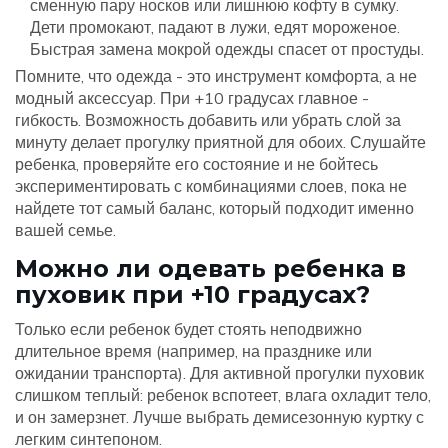
сменную пару носков или лишнюю кофту в сумку.
Дети промокают, падают в лужи, едят мороженое.
Быстрая замена мокрой одежды спасет от простуды.
Помните, что одежда - это инструмент комфорта, а не
модный аксессуар. При +10 градусах главное -
гибкость. Возможность добавить или убрать слой за
минуту делает прогулку приятной для обоих. Слушайте
ребенка, проверяйте его состояние и не бойтесь
экспериментировать с комбинациями слоев, пока не
найдете тот самый баланс, который подходит именно
вашей семье.
Можно ли одевать ребенка в
пуховик при +10 градусах?
Только если ребенок будет стоять неподвижно
длительное время (например, на празднике или
ожидании транспорта). Для активной прогулки пуховик
слишком теплый: ребенок вспотеет, влага охладит тело,
и он замерзнет. Лучше выбрать демисезонную куртку с
легким синтепоном.