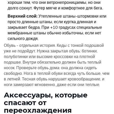
хороши тем, что они ветронепроницаемы, но они
долго сохнут. Футер мягче и комфортнее для бега.
Верхний слой:
Утепленные штаны-штормовки или
просто длинные штаны, если куртка длинная и
закрывает бедра. При +10 градусах специальные
мембранные штаны обычно избыточны, если нет
сильного дождя.
Обувь - отдельная история. Кеды с тонкой подошвой
уже не подойдут. Нужна закрытая обувь: ботинки,
полуботинки или высокие кроссовки на плотной
подошве. Внутри обязательно должен быть теплый
носок. Проверьте обувь дома: она должна сидеть
свободно. Нога в теплой обуви всегда чуть больше, чем
в летней. Тесная обувь нарушает кровообращение, и
ноги замерзают мгновенно, даже если они теплые.
Аксессуары, которые
спасают от
переохлаждения