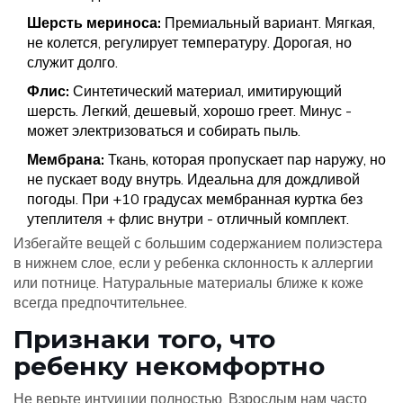
Шерсть мериноса:
Премиальный вариант. Мягкая,
не колется, регулирует температуру. Дорогая, но
служит долго.
Флис:
Синтетический материал, имитирующий
шерсть. Легкий, дешевый, хорошо греет. Минус -
может электризоваться и собирать пыль.
Мембрана:
Ткань, которая пропускает пар наружу, но
не пускает воду внутрь. Идеальна для дождливой
погоды. При +10 градусах мембранная куртка без
утеплителя + флис внутри - отличный комплект.
Избегайте вещей с большим содержанием полиэстера
в нижнем слое, если у ребенка склонность к аллергии
или потнице. Натуральные материалы ближе к коже
всегда предпочтительнее.
Признаки того, что
ребенку некомфортно
Не верьте интуиции полностью. Взрослым нам часто