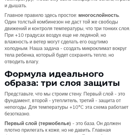
и дышать.
Главное правило здесь простое:
многослойность
.
Один толстый комбинезон не даст той же свободы
движений и контроля температуры, что три тонких слоя.
При +10 градусах воздух еще не ледяной, но
влажность и ветер могут сделать его ощутимо
холодным. Наша задача - создать микроклимат вокруг
тела ребенка, который будет сохранять тепло, но
отводить влагу.
Формула идеального
образа: три слоя защиты
Представьте, что мы строим стену. Первый слой - это
фундамент, второй - утеплитель, третий - защита от
непогоды. Для температуры +10°C эта схема работает
безотказно.
Первый слой (термобелье)
- это база. Он должен
плотно прилегать к коже, но не давить. Главная