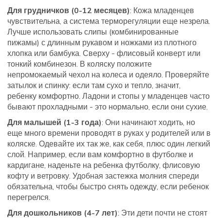
Для грудничков (0-12 месяцев)
: Кожа младенцев
чувствительна, а система терморегуляции еще незрела.
Лучше использовать слипы (комбинированные
пижамы) с длинным рукавом и ножками из плотного
хлопка или бамбука. Сверху - флисовый конверт или
тонкий комбинезон. В коляску положите
непромокаемый чехол на колеса и одеяло. Проверяйте
затылок и спинку: если там сухо и тепло, значит,
ребенку комфортно. Ладони и стопы у младенцев часто
бывают прохладными - это нормально, если они сухие.
Для малышей (1-3 года)
: Они начинают ходить, но
еще много времени проводят в руках у родителей или в
коляске. Одевайте их так же, как себя, плюс один легкий
слой. Например, если вам комфортно в футболке и
кардигане, наденьте на ребенка футболку, флисовую
кофту и ветровку. Удобная застежка молния спереди
обязательна, чтобы быстро снять одежду, если ребенок
перегрелся.
Для дошкольников (4-7 лет)
: Эти дети почти не стоят