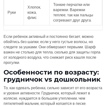
Тонкие перчатки или
Хлопок,
варежки. Варежки
Руки
кожа,
теплее, так как пальцы
флис
согревают друг друга.
Если ребенок активный и постоянно бегает, можно
обойтись без шапки, если у него густые волосы, но
следите за ушками. Они обмерзают первыми. Шарф
важен не столько для тепла, сколько для защиты горла
от холодного воздуха, что снижает риск кашля после
прогулки.
Особенности по возрасту:
грудничок vs дошкольник
То, как одевать ребенка, сильно зависит от его возраста
и уровня активности. Грудничок, который лежит в
коляске, нуждается в большем утеплении, чем
пятилетний мальчик, который копается в песке.