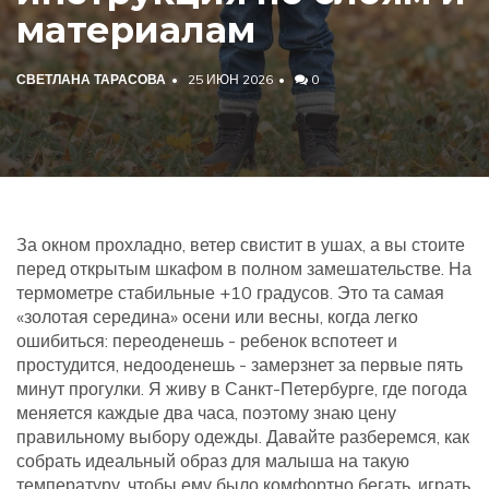
материалам
СВЕТЛАНА ТАРАСОВА
25 ИЮН 2026
0
За окном прохладно, ветер свистит в ушах, а вы стоите
перед открытым шкафом в полном замешательстве. На
термометре стабильные +10 градусов. Это та самая
«золотая середина» осени или весны, когда легко
ошибиться: переоденешь - ребенок вспотеет и
простудится, недооденешь - замерзнет за первые пять
минут прогулки. Я живу в Санкт-Петербурге, где погода
меняется каждые два часа, поэтому знаю цену
правильному выбору одежды. Давайте разберемся, как
собрать идеальный образ для малыша на такую
температуру, чтобы ему было комфортно бегать, играть