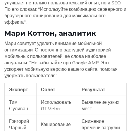
улучшает не только пользовательский опыт, но и SEO.
По его словам: "Используйте комбинацию серверного и
браузерного кэширования для максимального
эффекта".
Мари Коттон, аналитик
Мари советует уделить внимание мобильной
оптимизации. С постоянно растущей аудиторией
мобильных пользователей, её слова наиболее
актуальны: "Не забывайте про Google AMP. Это
ускоряет мобильную версию вашего сайта, помогая
удержать пользователя".
Эксперт
Совет
Результат
Тим
Использовать
Выявление узких
Суливан
GTMetrix
мест
Григорий
Снижение
Кэширование
Чарный
времени загрузки