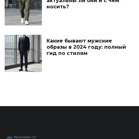
актуальны ли они и с чем
носить?
Какие бывают мужские
образы в 2024 году: полный
гид по стилям