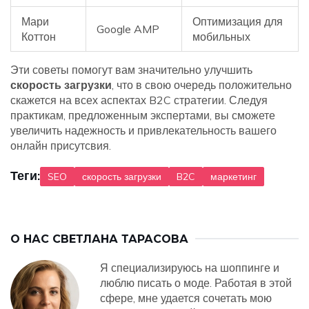
Мари
Оптимизация для
Google AMP
Коттон
мобильных
Эти советы помогут вам значительно улучшить
скорость загрузки
, что в свою очередь положительно
скажется на всех аспектах B2C стратегии. Следуя
практикам, предложенным экспертами, вы сможете
увеличить надежность и привлекательность вашего
онлайн присутсвия.
Теги:
SEO
скорость загрузки
B2C
маркетинг
О НАС
СВЕТЛАНА ТАРАСОВА
Я специализируюсь на шоппинге и
люблю писать о моде. Работая в этой
сфере, мне удается сочетать мою