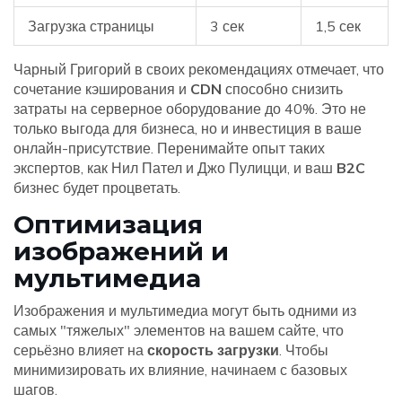
Загрузка страницы
3 сек
1,5 сек
Чарный Григорий в своих рекомендациях отмечает, что
сочетание кэширования и
CDN
способно снизить
затраты на серверное оборудование до 40%. Это не
только выгода для бизнеса, но и инвестиция в ваше
онлайн-присутствие. Перенимайте опыт таких
экспертов, как Нил Пател и Джо Пулицци, и ваш
B2C
бизнес будет процветать.
Оптимизация
изображений и
мультимедиа
Изображения и мультимедиа могут быть одними из
самых "тяжелых" элементов на вашем сайте, что
серьёзно влияет на
скорость загрузки
. Чтобы
минимизировать их влияние, начинаем с базовых
шагов.