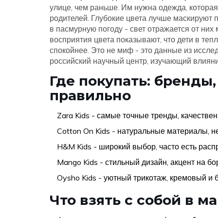
улице, чем раньше. Им нужна одежда, которая 
родителей. Глубокие цвета лучше маскируют п
в пасмурную погоду - свет отражается от них 
восприятия цвета показывают, что дети в те
спокойнее. Это не миф - это данные из иссл
российский научный центр, изучающий влияни
Где покупать: бренды,
правильно
Zara Kids
- самые точные тренды, качествен
Cotton On Kids
- натуральные материалы, не
H&M Kids
- широкий выбор, часто есть расп
Mango Kids
- стильный дизайн, акцент на б
Oysho Kids
- уютный трикотаж, кремовый и 
Что взять с собой в м