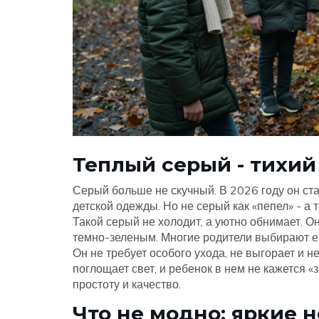
Теплый серый - тихий
Серый больше не скучный. В 2026 году он ст
детской одежды. Но не серый как «пепел» - а 
Такой серый не холодит, а уютно обнимает. О
темно-зеленым. Многие родители выбирают ег
Он не требует особого ухода, не выгорает и н
поглощает свет, и ребенок в нем не кажется «з
простоту и качество.
Что не модно: яркие 