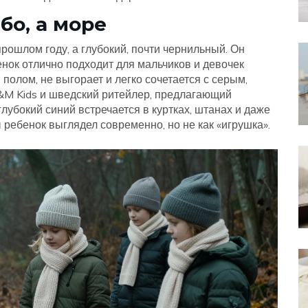
бо, а море
 прошлом году, а глубокий, почти чернильный. Он
енок отлично подходит для мальчиков и девочек
полом, не выгорает и легко сочетается с серым,
&M Kids
и
шведский ритейлер, предлагающий
лубокий синий встречается в куртках, штанах и даже
бы ребенок выглядел современно, но не как «игрушка».