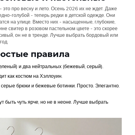
это про весну и лето. Осень 2026 их не ждет. Даже
едно-голубой - теперь редки в детской одежде. Они
атся на улице. Вместо них - насыщенные, глубокие,
ине свитер в розовом пастельном цвете - это скорее
сивый, он не в тренде. Лучше выбрать бордовый или
год.
простые правила
еленый) и два нейтральных (бежевый, серый).
дит как костюм на Хэллоуин.
 серые брюки и бежевые ботинки. Просто. Элегантно.
т быть чуть ярче, но не в неоне. Лучше выбрать