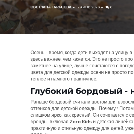
СВЕТЛАНА ТАРАСОВА
29 ЯНВ 2026
0
Осень - время, когда дети выходят на улицу в
здесь важнее, чем кажется. Это не просто пр
заметнее на улице, лучше сочетаются с погод
цвета для детской одежды осени не просто п
теплее и намного практичнее.
Глубокий бордовый - 
Раньше бордовый считали цветом для взросл
оттенков для детской одежды. Почему? Потому 
слишком ярко, как красный. Он сочетается с 
бренды, включая
Zara Kids
и
детская линейка
практичную и стильную одежду для детей
, уж