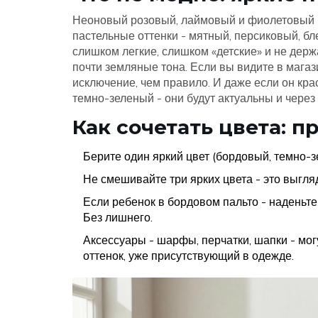
Неоновый розовый, лаймовый и фиолетовый - 
пастельные оттенки - мятный, персиковый, бл
слишком легкие, слишком «детские» и не держ
почти земляные тона. Если вы видите в магаз
исключение, чем правило. И даже если он кра
темно-зеленый - они будут актуальны и через 
Как сочетать цвета: 
Берите один яркий цвет (бордовый, темно-з
Не смешивайте три ярких цвета - это выгля
Если ребенок в бордовом пальто - наденьте
Без лишнего.
Аксессуары - шарфы, перчатки, шапки - могу
оттенок, уже присутствующий в одежде.