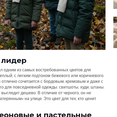
 лидер
ал одним из самых востребованных цветов для
теплый, с легким подтоном бежевого или коричневого.
н отлично сочетается с бордовым, кремовым и даже с
о для повседневной одежды: свитшоты, худи, штаны.
е выглядит дешево. В отличие от черного, он не
атерянным» на улице. Это цвет для тех, кто ценит
неоновые и пастельные