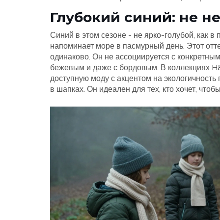
Глубокий синий: не не
Синий в этом сезоне - не ярко-голубой, как в
напоминает море в пасмурный день. Этот отт
одинаково. Он не ассоциируется с конкретным 
бежевым и даже с бордовым. В коллекциях
H
доступную моду с акцентом на экологичность
г
в шапках. Он идеален для тех, кто хочет, что