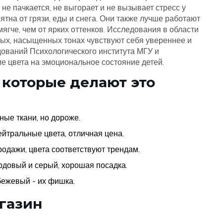
не пачкается, не выгорает и не вызывает стресс у
ятна от грязи, еды и снега. Они также лучше работают
мягче, чем от ярких оттенков. Исследования в области
плых, насыщенных тонах чувствуют себя увереннее и
едований
Психологического института МГУ
и
е цвета на эмоциональное состояние детей
.
 которые делают это
ные ткани, но дороже.
йтральные цвета, отличная цена.
родажи, цвета соответствуют трендам.
ордовый и серый, хорошая посадка.
бежевый - их фишка.
агазин