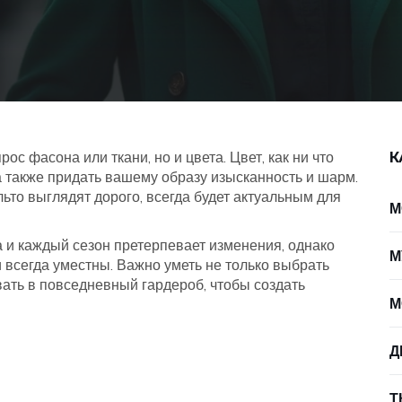
ос фасона или ткани, но и цвета. Цвет, как ни что
К
 а также придать вашему образу изысканность и шарм.
льто выглядят дорого, всегда будет актуальным для
М
 и каждый сезон претерпевает изменения, однако
М
и всегда уместны. Важно уметь не только выбрать
вать в повседневный гардероб, чтобы создать
М
Д
Т