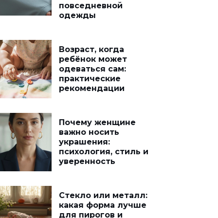
повседневной
одежды
Возраст, когда
ребёнок может
одеваться сам:
практические
рекомендации
Почему женщине
важно носить
украшения:
психология, стиль и
уверенность
Стекло или металл:
какая форма лучше
для пирогов и