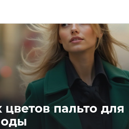
 цветов пальто для
моды