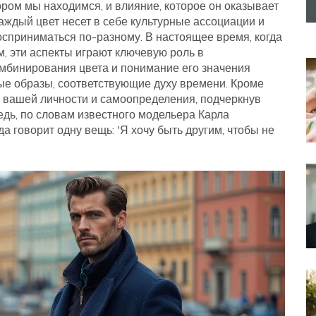
ором мы находимся, и влияние, которое он оказывает
каждый цвет несет в себе культурные ассоциации и
осприниматься по-разному. В настоящее время, когда
, эти аспекты играют ключевую роль в
мбинирования цвета и понимание его значения
ые образы, соответствующие духу времени. Кроме
 вашей личности и самоопределения, подчеркнув
едь, по словам известного модельера Карла
а говорит одну вещь: 'Я хочу быть другим, чтобы не