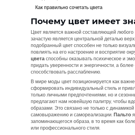
Как правильно сочетать цвета
Почему цвет имеет з
Цвет является важной составляющей любого на
зачастую является центральной деталью вер
подобранный цвет способен не только визуал
повлиять на его настроение и восприятие ок
цвета
способны оказывать психическое и эмо
придать уверенности и энергичности, а боле
способствовать расслаблению.
В мире моды цвет позиционируется как важн
сформировать индивидуальный стиль и привле
только личными предпочтениями, но и сезон
предлагают нам новейшую палитру, чтобы вд
образами. Это связано не только с динамикой
самовыражению и самореализации.
Пальто
я
запоминающегося образа, в то время как бо
или профессионального стиля.