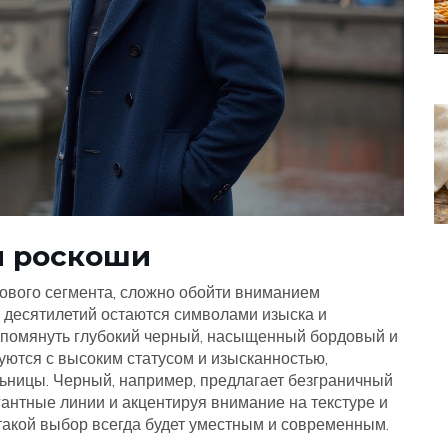
и роскоши
ового сегмента, сложно обойти вниманием
и десятилетий остаются символами изыска и
 упомянуть глубокий черный, насыщенный бордовый и
уются с высоким статусом и изысканностью,
льницы. Черный, например, предлагает безграничный
гантные линии и акцентируя внимание на текстуре и
 такой выбор всегда будет уместным и современным.