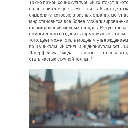
Также важен социокультурный контекст, в кот
на восприятие цвета. Не стоит забывать, что 
символику, которые в разных странах могут в
мир становится все более глобализированным
формировании модных трендов. Искусство ко
помогает нам создавать гармоничные, стильн
того, цвет может стать мощным утверждением
ваш уникальный стиль и индивидуальность. В
Лагерфельда, "мода — это язык, который всегд
стать частью скучной толпы'."