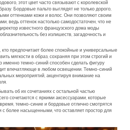
дового, этот цвет часто связывают с королевской
разу. Бордовые пальто выглядят не только дорого,
ными оттенками кожи и волос. Они позволяют своим
и, ведь оттенок настолько самодостаточен, что не
иректор известного французского дома моды
облазнительность без излишеств, загадочность и
, кто предпочитает более спокойные и универсальные
вить мягкости в образ, сохраняя при этом строгий и
то именно темно-синий способен сделать фигуру
ядит впечатляюще в любом освещении. Темно-синий
альных мероприятий, акцентируя внимание на
ля.
бывать об их сочетаниях с остальной частью
сего сочетаются с яркими аксессуарами, которые
 время, темно-синие и бордовые отлично смотрятся
 и с более насыщенными, что оставляет простор для