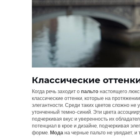
Классические оттенк
Когда речь заходит о
пальто
настоящего люкс
классические оттенки, которые на протяжени
элегантности. Среди таких цветов сложно не
утонченный темно-синий. Эти цвета ассоциир
подчеркивая вкус и уверенность их обладате
потенциал в крое и дизайне, подчеркивая эле
форме.
Мода
на черные пальто не увядает, и