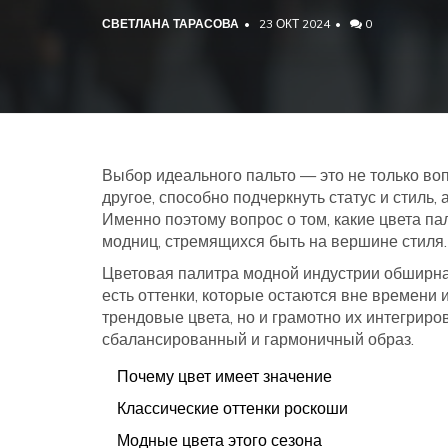
СВЕТЛАНА ТАРАСОВА
23 ОКТ 2024
0
Выбор идеального пальто — это не только вопр
другое, способно подчеркнуть статус и стиль,
Именно поэтому вопрос о том, какие цвета па
модниц, стремящихся быть на вершине стиля.
Цветовая палитра модной индустрии обширна
есть оттенки, которые остаются вне времени 
трендовые цвета, но и грамотно их интегриро
сбалансированный и гармоничный образ.
Почему цвет имеет значение
Классические оттенки роскоши
Модные цвета этого сезона