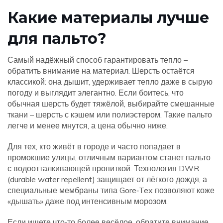
Какие материалы лучше
для пальто?
Самый надёжный способ гарантировать тепло –
обратить внимание на материал. Шерсть остаётся
классикой: она дышит, удерживает тепло даже в сырую
погоду и выглядит элегантно. Если боитесь, что
обычная шерсть будет тяжёлой, выбирайте смешанные
ткани – шерсть с кэшем или полиэстером. Такие пальто
легче и менее мнутся, а цена обычно ниже.
Для тех, кто живёт в городе и часто попадает в
промокшие улицы, отличным вариантом станет пальто
с водоотталкивающей пропиткой. Технология DWR
(durable water repellent) защищает от лёгкого дождя, а
специальные мембраны типа Gore‑Tex позволяют коже
«дышать» даже под интенсивным морозом.
Если ищете что‑то более весёлое, обратите внимание