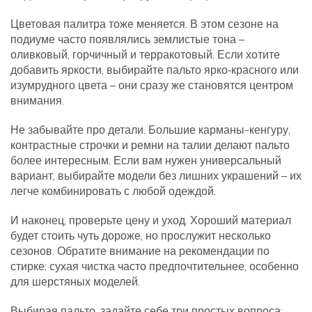
Цветовая палитра тоже меняется. В этом сезоне на
подиуме часто появлялись землистые тона –
оливковый, горчичный и терракотовый. Если хотите
добавить яркости, выбирайте пальто ярко‑красного или
изумрудного цвета – они сразу же становятся центром
внимания.
Не забывайте про детали. Большие карманы-кенгуру,
контрастные строчки и ремни на талии делают пальто
более интересным. Если вам нужен универсальный
вариант, выбирайте модели без лишних украшений – их
легче комбинировать с любой одеждой.
И наконец, проверьте цену и уход. Хороший материал
будет стоить чуть дороже, но прослужит несколько
сезонов. Обратите внимание на рекомендации по
стирке: сухая чистка часто предпочтительнее, особенно
для шерстяных моделей.
Выбирая пальто, задайте себе три простых вопроса: