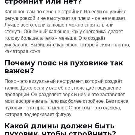
стройнит или нет?
Капюшон сам по себе не стройнит. Но если он узкий, с
регулировкой и не выступает за плечи - он не мешает.
Лучше всего, если капюшон можно спрятать или
стянуть. Объёмный капюшон, как у снеговика, делает
голову больше, а тело - меньше. Это создаёт
дисбаланс. Выбирайте капюшон, который сидит плотно,
как вторая кожа.
Почему пояс на пуховике так
важен?
Пояс - это визуальный инструмент, который создаёт
талию. Даже если у вас её нет, пояс даёт ощущение
пропорций. Он разделяет верх и низ, и это заставляет
мозг воспринимать тело как более стройное. Без пояса
пуховик - это просто мешок. С поясом - это одежда,
которая подчеркивает фигуру.
Какой длины должен быть
пуховик, чтобы стройнить?