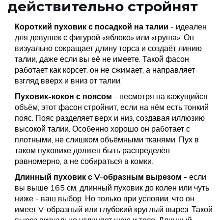
действительно стройнят
Короткий пуховик с посадкой на талии
- идеален
для девушек с фигурой «яблоко» или «груша». Он
визуально сокращает длину торса и создаёт линию
талии, даже если вы её не имеете. Такой фасон
работает как корсет: он не сжимает, а направляет
взгляд вверх и вниз от талии.
Пуховик-кокон с поясом
- несмотря на кажущийся
объём, этот фасон стройнит, если на нём есть тонкий
пояс. Пояс разделяет верх и низ, создавая иллюзию
высокой талии. Особенно хорошо он работает с
плотными, не слишком объёмными тканями. Пух в
таком пуховике должен быть распределён
равномерно, а не собираться в комки.
Длинный пуховик с V-образным вырезом
- если
вы выше 165 см, длинный пуховик до колен или чуть
ниже - ваш выбор. Но только при условии, что он
имеет V-образный или глубокий круглый вырез. Такой