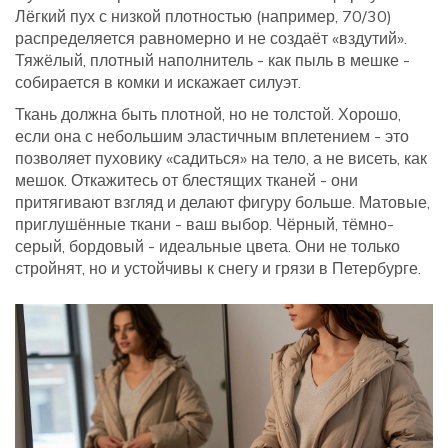
Лёгкий пух с низкой плотностью (например, 70/30)
распределяется равномерно и не создаёт «вздутий».
Тяжёлый, плотный наполнитель - как пыль в мешке -
собирается в комки и искажает силуэт.
Ткань должна быть плотной, но не толстой. Хорошо,
если она с небольшим эластичным вплетением - это
позволяет пуховику «садиться» на тело, а не висеть, как
мешок. Откажитесь от блестящих тканей - они
притягивают взгляд и делают фигуру больше. Матовые,
приглушённые ткани - ваш выбор. Чёрный, тёмно-
серый, бордовый - идеальные цвета. Они не только
стройнят, но и устойчивы к снегу и грязи в Петербурге.