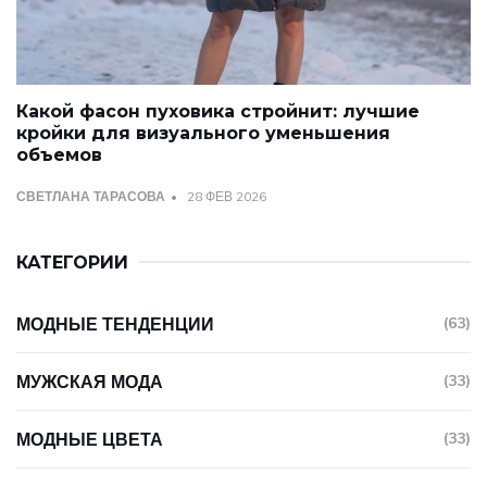
Какой фасон пуховика стройнит: лучшие
кройки для визуального уменьшения
объемов
СВЕТЛАНА ТАРАСОВА
28 ФЕВ 2026
КАТЕГОРИИ
МОДНЫЕ ТЕНДЕНЦИИ
(63)
МУЖСКАЯ МОДА
(33)
МОДНЫЕ ЦВЕТА
(33)