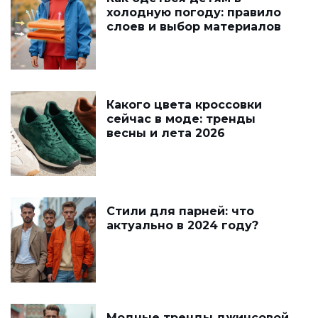
холодную погоду: правило
слоев и выбор материалов
Какого цвета кроссовки
сейчас в моде: тренды
весны и лета 2026
Стили для парней: что
актуально в 2024 году?
Модные тренды джинсовой