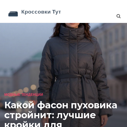
МОДНЫЕ ТЕНДЕНЦИИ
Какой фасон пуховика
стройнит: лучшие
кройки для