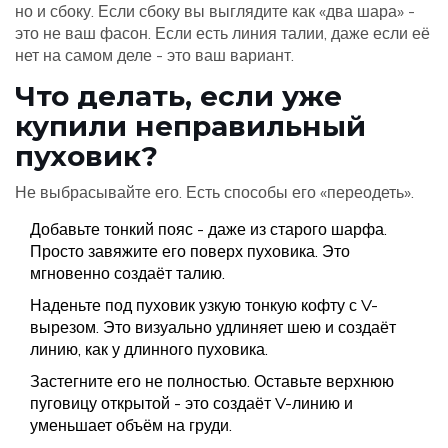
но и сбоку. Если сбоку вы выглядите как «два шара» -
это не ваш фасон. Если есть линия талии, даже если её
нет на самом деле - это ваш вариант.
Что делать, если уже
купили неправильный
пуховик?
Не выбрасывайте его. Есть способы его «переодеть».
Добавьте тонкий пояс - даже из старого шарфа.
Просто завяжите его поверх пуховика. Это
мгновенно создаёт талию.
Наденьте под пуховик узкую тонкую кофту с V-
вырезом. Это визуально удлиняет шею и создаёт
линию, как у длинного пуховика.
Застегните его не полностью. Оставьте верхнюю
пуговицу открытой - это создаёт V-линию и
уменьшает объём на груди.