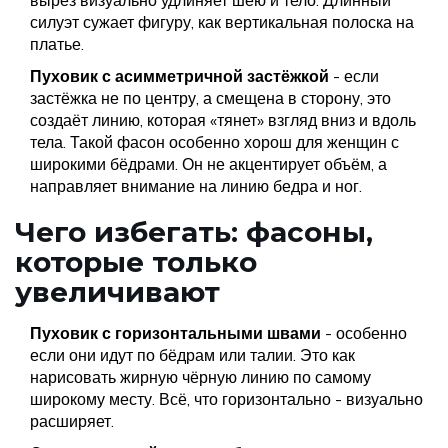
вырез визуально удлиняет шею и тело. Длинный
силуэт сужает фигуру, как вертикальная полоска на
платье.
Пуховик с асимметричной застёжкой
- если
застёжка не по центру, а смещена в сторону, это
создаёт линию, которая «тянет» взгляд вниз и вдоль
тела. Такой фасон особенно хорош для женщин с
широкими бёдрами. Он не акцентирует объём, а
направляет внимание на линию бедра и ног.
Чего избегать: фасоны,
которые только
увеличивают
Пуховик с горизонтальными швами
- особенно
если они идут по бёдрам или талии. Это как
нарисовать жирную чёрную линию по самому
широкому месту. Всё, что горизонтально - визуально
расширяет.