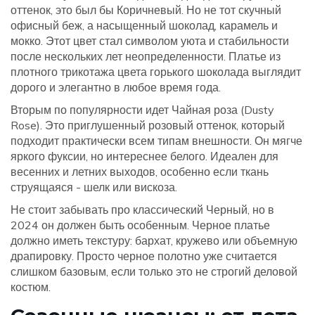
оттенок, это был бы
Коричневый
. Но не тот скучный
офисный беж, а насыщенный шоколад, карамель и
мокко. Этот цвет стал символом уюта и стабильности
после нескольких лет неопределенности. Платье из
плотного трикотажа цвета горького шоколада выглядит
дорого и элегантно в любое время года.
Вторым по популярности идет
Чайная роза
(Dusty
Rose). Это приглушенный розовый оттенок, который
подходит практически всем типам внешности. Он мягче
яркого фуксии, но интереснее белого. Идеален для
весенних и летних выходов, особенно если ткань
струящаяся - шелк или вискоза.
Не стоит забывать про классический
Черный
, но в
2024 он должен быть особенным. Черное платье
должно иметь текстуру: бархат, кружево или объемную
драпировку. Просто черное полотно уже считается
слишком базовым, если только это не строгий деловой
костюм.