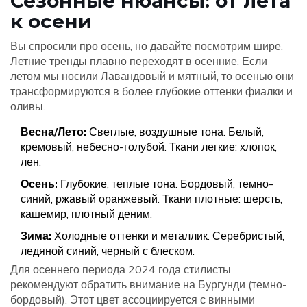
Сезонные нюансы: от лета
к осени
Вы спросили про осень, но давайте посмотрим шире.
Летние тренды плавно переходят в осенние. Если
летом мы носили
Лавандовый
и мятный, то осенью они
трансформируются в более глубокие оттенки фиалки и
оливы.
Весна/Лето:
Светлые, воздушные тона. Белый,
кремовый, небесно-голубой. Ткани легкие: хлопок,
лен.
Осень:
Глубокие, теплые тона. Бордовый, темно-
синий, ржавый оранжевый. Ткани плотные: шерсть,
кашемир, плотный деним.
Зима:
Холодные оттенки и металлик. Серебристый,
ледяной синий, черный с блеском.
Для осеннего периода 2024 года стилисты
рекомендуют обратить внимание на
Бургунди
(темно-
бордовый). Этот цвет ассоциируется с винными