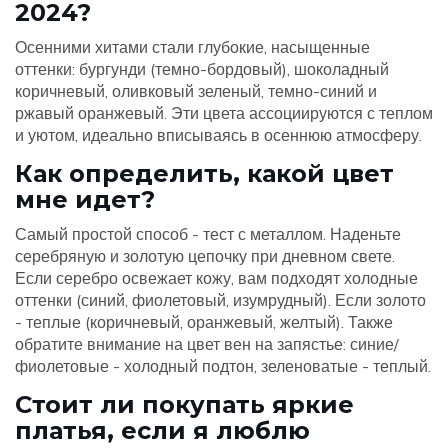
2024?
Осенними хитами стали глубокие, насыщенные
оттенки: бургунди (темно-бордовый), шоколадный
коричневый, оливковый зеленый, темно-синий и
ржавый оранжевый. Эти цвета ассоциируются с теплом
и уютом, идеально вписываясь в осеннюю атмосферу.
Как определить, какой цвет
мне идет?
Самый простой способ - тест с металлом. Наденьте
серебряную и золотую цепочку при дневном свете.
Если серебро освежает кожу, вам подходят холодные
оттенки (синий, фиолетовый, изумрудный). Если золото
- теплые (коричневый, оранжевый, желтый). Также
обратите внимание на цвет вен на запястье: синие/
фиолетовые - холодный подтон, зеленоватые - теплый.
Стоит ли покупать яркие
платья, если я люблю