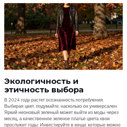
Экологичность и
этичность выбора
В 2024 году растет осознанность потребления.
Выбирая цвет, подумайте, насколько он универсален.
Яркий неоновый зеленый может выйти из моды через
месяц, а качественное зеленое платье цвета хвои
прослужит годы. Инвестируйте в вещи, которые можно