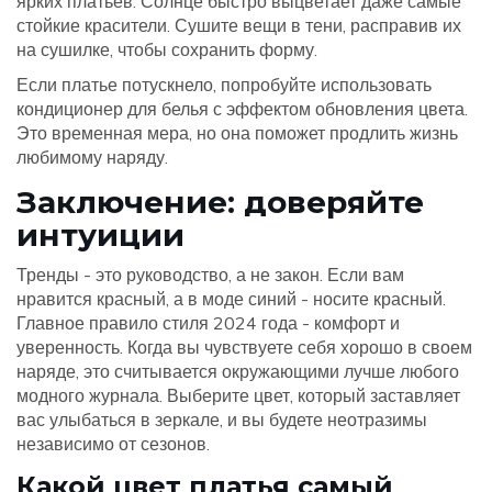
ярких платьев. Солнце быстро выцветает даже самые
стойкие красители. Сушите вещи в тени, расправив их
на сушилке, чтобы сохранить форму.
Если платье потускнело, попробуйте использовать
кондиционер для белья с эффектом обновления цвета.
Это временная мера, но она поможет продлить жизнь
любимому наряду.
Заключение: доверяйте
интуиции
Тренды - это руководство, а не закон. Если вам
нравится красный, а в моде синий - носите красный.
Главное правило стиля 2024 года - комфорт и
уверенность. Когда вы чувствуете себя хорошо в своем
наряде, это считывается окружающими лучше любого
модного журнала. Выберите цвет, который заставляет
вас улыбаться в зеркале, и вы будете неотразимы
независимо от сезонов.
Какой цвет платья самый