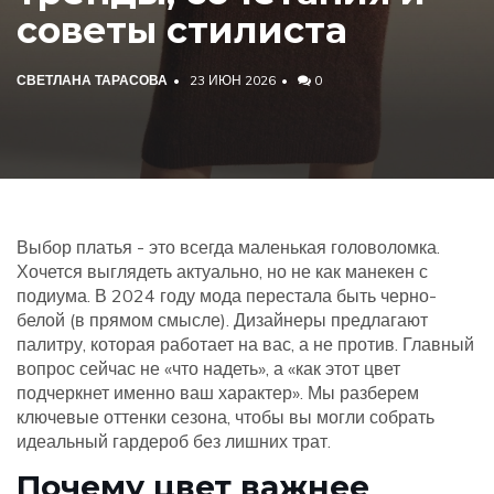
советы стилиста
СВЕТЛАНА ТАРАСОВА
23 ИЮН 2026
0
Выбор платья - это всегда маленькая головоломка.
Хочется выглядеть актуально, но не как манекен с
подиума. В 2024 году мода перестала быть черно-
белой (в прямом смысле). Дизайнеры предлагают
палитру, которая работает на вас, а не против. Главный
вопрос сейчас не «что надеть», а «как этот цвет
подчеркнет именно ваш характер». Мы разберем
ключевые оттенки сезона, чтобы вы могли собрать
идеальный гардероб без лишних трат.
Почему цвет важнее