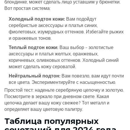
блондинке, может сделать лицо уставшим у брюнетки.
Вот простая система:
Холодный подтон кожи:
Вам подойдут
серебристые аксессуары и платья синих,
фиолетовых, изумрудных оттенков. Избегайте рыжих
и оранжевых тонов.
Теплый подтон кожи:
Ваш выбор - золотистые
аксессуары и платья желтых, оранжевых,
коричневых, оливковых оттенков. Холодный синий
может сделать кожу сероватой.
Нейтральный подтон:
Вам повезло, вам идут почти
все цвета. Экспериментируйте с насыщенностью.
Простой тест: наденьте серебряную цепочку и золотую.
Посмотрите в зеркало при дневном свете. Какая
цепочка делает вашу кожу свежее? Тот металл и
определяет вашу цветовую палитру.
Таблица популярных
сочетаний для 2024 года