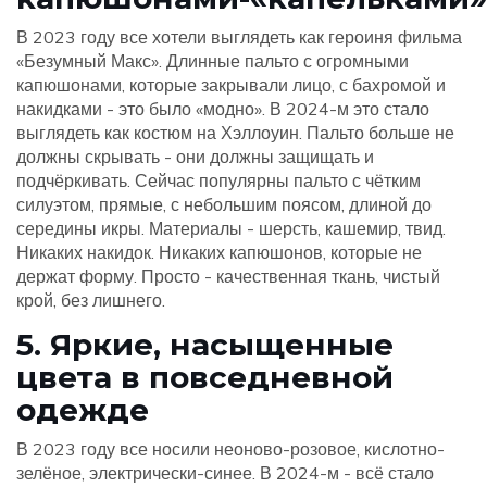
В 2023 году все хотели выглядеть как героиня фильма
«Безумный Макс». Длинные пальто с огромными
капюшонами, которые закрывали лицо, с бахромой и
накидками - это было «модно». В 2024-м это стало
выглядеть как костюм на Хэллоуин. Пальто больше не
должны скрывать - они должны защищать и
подчёркивать. Сейчас популярны пальто с чётким
силуэтом, прямые, с небольшим поясом, длиной до
середины икры. Материалы - шерсть, кашемир, твид.
Никаких накидок. Никаких капюшонов, которые не
держат форму. Просто - качественная ткань, чистый
крой, без лишнего.
5. Яркие, насыщенные
цвета в повседневной
одежде
В 2023 году все носили неоново-розовое, кислотно-
зелёное, электрически-синее. В 2024-м - всё стало