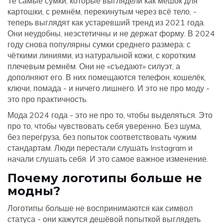
Те самые сумки, которые выглядели как мешок для
картошки, с ремнём, перекинутым через всё тело, -
теперь выглядят как устаревший тренд из 2021 года.
Они неудобны, неэстетичны и не держат форму. В 2024
году снова популярны сумки среднего размера: с
чёткими линиями, из натуральной кожи, с коротким
плечевым ремнём. Они не «съедают» силуэт, а
дополняют его. В них помещаются телефон, кошелёк,
ключи, помада - и ничего лишнего. И это не про моду -
это про практичность.
Мода 2024 года - это не про то, чтобы выделяться. Это
про то, чтобы чувствовать себя уверенно. Без шума,
без перегруза, без попыток соответствовать чужим
стандартам. Люди перестали слушать Instagram и
начали слушать себя. И это самое важное изменение.
Почему логотипы больше не
модны?
Логотипы больше не воспринимаются как символ
статуса - они кажутся дешёвой попыткой выглядеть