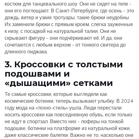
костюм для танцевального шоу. Они не сидят на теле -
они его поглощают. В Санкт-Петербурге, где осень - это
дождь, ветер и узкие тротуары, такие брюки неудобны.
Их заменили брюки с прямым кроем, слегка зауженные
к низу, с посадкой на натуральной талии. Они не
скрывают фигуру - они подчёркивают её. И да, они
сочетаются с любым верхом - от тонкого свитера до
длинного пиджака.
3. Кроссовки с толстыми
подошвами и
«дышащими» сетками
Те самые кроссовки, которые выглядели как
космические ботинки, теперь вызывают улыбку. В 2024
году мода на «техно-стиль» ушла. Люди перестали
носить кроссовки как повседневную обувь, если только
не идут в спортзал. Вместо них - лоферы на тонкой
подошве, ботинки на платформе из натуральной кожи,
даже классические балетки. Важно не то, насколько они