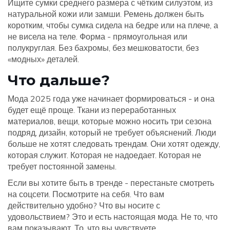
Ищите сумки среднего размера с чётким силуэтом, из
натуральной кожи или замши. Ремень должен быть
коротким, чтобы сумка сидела на бедре или на плече, а
не висела на теле. Форма - прямоугольная или
полукруглая. Без бахромы, без мешковатости, без
«модных» деталей.
Что дальше?
Мода 2025 года уже начинает формироваться - и она
будет ещё проще. Ткани из переработанных
материалов, вещи, которые можно носить три сезона
подряд, дизайн, который не требует объяснений. Люди
больше не хотят следовать трендам. Они хотят одежду,
которая служит. Которая не надоедает. Которая не
требует постоянной замены.
Если вы хотите быть в тренде - перестаньте смотреть
на соцсети. Посмотрите на себя. Что вам
действительно удобно? Что вы носите с
удовольствием? Это и есть настоящая мода. Не то, что
вам показывают. То, что вы чувствуете.