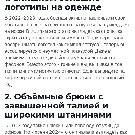
логотипы на одежде
В 2022-2023 годах бренды активно наклеивали свои
логотипы на всё: на свитшоты, на куртки, на сумки, даже
на носки. В 2024-м это стало выглядеть как попытка
скрыть отсутствие стиля за именем. Люди перестали
воспринимать логотип как символ статуса - теперь он
ассоциируется с неуместной показухой. Даже в
премиум-сегменте дизайнеры убрали логотипы с
фасонов. Вместо этого - тонкие швы, вышивка в тон
ткани, минималистичные этикетки. Если вы видите на
кофте огромный логотип - это не стиль, это прошлый
год.
2. Объёмные брюки с
завышенной талией и
широкими штанинами
В 2023 году такие брюки были повсюду: от улиц до
офисов. Но к осени 2024-го они начали выглядеть как