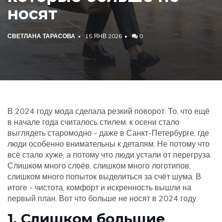
носят
СВЕТЛАНА ТАРАСОВА
15 ЯНВ 2026
0
В 2024 году мода сделала резкий поворот. То, что ещё
в начале года считалось стилем, к осени стало
выглядеть старомодно - даже в Санкт-Петербурге, где
люди особенно внимательны к деталям. Не потому что
всё стало хуже, а потому что люди устали от перегруза.
Слишком много слоёв, слишком много логотипов,
слишком много попыток выделиться за счёт шума. В
итоге - чистота, комфорт и искренность вышли на
первый план. Вот что больше не носят в 2024 году.
1. Слишком большие