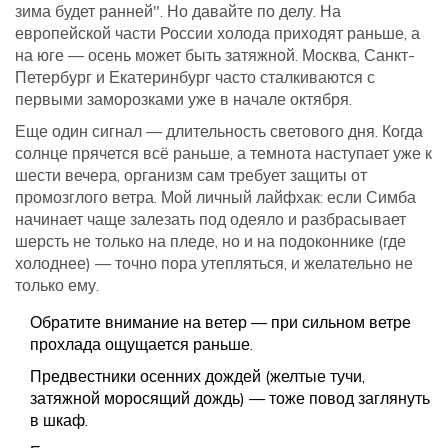
зима будет ранней". Но давайте по делу. На
европейской части России холода приходят раньше, а
на юге — осень может быть затяжной. Москва, Санкт-
Петербург и Екатеринбург часто сталкиваются с
первыми заморозками уже в начале октября.
Еще один сигнал — длительность светового дня. Когда
солнце прячется всё раньше, а темнота наступает уже к
шести вечера, организм сам требует защиты от
промозглого ветра. Мой личный лайфхак: если Симба
начинает чаще залезать под одеяло и разбрасывает
шерсть не только на пледе, но и на подоконнике (где
холоднее) — точно пора утепляться, и желательно не
только ему.
Обратите внимание на ветер — при сильном ветре
прохлада ощущается раньше.
Предвестники осенних дождей (желтые тучи,
затяжной моросящий дождь) — тоже повод заглянуть
в шкаф.