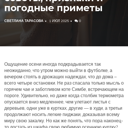
погодные приметы
СВЕТЛАНА ТАРАСОВА
1 ИЮЛ 2025
0
Ощущение осени иногда подкрадывается так
неожиданно, что утром можно выйти в футболке, а
вечером стоять в дрожащих надеждах, что до дома –
всего четыре остановки. Не раз спасала только мысль о
горячем чае и заботливом коте Симбе, встречающем на
пороге. Удивительно, но даже когда столбик термометра
опускается вниз медленнее, чем улетают листья с
деревьев, одни уже в куртках, другие — в худи, а третьи
продолжают носить легкие пиджаки, доказывая всему
миру свою закалку. Но как же понять, что пора наконец-
то достать из шкафа свою любимую осеннюю куртку?