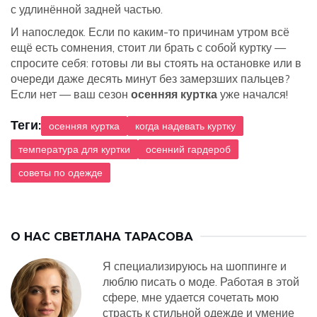
с удлинённой задней частью.
И напоследок. Если по каким-то причинам утром всё
ещё есть сомнения, стоит ли брать с собой куртку —
спросите себя: готовы ли вы стоять на остановке или в
очереди даже десять минут без замерзших пальцев?
Если нет — ваш сезон
осенняя куртка
уже начался!
Теги:
осенняя куртка
когда надевать куртку
температура для куртки
осенний гардероб
советы по одежде
О НАС
СВЕТЛАНА ТАРАСОВА
Я специализируюсь на шоппинге и
люблю писать о моде. Работая в этой
сфере, мне удается сочетать мою
страсть к стильной одежде и умение