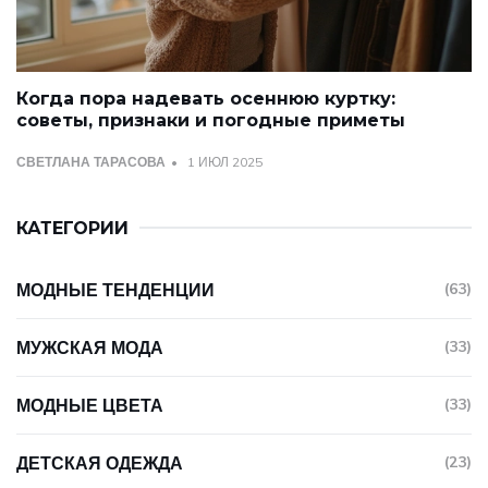
Когда пора надевать осеннюю куртку:
советы, признаки и погодные приметы
СВЕТЛАНА ТАРАСОВА
1 ИЮЛ 2025
КАТЕГОРИИ
МОДНЫЕ ТЕНДЕНЦИИ
(63)
МУЖСКАЯ МОДА
(33)
МОДНЫЕ ЦВЕТА
(33)
ДЕТСКАЯ ОДЕЖДА
(23)