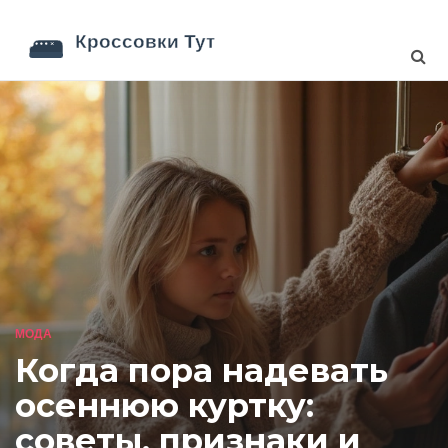
МОДА
Когда пора надевать
осеннюю куртку:
советы, признаки и