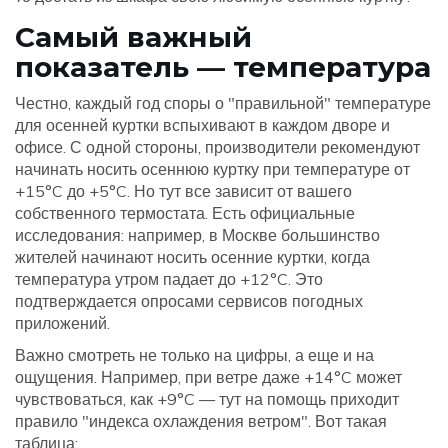
Самый важный
показатель — температура
Честно, каждый год споры о "правильной" температуре
для осенней куртки вспыхивают в каждом дворе и
офисе. С одной стороны, производители рекомендуют
начинать носить осеннюю куртку при температуре от
+15°C до +5°C. Но тут все зависит от вашего
собственного термостата. Есть официальные
исследования: например, в Москве большинство
жителей начинают носить осенние куртки, когда
температура утром падает до +12°C. Это
подтверждается опросами сервисов погодных
приложений.
Важно смотреть не только на цифры, а еще и на
ощущения. Например, при ветре даже +14°C может
чувствоваться, как +9°C — тут на помощь приходит
правило "индекса охлаждения ветром". Вот такая
таблица: