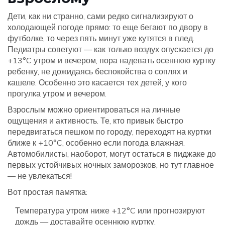
Дети, как ни странно, сами редко сигнализируют о
холодающей погоде прямо: то еще бегают по двору в
футболке, то через пять минут уже кутятся в плед.
Педиатры советуют — как только воздух опускается до
+13°C утром и вечером, пора надевать осеннюю куртку
ребенку, не дожидаясь беспокойства о соплях и
кашеле. Особенно это касается тех детей, у кого
прогулка утром и вечером.
Взрослым можно ориентироваться на личные
ощущения и активность. Те, кто привык быстро
передвигаться пешком по городу, переходят на куртки
ближе к +10°C, особенно если погода влажная.
Автомобилисты, наоборот, могут остаться в пиджаке до
первых устойчивых ночных заморозков, но тут главное
— не увлекаться!
Вот простая памятка:
Температура утром ниже +12°C или прогнозируют
дождь — доставайте осеннюю куртку.