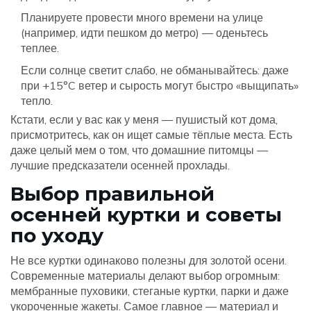
Планируете провести много времени на улице
(например, идти пешком до метро) — оденьтесь
теплее.
Если солнце светит слабо, не обманывайтесь: даже
при +15°C ветер и сырость могут быстро «выщипать»
тепло.
Кстати, если у вас как у меня — пушистый кот дома,
присмотритесь, как он ищет самые тёплые места. Есть
даже целый мем о том, что домашние питомцы —
лучшие предсказатели осенней прохлады.
Выбор правильной
осенней куртки и советы
по уходу
Не все куртки одинаково полезны для золотой осени.
Современные материалы делают выбор огромным:
мембранные пуховики, стеганые куртки, парки и даже
укороченные жакеты. Самое главное — материал и