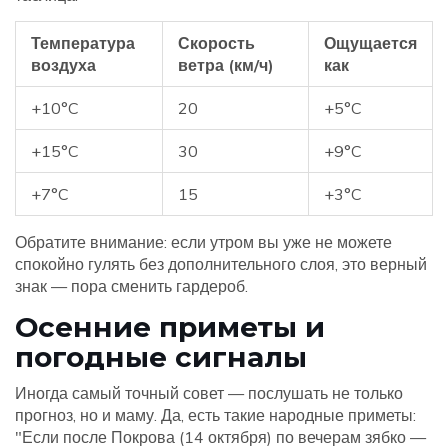
Температура
Скорость
Ощущается
воздуха
ветра (км/ч)
как
+10°C
20
+5°C
+15°C
30
+9°C
+7°C
15
+3°C
Обратите внимание: если утром вы уже не можете
спокойно гулять без дополнительного слоя, это верный
знак — пора сменить гардероб.
Осенние приметы и
погодные сигналы
Иногда самый точный совет — послушать не только
прогноз, но и маму. Да, есть такие народные приметы:
"Если после Покрова (14 октября) по вечерам зябко —