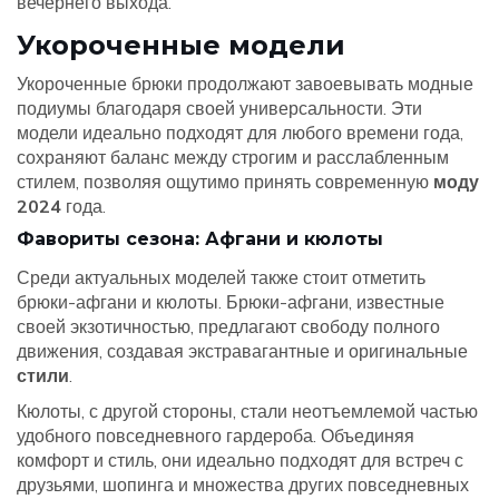
вечернего выхода.
Укороченные модели
Укороченные брюки продолжают завоевывать модные
подиумы благодаря своей универсальности. Эти
модели идеально подходят для любого времени года,
сохраняют баланс между строгим и расслабленным
стилем, позволяя ощутимо принять современную
моду
2024
года.
Фавориты сезона: Афгани и кюлоты
Среди актуальных моделей также стоит отметить
брюки-афгани и кюлоты. Брюки-афгани, известные
своей экзотичностью, предлагают свободу полного
движения, создавая экстравагантные и оригинальные
стили
.
Кюлоты, с другой стороны, стали неотъемлемой частью
удобного повседневного гардероба. Объединяя
комфорт и стиль, они идеально подходят для встреч с
друзьями, шопинга и множества других повседневных