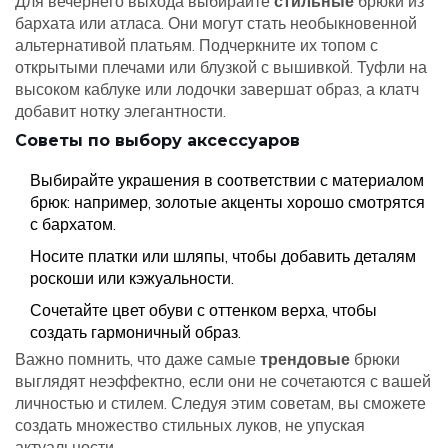
Для вечернего выхода выбирайте
стильные
брюки из
бархата или атласа. Они могут стать необыкновенной
альтернативой платьям. Подчеркните их топом с
открытыми плечами или блузкой с вышивкой. Туфли на
высоком каблуке или лодочки завершат образ, а клатч
добавит нотку элегантности.
Советы по выбору аксессуаров
Выбирайте украшения в соответствии с материалом
брюк: например, золотые акценты хорошо смотрятся
с бархатом.
Носите платки или шляпы, чтобы добавить деталям
роскоши или кэжуальности.
Сочетайте цвет обуви с оттенком верха, чтобы
создать гармоничный образ.
Важно помнить, что даже самые
трендовые
брюки
выглядят неэффектно, если они не сочетаются с вашей
личностью и стилем. Следуя этим советам, вы сможете
создать множество стильных луков, не упуская
актуальности.