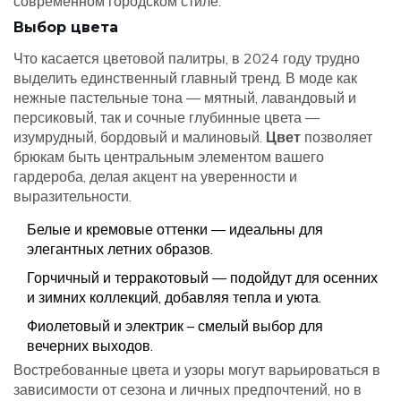
современном городском стиле.
Выбор цвета
Что касается цветовой палитры, в 2024 году трудно
выделить единственный главный тренд. В моде как
нежные пастельные тона — мятный, лавандовый и
персиковый, так и сочные глубинные цвета —
изумрудный, бордовый и малиновый.
Цвет
позволяет
брюкам быть центральным элементом вашего
гардероба, делая акцент на уверенности и
выразительности.
Белые и кремовые оттенки — идеальны для
элегантных летних образов.
Горчичный и терракотовый — подойдут для осенних
и зимних коллекций, добавляя тепла и уюта.
Фиолетовый и электрик – смелый выбор для
вечерних выходов.
Востребованные цвета и узоры могут варьироваться в
зависимости от сезона и личных предпочтений, но в