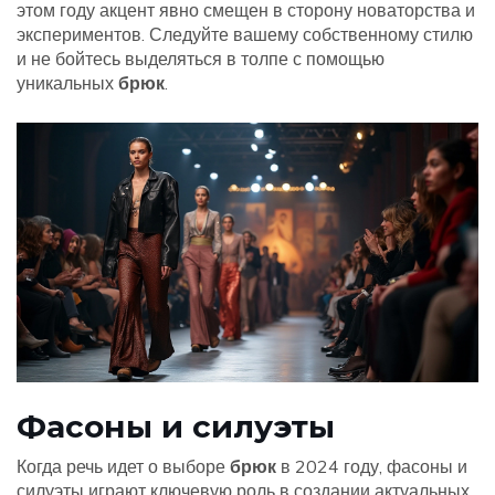
этом году акцент явно смещен в сторону новаторства и
экспериментов. Следуйте вашему собственному стилю
и не бойтесь выделяться в толпе с помощью
уникальных
брюк
.
Фасоны и силуэты
Когда речь идет о выборе
брюк
в 2024 году, фасоны и
силуэты играют ключевую роль в создании актуальных