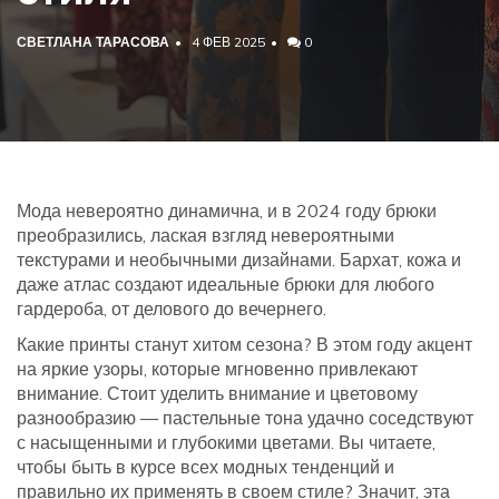
СВЕТЛАНА ТАРАСОВА
4 ФЕВ 2025
0
Мода невероятно динамична, и в 2024 году брюки
преобразились, лаская взгляд невероятными
текстурами и необычными дизайнами. Бархат, кожа и
даже атлас создают идеальные брюки для любого
гардероба, от делового до вечернего.
Какие принты станут хитом сезона? В этом году акцент
на яркие узоры, которые мгновенно привлекают
внимание. Стоит уделить внимание и цветовому
разнообразию — пастельные тона удачно соседствуют
с насыщенными и глубокими цветами. Вы читаете,
чтобы быть в курсе всех модных тенденций и
правильно их применять в своем стиле? Значит, эта