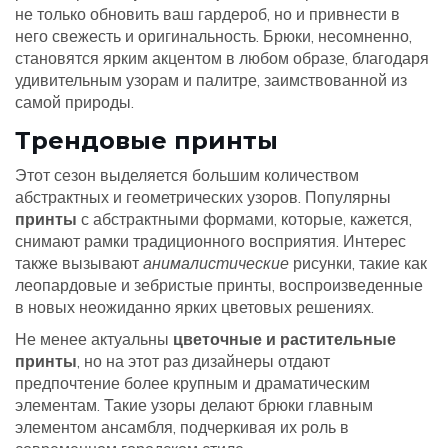
не только обновить ваш гардероб, но и привнести в
него свежесть и оригинальность. Брюки, несомненно,
становятся ярким акцентом в любом образе, благодаря
удивительным узорам и палитре, заимствованной из
самой природы.
Трендовые принты
Этот сезон выделяется большим количеством
абстрактных и геометрических узоров. Популярны
принты
с абстрактными формами, которые, кажется,
снимают рамки традиционного восприятия. Интерес
также вызывают
анималистические
рисунки, такие как
леопардовые и зебристые принты, воспроизведенные
в новых неожиданно ярких цветовых решениях.
Не менее актуальны
цветочные и растительные
принты
, но на этот раз дизайнеры отдают
предпочтение более крупным и драматическим
элементам. Такие узоры делают брюки главным
элементом ансамбля, подчеркивая их роль в