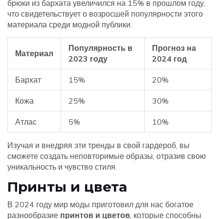
брюки из бархата увеличился на 15% в прошлом году,
что свидетельствует о возросшей популярности этого
материала среди модной публики.
Популярность в
Прогноз на
Материал
2023 году
2024 год
Бархат
15%
20%
Кожа
25%
30%
Атлас
5%
10%
Изучая и внедряя эти тренды в свой гардероб, вы
сможете создать неповторимые образы, отразив свою
уникальность и чувство стиля.
Принты и цвета
В 2024 году мир моды приготовил для нас богатое
разнообразие
принтов и цветов
, которые способны