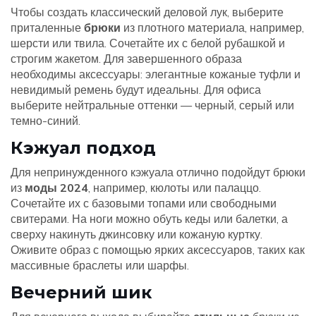
Чтобы создать классический деловой лук, выберите
приталенные
брюки
из плотного материала, например,
шерсти или твила. Сочетайте их с белой рубашкой и
строгим жакетом. Для завершенного образа
необходимы аксессуары: элегантные кожаные туфли и
невидимый ремень будут идеальны. Для офиса
выберите нейтральные оттенки — черный, серый или
темно-синий.
Кэжуал подход
Для непринужденного кэжуала отлично подойдут брюки
из
моды 2024
, например, кюлоты или палаццо.
Сочетайте их с базовыми топами или свободными
свитерами. На ноги можно обуть кеды или балетки, а
сверху накинуть джинсовку или кожаную куртку.
Оживите образ с помощью ярких аксессуаров, таких как
массивные браслеты или шарфы.
Вечерний шик