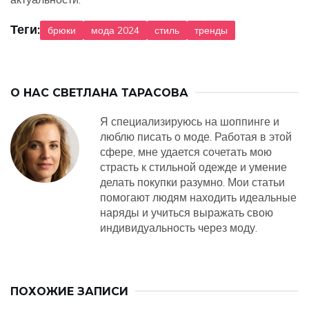
Теги:
брюки
мода 2024
стиль
тренды
О НАС
СВЕТЛАНА ТАРАСОВА
Я специализируюсь на шоппинге и
люблю писать о моде. Работая в этой
сфере, мне удается сочетать мою
страсть к стильной одежде и умение
делать покупки разумно. Мои статьи
помогают людям находить идеальные
наряды и учиться выражать свою
индивидуальность через моду.
ПОХОЖИЕ ЗАПИСИ