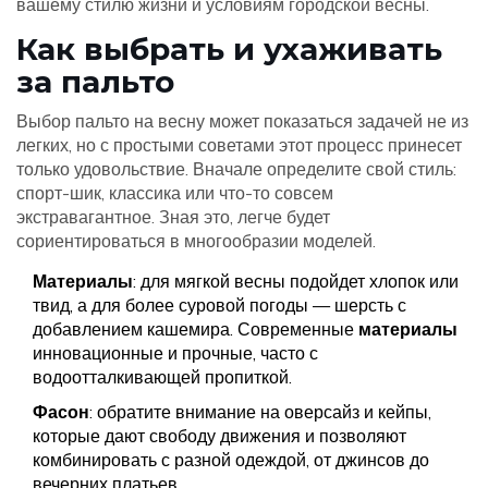
вашему стилю жизни и условиям городской весны.
Как выбрать и ухаживать
за пальто
Выбор пальто на весну может показаться задачей не из
легких, но с простыми советами этот процесс принесет
только удовольствие. Вначале определите свой стиль:
спорт-шик, классика или что-то совсем
экстравагантное. Зная это, легче будет
сориентироваться в многообразии моделей.
Материалы
: для мягкой весны подойдет хлопок или
твид, а для более суровой погоды — шерсть с
добавлением кашемира. Современные
материалы
инновационные и прочные, часто с
водоотталкивающей пропиткой.
Фасон
: обратите внимание на оверсайз и кейпы,
которые дают свободу движения и позволяют
комбинировать с разной одеждой, от джинсов до
вечерних платьев.