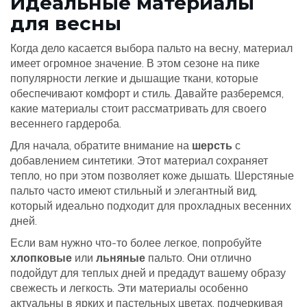
Идеальные материалы
для весны
Когда дело касается выбора пальто на весну, материал
имеет огромное значение. В этом сезоне на пике
популярности легкие и дышащие ткани, которые
обеспечивают комфорт и стиль. Давайте разберемся,
какие материалы стоит рассматривать для своего
весеннего гардероба.
Для начала, обратите внимание на
шерсть
с
добавлением синтетики. Этот материал сохраняет
тепло, но при этом позволяет коже дышать. Шерстяные
пальто часто имеют стильный и элегантный вид,
который идеально подходит для прохладных весенних
дней.
Если вам нужно что-то более легкое, попробуйте
хлопковые
или
льняные
пальто. Они отлично
подойдут для теплых дней и предадут вашему образу
свежесть и легкость. Эти материалы особенно
актуальны в ярких и пастельных цветах, подчеркивая