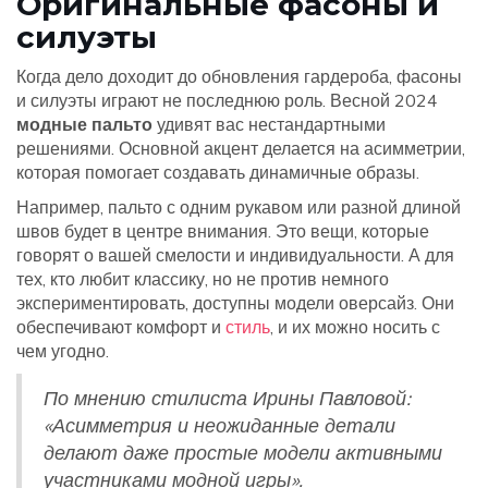
Оригинальные фасоны и
силуэты
Когда дело доходит до обновления гардероба, фасоны
и силуэты играют не последнюю роль. Весной 2024
модные пальто
удивят вас нестандартными
решениями. Основной акцент делается на асимметрии,
которая помогает создавать динамичные образы.
Например, пальто с одним рукавом или разной длиной
швов будет в центре внимания. Это вещи, которые
говорят о вашей смелости и индивидуальности. А для
тех, кто любит классику, но не против немного
экспериментировать, доступны модели оверсайз. Они
обеспечивают комфорт и
стиль
, и их можно носить с
чем угодно.
По мнению стилиста Ирины Павловой:
«Асимметрия и неожиданные детали
делают даже простые модели активными
участниками модной игры».