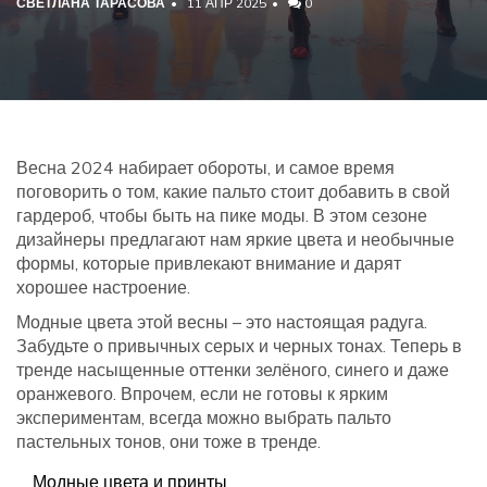
СВЕТЛАНА ТАРАСОВА
11 АПР 2025
0
Весна 2024 набирает обороты, и самое время
поговорить о том, какие пальто стоит добавить в свой
гардероб, чтобы быть на пике моды. В этом сезоне
дизайнеры предлагают нам яркие цвета и необычные
формы, которые привлекают внимание и дарят
хорошее настроение.
Модные цвета этой весны – это настоящая радуга.
Забудьте о привычных серых и черных тонах. Теперь в
тренде насыщенные оттенки зелёного, синего и даже
оранжевого. Впрочем, если не готовы к ярким
экспериментам, всегда можно выбрать пальто
пастельных тонов, они тоже в тренде.
Модные цвета и принты