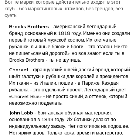
Вот те марки, которые действительно входят в этот
клуб - без маркетинговых штампов, без трендов, без
суеты.
Brooks Brothers
- американский легендарный
бренд, основанный в 1818 году. Именно они создали
первый готовый мужской костюм. Их клетчатые
рубашки, льняные брюки и броги - это эталон. Никто
не пишет «самый дорогой», но все знают: если ты в
Brooks Brothers - ты не шутишь.
Charvet
- французский швейцарский бренд, который
шьёт галстуки и рубашки для королей и президентов.
Их ткани - из Италии, пошив - в Париже. Каждая
рубашка - это отдельный проект. Легендарный цвет
«Charvet Blue» - не просто синий, а оттенок, который
невозможно подделать.
John Lobb
- британская обувная мастерская,
основанная в 1849 году. Их ботинки делают по
индивидуальному заказу. Нет логотипов на подошве.
Нет ярких швов. Только кожа, время и мастерство.