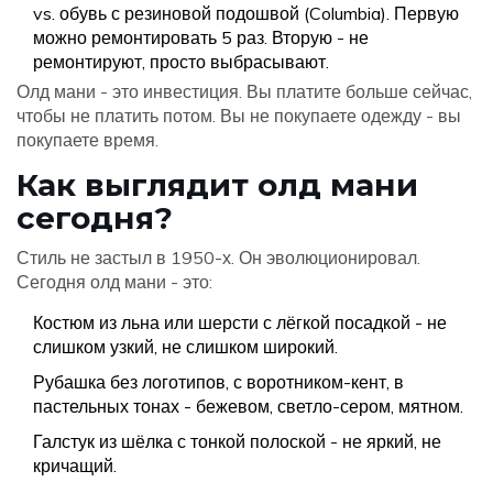
vs. обувь с резиновой подошвой (Columbia). Первую
можно ремонтировать 5 раз. Вторую - не
ремонтируют, просто выбрасывают.
Олд мани - это инвестиция. Вы платите больше сейчас,
чтобы не платить потом. Вы не покупаете одежду - вы
покупаете время.
Как выглядит олд мани
сегодня?
Стиль не застыл в 1950-х. Он эволюционировал.
Сегодня олд мани - это:
Костюм из льна или шерсти с лёгкой посадкой - не
слишком узкий, не слишком широкий.
Рубашка без логотипов, с воротником-кент, в
пастельных тонах - бежевом, светло-сером, мятном.
Галстук из шёлка с тонкой полоской - не яркий, не
кричащий.