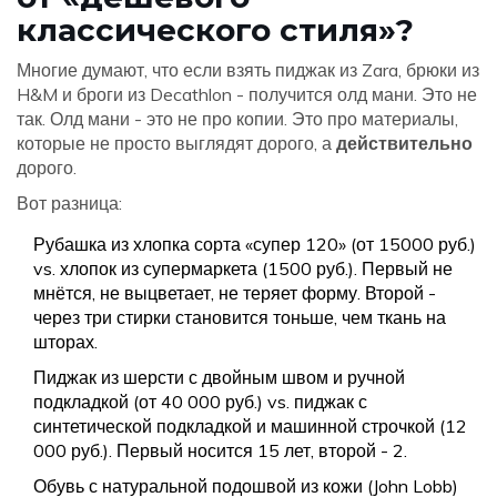
классического стиля»?
Многие думают, что если взять пиджак из Zara, брюки из
H&M и броги из Decathlon - получится олд мани. Это не
так. Олд мани - это не про копии. Это про материалы,
которые не просто выглядят дорого, а
действительно
дорого.
Вот разница:
Рубашка из хлопка сорта «супер 120» (от 15000 руб.)
vs. хлопок из супермаркета (1500 руб.). Первый не
мнётся, не выцветает, не теряет форму. Второй -
через три стирки становится тоньше, чем ткань на
шторах.
Пиджак из шерсти с двойным швом и ручной
подкладкой (от 40 000 руб.) vs. пиджак с
синтетической подкладкой и машинной строчкой (12
000 руб.). Первый носится 15 лет, второй - 2.
Обувь с натуральной подошвой из кожи (John Lobb)