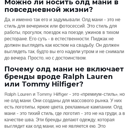
Можно ли носить олд мани в
повседневной жизни?
Да, и именно так его и задумывали. Олд мани - это не
стиль для вечеринок или фотосессий. Это стиль для
работы, прогулок, поездок на поезде, ужинов в тихом
ресторане. Его суть - в естественности. Пиджак не
должен выглядеть как костюм на свадьбу. Он должен
выглядеть так, будто вы его надели утром и не снимали
до вечера. Просто, но с достоинством.
Почему олд мани не включает
бренды вроде Ralph Lauren
или Tommy Hilfiger?
Ralph Lauren и Tommy Hilfiger - это «премиум-стиль», но
не олд мани. Они созданы для массового рынка. У них
есть логотипы, яркие цвета, рекламные кампании. Олд
мани - это тихий стиль, где логотип - это не на груди, а в
качестве шва. Эти бренды делают одежду, которая
выглядит как олд мани, но не является ею. Это