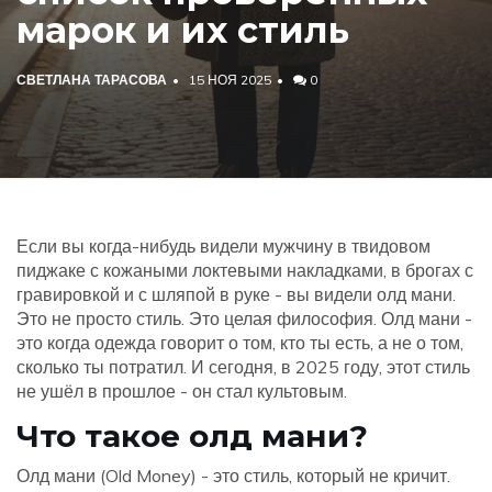
марок и их стиль
СВЕТЛАНА ТАРАСОВА
15 НОЯ 2025
0
Если вы когда-нибудь видели мужчину в твидовом
пиджаке с кожаными локтевыми накладками, в брогах с
гравировкой и с шляпой в руке - вы видели олд мани.
Это не просто стиль. Это целая философия. Олд мани -
это когда одежда говорит о том, кто ты есть, а не о том,
сколько ты потратил. И сегодня, в 2025 году, этот стиль
не ушёл в прошлое - он стал культовым.
Что такое олд мани?
Олд мани (Old Money) - это стиль, который не кричит.