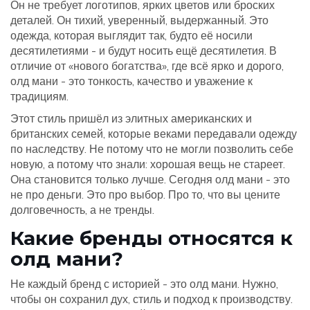
Он не требует логотипов, ярких цветов или броских
деталей. Он тихий, уверенный, выдержанный. Это
одежда, которая выглядит так, будто её носили
десятилетиями - и будут носить ещё десятилетия. В
отличие от «нового богатства», где всё ярко и дорого,
олд мани - это тонкость, качество и уважение к
традициям.
Этот стиль пришёл из элитных американских и
британских семей, которые веками передавали одежду
по наследству. Не потому что не могли позволить себе
новую, а потому что знали: хорошая вещь не стареет.
Она становится только лучше. Сегодня олд мани - это
не про деньги. Это про выбор. Про то, что вы цените
долговечность, а не тренды.
Какие бренды относятся к
олд мани?
Не каждый бренд с историей - это олд мани. Нужно,
чтобы он сохранил дух, стиль и подход к производству.