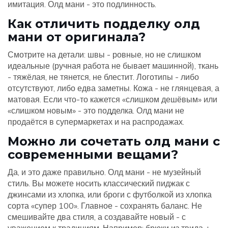
имитация. Олд мани - это подлинность.
Как отличить подделку олд
мани от оригинала?
Смотрите на детали: швы - ровные, но не слишком
идеальные (ручная работа не бывает машинной), ткань
- тяжёлая, не тянется, не блестит. Логотипы - либо
отсутствуют, либо едва заметны. Кожа - не глянцевая, а
матовая. Если что-то кажется «слишком дешёвым» или
«слишком новым» - это подделка. Олд мани не
продаётся в супермаркетах и на распродажах.
Можно ли сочетать олд мани с
современными вещами?
Да, и это даже правильно. Олд мани - не музейный
стиль. Вы можете носить классический пиджак с
джинсами из хлопка, или броги с футболкой из хлопка
сорта «супер 100». Главное - сохранять баланс. Не
смешивайте два стиля, а создавайте новый - с