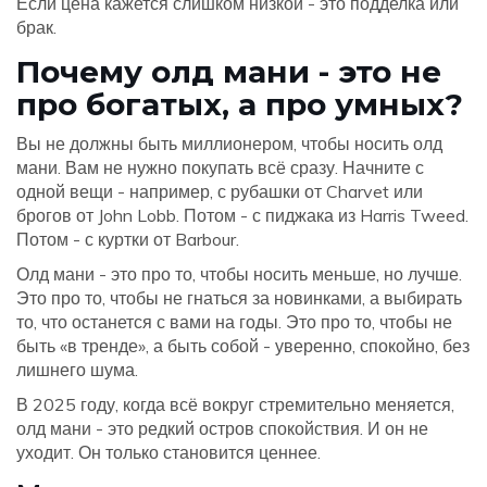
Если цена кажется слишком низкой - это подделка или
брак.
Почему олд мани - это не
про богатых, а про умных?
Вы не должны быть миллионером, чтобы носить олд
мани. Вам не нужно покупать всё сразу. Начните с
одной вещи - например, с рубашки от Charvet или
брогов от John Lobb. Потом - с пиджака из Harris Tweed.
Потом - с куртки от Barbour.
Олд мани - это про то, чтобы носить меньше, но лучше.
Это про то, чтобы не гнаться за новинками, а выбирать
то, что останется с вами на годы. Это про то, чтобы не
быть «в тренде», а быть собой - уверенно, спокойно, без
лишнего шума.
В 2025 году, когда всё вокруг стремительно меняется,
олд мани - это редкий остров спокойствия. И он не
уходит. Он только становится ценнее.