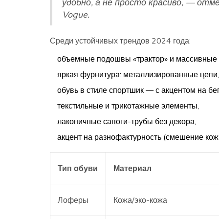
удобно, а не просто красиво, — отм
Vogue.
Среди устойчивых трендов 2024 года:
объемные подошвы «трактор» и массивные 
яркая фурнитура: металлизированные цепи, 
обувь в стиле спортшик — с акцентом на бе
текстильные и трикотажные элементы,
лаконичные сапоги-трубы без декора,
акцент на разнофактурность (смешение кожи
Тип обуви
Материал
Лоферы
Кожа/эко-кожа