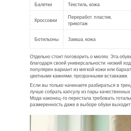
Балетки
Текстиль, кожа
Переработ. пластик,
Кроссовки
трикотаж
Ботильоны
Замша, кожа
Отдельно стоит поговорить о мюлях. Эта обу
благодаря своей универсальности: низкий ход
популярен вариант из мягкой кожи или бархат
цветными камнями, прозрачными вставками.
Если вы только начинаете разбираться в тренд
лучше собрать капсулу из пары качественных
Мода наконец-то перестала требовать тотал
размеренность даже в выборе обуви выходит