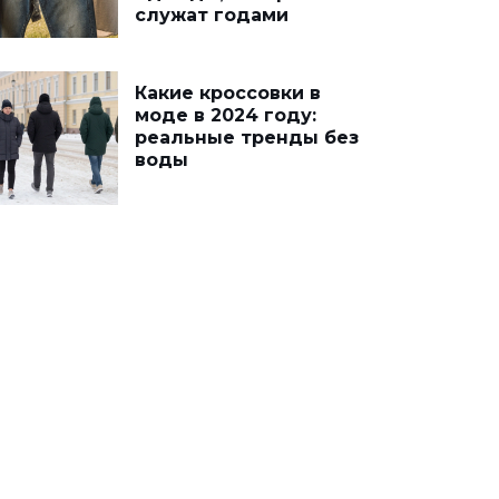
служат годами
Какие кроссовки в
моде в 2024 году:
реальные тренды без
воды