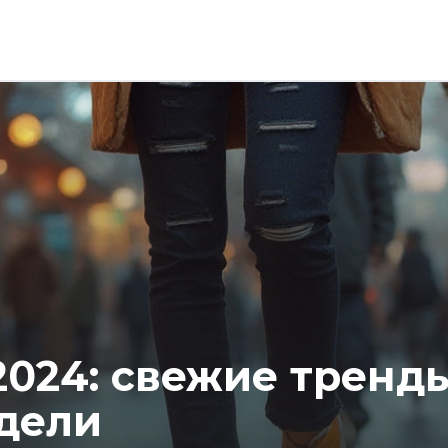
2024: свежие тренд
дели