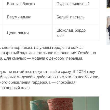
Банты, обвязка
Пудра, сливочный
Без/минимал
Белый, пастель
Шоколад, бордо,
Цепи, замки
хаки
вь снова ворвалась на улицы городов и офисы
, открытый задник и стильное исполнение. Особенно
а. Для смелых — модели с декором: перьями,
ах, не пытайтесь покупать всё и сразу. В 2024 году
 базовых моделей и добавить к ним что-то необычное.
ьного обновления гардероба — спокойная
 на первый план.