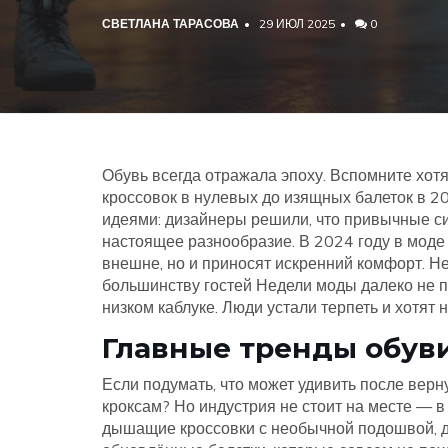
СВЕТЛАНА ТАРАСОВА
29 ИЮЛ 2025
0
Обувь всегда отражала эпоху. Вспомните хот
кроссовок в нулевых до изящных балеток в 2
идеями: дизайнеры решили, что привычные с
настоящее разнообразие. В 2024 году в моде 
внешне, но и приносят искренний комфорт. Н
большинству гостей Недели моды далеко не п
низком каблуке. Люди устали терпеть и хотят 
Главные тренды обуви
Если подумать, что может удивить после вер
кроксам? Но индустрия не стоит на месте — в
дышащие кроссовки с необычной подошвой, 