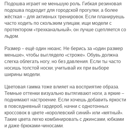
Подошва играет не меньшую роль. Гибкая резиновая
подошва подходит для городской прогулки, а более
жёсткая – для активных тренировок. Если планируешь
часто ходить по скользким улицам, ищи модели с
протектором «трехканальный», он лучше сцепляется со
льдом.
Размер – ещё один нюанс. Не берись за «один размер
меньше», чтобы выглядело «строже». Обувь должна
слегка облегать ногу, но без давления. Если ты часто
носишь толстой носки, учитывай их при выборе
ширины модели.
Цветовая гамма тоже влияет на восприятие образа.
Темные оттенки визуально вытягивают ноги, а яркие –
поднимают настроение. Если хочешь добавить яркости
в повседневный гардероб, начни с однотонных
кроссовок в цвете «королевский синий» или «мятный».
Такие цвета легко комбинировать с джинсами, юбками
и даже брюками‑чиносами.