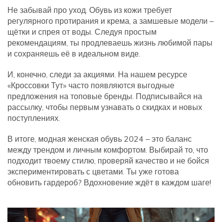
Не забывай про уход. Обувь из кожи требует
регулярного протирания и крема, а замшевые модели –
щётки и спрея от воды. Следуя простым
рекомендациям, ты продлеваешь жизнь любимой пары
и сохраняешь её в идеальном виде.
И, конечно, следи за акциями. На нашем ресурсе
«Кроссовки Тут» часто появляются выгодные
предложения на топовые бренды. Подписывайся на
рассылку, чтобы первым узнавать о скидках и новых
поступлениях.
В итоге, модная женская обувь 2024 – это баланс
между трендом и личным комфортом. Выбирай то, что
подходит твоему стилю, проверяй качество и не бойся
экспериментировать с цветами. Ты уже готова
обновить гардероб? Вдохновение ждёт в каждом шаге!