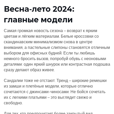
Весна‑лето 2024:
главные модели
Самая громкая новость сезона – возврат к ярким
цветам и лёгким материалам. Белые кроссовки со
скандинавским минимализмом снова в центре
внимания, а пастельные слипоны становятся отличным
выбором для офисных будней. Если ты любишь
немного бросить вызов, попробуй обувь с неоновыми
деталями: один яркий шнурок или контрастная подошва
сразу делают образ живее.
Сандалии тоже не отстают. Тренд – широкие ремешки
из замши и плетёные модели, которые отлично
сочетаются с джинсами-чиносами. Не бойся сочетать
их с легкими платьями – это выглядит свежо и
свободно.
Для тех, кто предпочитает более закрытый вид,