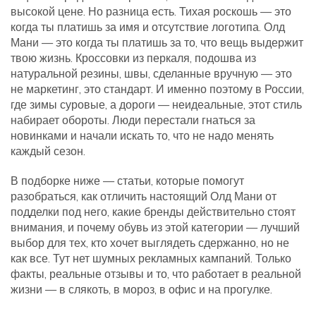
высокой цене
. Но разница есть. Тихая роскошь — это
когда ты платишь за имя и отсутствие логотипа. Олд
Мани — это когда ты платишь за то, что вещь выдержит
твою жизнь. Кроссовки из перкаля, подошва из
натуральной резины, швы, сделанные вручную — это
не маркетинг, это стандарт. И именно поэтому в России,
где зимы суровые, а дороги — неидеальные, этот стиль
набирает обороты. Люди перестали гнаться за
новинками и начали искать то, что не надо менять
каждый сезон.
В подборке ниже — статьи, которые помогут
разобраться, как отличить настоящий Олд Мани от
подделки под него, какие бренды действительно стоят
внимания, и почему обувь из этой категории — лучший
выбор для тех, кто хочет выглядеть сдержанно, но не
как все. Тут нет шумных рекламных кампаний. Только
факты, реальные отзывы и то, что работает в реальной
жизни — в слякоть, в мороз, в офис и на прогулке.