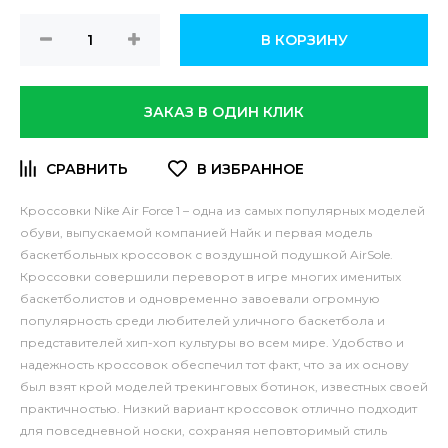
В КОРЗИНУ
ЗАКАЗ В ОДИН КЛИК
Кроссовки Nike Air Force 1 – одна из самых популярных моделей
обуви, выпускаемой компанией Найк и первая модель
баскетбольных кроссовок с воздушной подушкой AirSole.
Кроссовки совершили переворот в игре многих именитых
баскетболистов и одновременно завоевали огромную
популярность среди любителей уличного баскетбола и
представителей хип-хоп культуры во всем мире.
Удобство и
надежность кроссовок обеспечил тот факт, что за их основу
был взят крой моделей трекинговых ботинок, известных своей
практичностью. Низкий вариант кроссовок отлично подходит
для повседневной носки, сохраняя неповторимый стиль