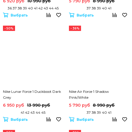
6 920 руб
10 990 руб
5 790 руб
8 990 руб
36 37 38 39 40 41 42 43 44 45
37 38 39 40 41
Выбрать
Выбрать
- 50%
- 36%
Nike Lunar Force 1 Duckboot Dark
Nike Air Force 1 Shadow
Grey
Pink/White
6 950 руб
13 990 руб
5 790 руб
8 990 руб
41 42 43 44 45
37 38 39 40 41
Выбрать
Выбрать