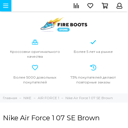
Кроссовки
оригинального
Более 5 лет
на рынке
качества
Более 5000
довольных
73% покупателей
делают
покупателей
повторные
заказы
Главная
NIKE
AIR FORCE 1
Nike Air Force 1 07 SE Brown
Nike Air Force 1 07 SE Brown