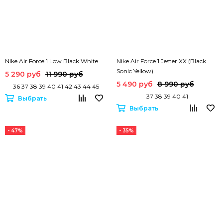
Nike Air Force 1 Low Black White
Nike Air Force 1 Jester XX (Black
Sonic Yellow)
5 290 руб
11 990 руб
5 490 руб
8 990 руб
36 37 38 39 40 41 42 43 44 45
37 38 39 40 41
Выбрать
Выбрать
- 47%
- 35%