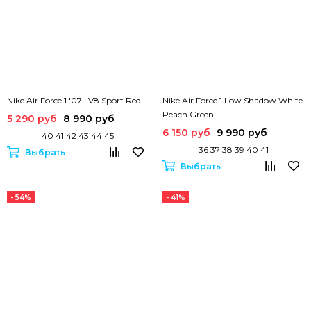
Nike Air Force 1 '07 LV8 Sport Red
Nike Air Force 1 Low Shadow White
Peach Green
5 290 руб
8 990 руб
6 150 руб
9 990 руб
40 41 42 43 44 45
36 37 38 39 40 41
Выбрать
Выбрать
- 54%
- 41%