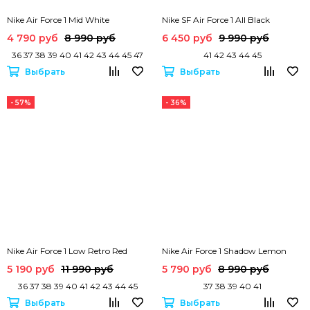
Nike Air Force 1 Mid White
Nike SF Air Force 1 All Black
4 790 руб
8 990 руб
6 450 руб
9 990 руб
36 37 38 39 40 41 42 43 44 45 47
41 42 43 44 45
Выбрать
Выбрать
- 57%
- 36%
Nike Air Force 1 Low Retro Red
Nike Air Force 1 Shadow Lemon
5 190 руб
11 990 руб
5 790 руб
8 990 руб
36 37 38 39 40 41 42 43 44 45
37 38 39 40 41
Выбрать
Выбрать