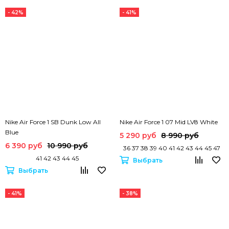
- 42%
- 41%
Nike Air Force 1 SB Dunk Low All
Nike Air Force 1 07 Mid LV8 White
Blue
5 290 руб
8 990 руб
6 390 руб
10 990 руб
36 37 38 39 40 41 42 43 44 45 47
41 42 43 44 45
Выбрать
Выбрать
- 41%
- 38%