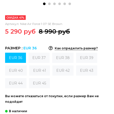
СКИДКА 41%
Артикул:
Nike Air Force 1 07 SE Brown
5 290 руб
8 990 руб
РАЗМЕР :
EUR 36
Как определить размер?
EUR 36
EUR 37
EUR 38
EUR 39
EUR 40
EUR 41
EUR 42
EUR 43
EUR 44
EUR 45
Вы можете отказаться от покупки, если размер Вам не
подойдет