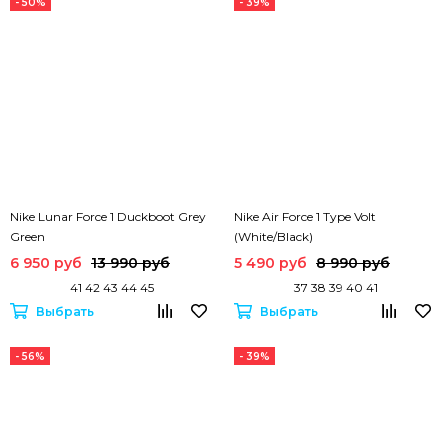
- 50%
- 39%
Nike Lunar Force 1 Duckboot Grey
Nike Air Force 1 Type Volt
Green
(White/Black)
6 950 руб
13 990 руб
5 490 руб
8 990 руб
41 42 43 44 45
37 38 39 40 41
Выбрать
Выбрать
- 56%
- 39%