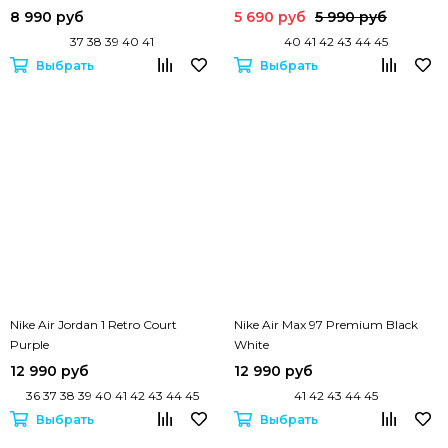
8 990 руб
5 690 руб
5 990 руб
37 38 39 40 41
40 41 42 43 44 45
Выбрать
Выбрать
Nike Air Jordan 1 Retro Court
Nike Air Max 97 Premium Black
Purple
White
12 990 руб
12 990 руб
36 37 38 39 40 41 42 43 44 45
41 42 43 44 45
Выбрать
Выбрать