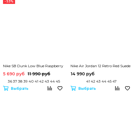
- 53%
Nike SB Dunk Low Blue Raspberry
Nike Air Jordan 12 Retro Red Suede
5 690 руб
11 990 руб
14 990 руб
36 37 38 39 40 41 42 43 44 45
41 42 43 44 45 47
Выбрать
Выбрать