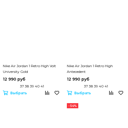
Nike Air Jordan 1 Retro High Volt
Nike Air Jordan 1 Retro High
University Gold
Antecedent
12 990 руб
12 990 руб
37 38 39 40 41
37 38 39 40 41
Выбрать
Выбрать
- 54%