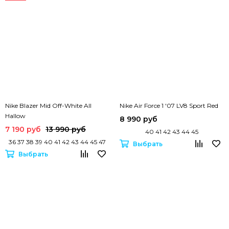
Nike Blazer Mid Off-White All
Nike Air Force 1 '07 LV8 Sport Red
Hallow
8 990 руб
7 190 руб
13 990 руб
40 41 42 43 44 45
36 37 38 39 40 41 42 43 44 45 47
Выбрать
Выбрать