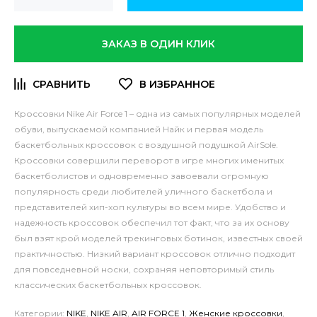
ЗАКАЗ В ОДИН КЛИК
Кроссовки Nike Air Force 1 – одна из самых популярных моделей
обуви, выпускаемой компанией Найк и первая модель
баскетбольных кроссовок с воздушной подушкой AirSole.
Кроссовки совершили переворот в игре многих именитых
баскетболистов и одновременно завоевали огромную
популярность среди любителей уличного баскетбола и
представителей хип-хоп культуры во всем мире.
Удобство и
надежность кроссовок обеспечил тот факт, что за их основу
был взят крой моделей трекинговых ботинок, известных своей
практичностью. Низкий вариант кроссовок отлично подходит
для повседневной носки, сохраняя неповторимый стиль
классических баскетбольных кроссовок.
Категории:
NIKE
,
NIKE AIR
,
AIR FORCE 1
,
Женские кроссовки
,