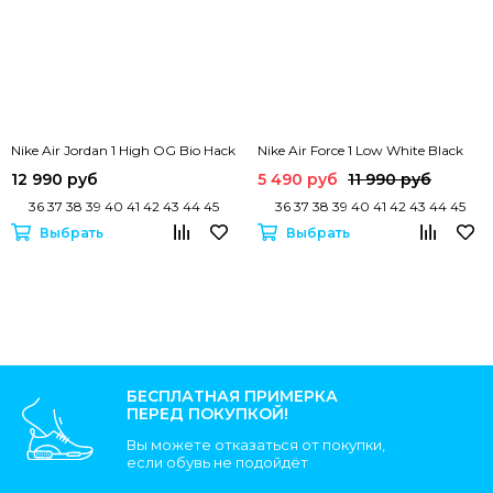
Nike Air Jordan 1 High OG Bio Hack
Nike Air Force 1 Low White Black
12 990 руб
5 490 руб
11 990 руб
36 37 38 39 40 41 42 43 44 45
36 37 38 39 40 41 42 43 44 45
Выбрать
Выбрать
БЕСПЛАТНАЯ ПРИМЕРКА
ПЕРЕД ПОКУПКОЙ!
Вы можете отказаться от покупки,
если обувь не подойдёт