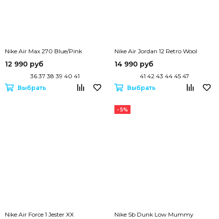
Nike Air Max 270 Blue/Pink
Nike Air Jordan 12 Retro Wool
12 990 руб
14 990 руб
36 37 38 39 40 41
41 42 43 44 45 47
Выбрать
Выбрать
- 5%
Nike Air Force 1 Jester XX
Nike Sb Dunk Low Mummy