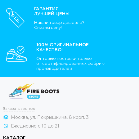
ГАРАНТИЯ
ЛУЧШЕЙ ЦЕНЫ
Нашли товар дешевле?
Снизим цену!
100% ОРИГИНАЛЬНОЕ
КАЧЕСТВО!
Оптовые поставки только
от сертифицированных фабрик-
производителей
Заказать звонок
Москва, ул. Покрышкина, 8 корп. 3
Ежедневно с 10 до 21
КАТАЛОГ