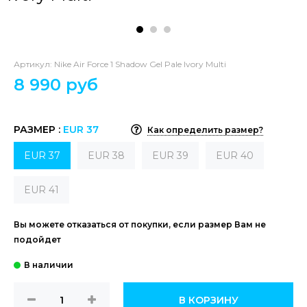
Артикул:
Nike Air Force 1 Shadow Gel Pale Ivory Multi
8 990 руб
РАЗМЕР :
EUR 37
Как определить размер?
EUR 37
EUR 38
EUR 39
EUR 40
EUR 41
Вы можете отказаться от покупки, если размер Вам не
подойдет
В КОРЗИНУ