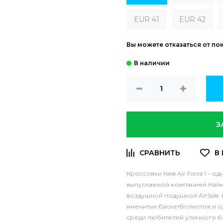
EUR 41
EUR 42
Вы можете отказаться от по
З
Кроссовки Nike Air Force 1 – 
выпускаемой компанией Найк
воздушной подушкой AirSole.
именитых баскетболистов и 
среди любителей уличного ба