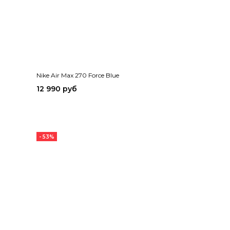
Nike Air Max 270 Force Blue
12 990 руб
- 53%