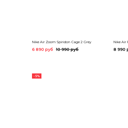
Nike Air Zoom Spiridon Cage 2 Grey
Nike Air
6 890 руб
10 990 руб
8 990 
- 5%