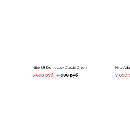
Nike SB Dunk Low Classic Green
Nike Ad
5 690 руб
11 990 руб
7 090 