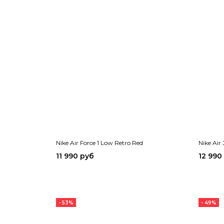
Nike Air Force 1 Low Retro Red
Nike Air
11 990 руб
12 990
- 53%
- 49%