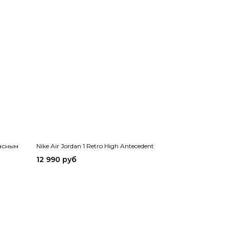
расным
Nike Air Jordan 1 Retro High Antecedent
12 990 руб