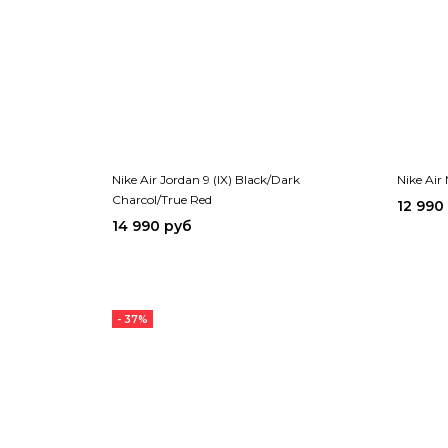
Nike Air Jordan 9 (IX) Black/Dark
Nike Air
Charcol/True Red
12 990
14 990 руб
- 37%