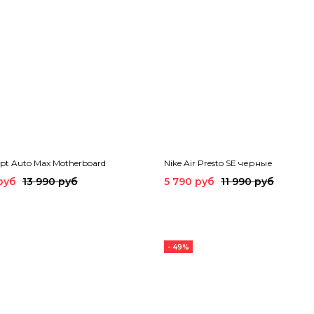
apt Auto Max Motherboard
Nike Air Presto SE черные
руб
13 990 руб
5 790 руб
11 990 руб
- 49%