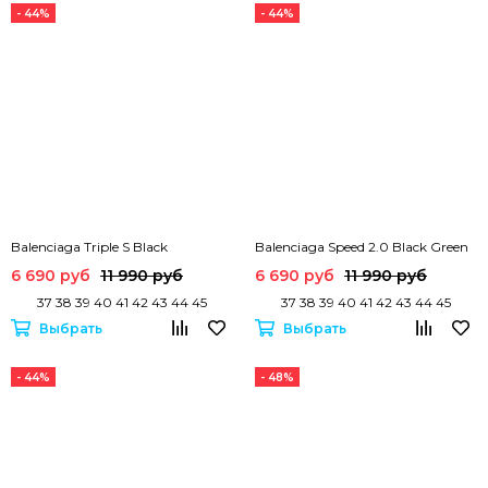
- 44%
- 44%
Balenciaga Triple S Black
Balenciaga Speed 2.0 Black Green
6 690 руб
11 990 руб
6 690 руб
11 990 руб
37 38 39 40 41 42 43 44 45
37 38 39 40 41 42 43 44 45
Выбрать
Выбрать
- 44%
- 48%