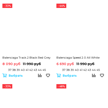
- 33%
- 44%
Balenciaga Track.2 Black Red Grey
Balenciaga Speed 2.0 All White
8 090 руб
11 990 руб
6 690 руб
11 990 руб
37 38 39 40 41 42 43 44 45
37 38 39 40 41 42 43 44 45
Выбрать
Выбрать
- 33%
- 48%