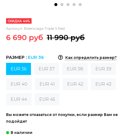
СКИДКА 44%
Артикул:
Balenciaga Triple S Red
6 690 руб
11 990 руб
РАЗМЕР :
EUR 36
Как определить размер?
EUR 36
EUR 37
EUR 38
EUR 39
EUR 40
EUR 41
EUR 42
EUR 43
EUR 44
EUR 45
Вы можете отказаться от покупки, если размер Вам не
подойдет