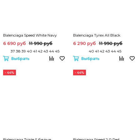
Balenciaga Speed White Navy
Balenciaga Tyrex All Black
6 690 руб
11 990 руб
6 290 руб
11 990 руб
37 38 39 40 41 42 43 44 45
40 41 42 43 44 45
Выбрать
Выбрать
- 44%
- 44%
Balenciaga Triple S белые
Balenciaga Speed 2.0 Red