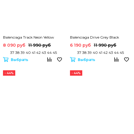
Balenciaga Track Neon Yellow
Balenciaga Drive Grey Black
8 090 руб
11 990 руб
6 190 руб
11 990 руб
37 38 39 40 41 42 43 44 45
37 38 39 40 41 42 43 44 45
Выбрать
Выбрать
- 44%
- 44%