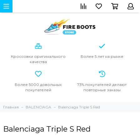
Кроссовки
оригинального
Более 5 лет
на рынке
качества
Более 5000
довольных
73% покупателей
делают
покупателей
повторные
заказы
Главная
BALENCIAGA
Balenciaga Triple S Red
Balenciaga Triple S Red