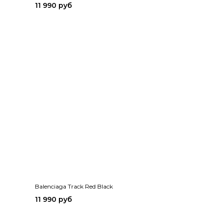
11 990 руб
Balenciaga Track Red Black
11 990 руб