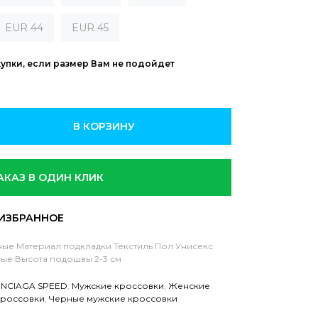
EUR 44
EUR 45
купки, если размер Вам не подойдет
В КОРЗИНУ
АКАЗ В ОДИН КЛИК
ные
Материал подкладки Текстиль
Пол Унисекс
ные
Высота подошвы 2-3 см
NCIAGA SPEED
,
Мужские кроссовки
,
Женские
кроссовки
,
Черные мужские кроссовки