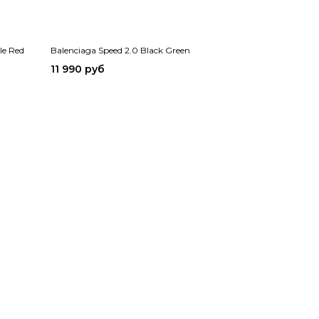
le Red
Balenciaga Speed 2.0 Black Green
11 990 руб