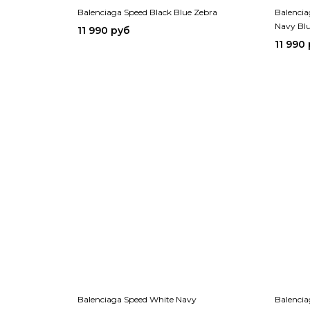
Balenciaga Speed Black Blue Zebra
Balencia
Navy Bl
11 990 руб
11 990
Balenciaga Speed White Navy
Balencia