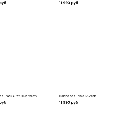
 руб
11 990 руб
ga Track Grey Blue Yellow
Balenciaga Triple S Green
 руб
11 990 руб