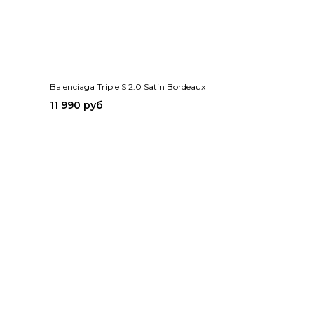
Balenciaga Triple S 2.0 Satin Bordeaux
11 990 руб