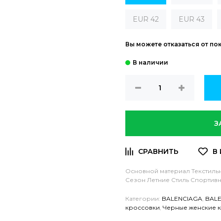
EUR 42
EUR 43
Вы можете отказаться от по
З
Основной материал Текстиль
Сезон Летние
Стиль Спортив
Категории:
BALENCIAGA
,
BALE
кроссовки
,
Черные женские 