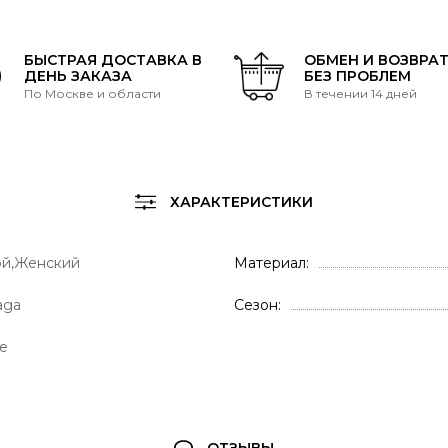
БЫСТРАЯ ДОСТАВКА В
ОБМЕН И ВОЗВРА
ДЕНЬ ЗАКАЗА
БЕЗ ПРОБЛЕМ
По Москве и области
В течении 14 дней
ХАРАКТЕРИСТИКИ
й,Женский
Материал
aga
Сезон
е