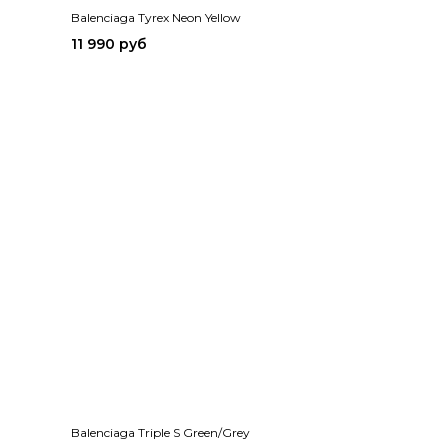
Balenciaga Tyrex Neon Yellow
11 990 руб
Balenciaga Triple S Green/Grey