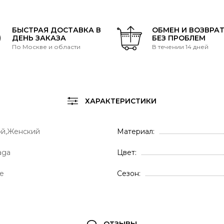
БЫСТРАЯ ДОСТАВКА В
ОБМЕН И ВОЗВРА
ДЕНЬ ЗАКАЗА
БЕЗ ПРОБЛЕМ
По Москве и области
В течении 14 дней
ХАРАКТЕРИСТИКИ
й,Женский
Материал
aga
Цвет
е
Сезон