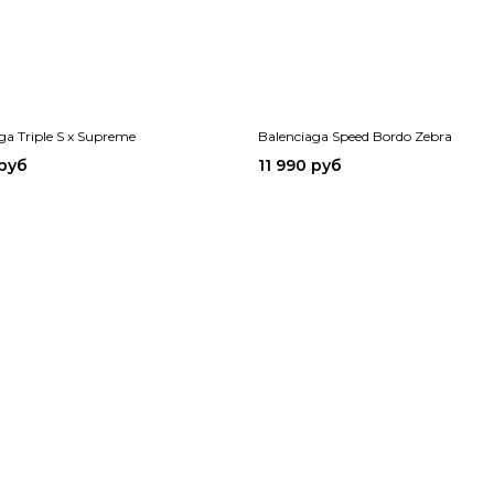
ga Triple S x Supreme
Balenciaga Speed Bordo Zebra
 руб
11 990 руб