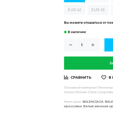
EUR 42
EUR 43
Вы можете отказаться от по
З
Основной материал Текстиль
Сезон Летние
Стиль Спортив
Категории:
BALENCIAGA
,
BALE
кроссовки
,
Белые женские к