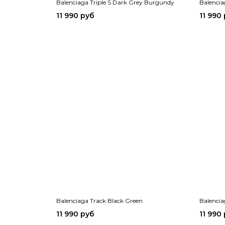
Balenciaga Triple S Dark Grey Burgundy
Balencia
11 990 руб
11 990
Balenciaga Track Black Green
Balencia
11 990 руб
11 990