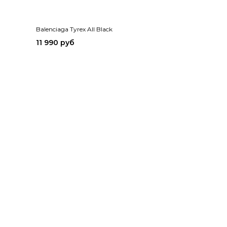
Balenciaga Tyrex All Black
11 990 руб