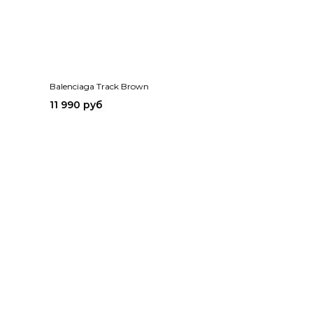
Balenciaga Track Brown
11 990 руб