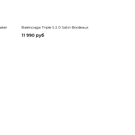
aker
Balenciaga Triple S 2.0 Satin Bordeaux
11 990 руб