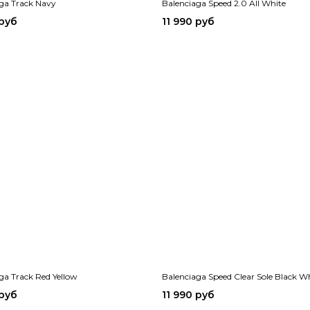
ga Track Navy
Balenciaga Speed 2.0 All White
 руб
11 990 руб
ga Track Red Yellow
Balenciaga Speed Clear Sole Black W
 руб
11 990 руб