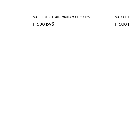
Balenciaga Track Black Blue Yellow
Balencia
11 990 руб
11 990