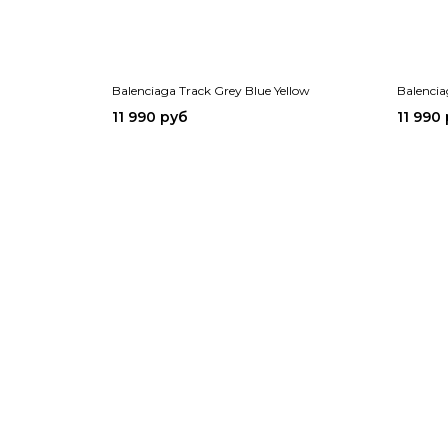
Balenciaga Track Grey Blue Yellow
Balencia
11 990 руб
11 990