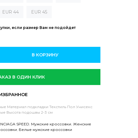
EUR 44
EUR 45
купки, если размер Вам не подойдет
В КОРЗИНУ
АКАЗ В ОДИН КЛИК
ные
Материал подкладки Текстиль
Пол Унисекс
ные
Высота подошвы 2-3 см
NCIAGA SPEED
,
Мужские кроссовки
,
Женские
россовки
,
Белые мужские кроссовки