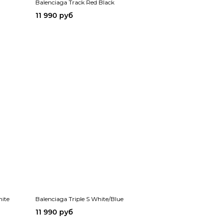
Balenciaga Track Red Black
11 990 руб
hite
Balenciaga Triple S White/Blue
11 990 руб